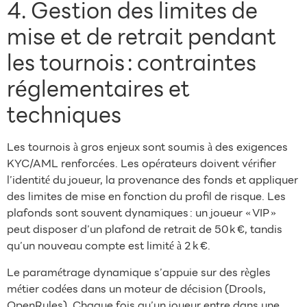
4. Gestion des limites de
mise et de retrait pendant
les tournois : contraintes
réglementaires et
techniques
Les tournois à gros enjeux sont soumis à des exigences
KYC/AML renforcées. Les opérateurs doivent vérifier
l’identité du joueur, la provenance des fonds et appliquer
des limites de mise en fonction du profil de risque. Les
plafonds sont souvent dynamiques : un joueur « VIP »
peut disposer d’un plafond de retrait de 50 k €, tandis
qu’un nouveau compte est limité à 2 k €.
Le paramétrage dynamique s’appuie sur des règles
métier codées dans un moteur de décision (Drools,
OpenRules). Chaque fois qu’un joueur entre dans une