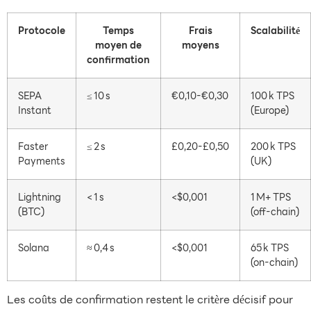
Protocole
Temps
Frais
Scalabilité
moyen de
moyens
confirmation
SEPA
≤ 10 s
€0,10‑€0,30
100 k TPS
Instant
(Europe)
Faster
≤ 2 s
£0,20‑£0,50
200 k TPS
Payments
(UK)
Lightning
< 1 s
<$0,001
1 M+ TPS
(BTC)
(off‑chain)
Solana
≈ 0,4 s
<$0,001
65 k TPS
(on‑chain)
Les coûts de confirmation restent le critère décisif pour