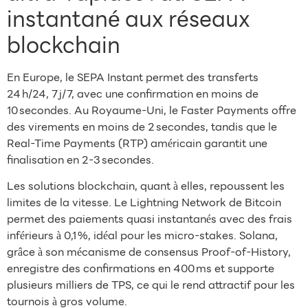
instantané aux réseaux
blockchain
En Europe, le SEPA Instant permet des transferts
24 h/24, 7 j/7, avec une confirmation en moins de
10 secondes. Au Royaume‑Uni, le Faster Payments offre
des virements en moins de 2 secondes, tandis que le
Real‑Time Payments (RTP) américain garantit une
finalisation en 2‑3 secondes.
Les solutions blockchain, quant à elles, repoussent les
limites de la vitesse. Le Lightning Network de Bitcoin
permet des paiements quasi instantanés avec des frais
inférieurs à 0,1 %, idéal pour les micro‑stakes. Solana,
grâce à son mécanisme de consensus Proof‑of‑History,
enregistre des confirmations en 400 ms et supporte
plusieurs milliers de TPS, ce qui le rend attractif pour les
tournois à gros volume.