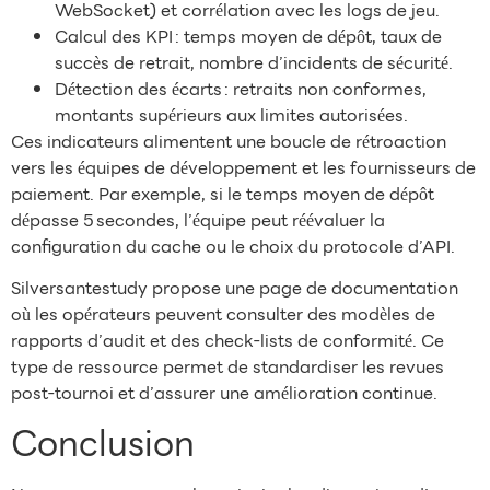
WebSocket) et corrélation avec les logs de jeu.
Calcul des KPI : temps moyen de dépôt, taux de
succès de retrait, nombre d’incidents de sécurité.
Détection des écarts : retraits non conformes,
montants supérieurs aux limites autorisées.
Ces indicateurs alimentent une boucle de rétroaction
vers les équipes de développement et les fournisseurs de
paiement. Par exemple, si le temps moyen de dépôt
dépasse 5 secondes, l’équipe peut réévaluer la
configuration du cache ou le choix du protocole d’API.
Silversantestudy propose une page de documentation
où les opérateurs peuvent consulter des modèles de
rapports d’audit et des check‑lists de conformité. Ce
type de ressource permet de standardiser les revues
post‑tournoi et d’assurer une amélioration continue.
Conclusion