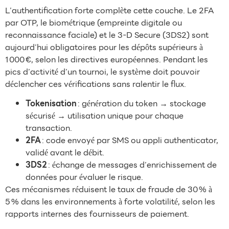
L’authentification forte complète cette couche. Le 2FA
par OTP, le biométrique (empreinte digitale ou
reconnaissance faciale) et le 3‑D Secure (3DS2) sont
aujourd’hui obligatoires pour les dépôts supérieurs à
1 000 €, selon les directives européennes. Pendant les
pics d’activité d’un tournoi, le système doit pouvoir
déclencher ces vérifications sans ralentir le flux.
Tokenisation
: génération du token → stockage
sécurisé → utilisation unique pour chaque
transaction.
2FA
: code envoyé par SMS ou appli authenticator,
validé avant le débit.
3DS2
: échange de messages d’enrichissement de
données pour évaluer le risque.
Ces mécanismes réduisent le taux de fraude de 30 % à
5 % dans les environnements à forte volatilité, selon les
rapports internes des fournisseurs de paiement.