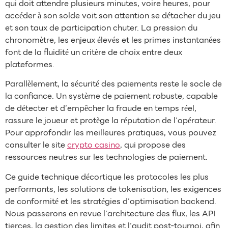
qui doit attendre plusieurs minutes, voire heures, pour
accéder à son solde voit son attention se détacher du jeu
et son taux de participation chuter. La pression du
chronomètre, les enjeux élevés et les primes instantanées
font de la fluidité un critère de choix entre deux
plateformes.
Parallèlement, la sécurité des paiements reste le socle de
la confiance. Un système de paiement robuste, capable
de détecter et d’empêcher la fraude en temps réel,
rassure le joueur et protège la réputation de l’opérateur.
Pour approfondir les meilleures pratiques, vous pouvez
consulter le site
crypto casino
, qui propose des
ressources neutres sur les technologies de paiement.
Ce guide technique décortique les protocoles les plus
performants, les solutions de tokenisation, les exigences
de conformité et les stratégies d’optimisation backend.
Nous passerons en revue l’architecture des flux, les API
tierces, la gestion des limites et l’audit post‑tournoi, afin