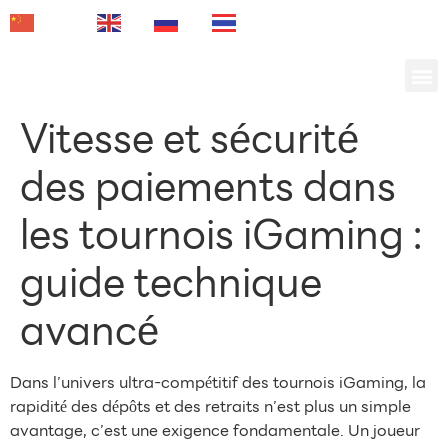
TH
ZH-CN
EN
RU
Vitesse et sécurité
des paiements dans
les tournois iGaming :
guide technique
avancé
Dans l’univers ultra‑compétitif des tournois iGaming, la
rapidité des dépôts et des retraits n’est plus un simple
avantage, c’est une exigence fondamentale. Un joueur