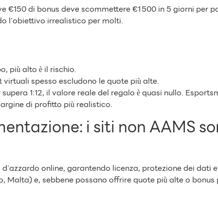
ve €150 di bonus deve scommettere €1 500 in 5 giorni per pot
l’obiettivo irrealistico per molti.
 più alto è il rischio.
t virtuali spesso escludono le quote più alte.
 supera 1:12, il valore reale del regalo è quasi nullo. Esports
rgine di profitto più realistico.
amentazione: i siti non AAMS 
hi d’azzardo online, garantendo licenza, protezione dei dati e
Malta) e, sebbene possano offrire quote più alte o bonus p