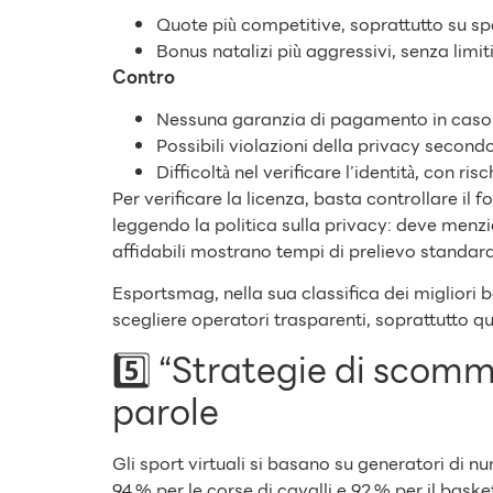
Quote più competitive, soprattutto su spor
Bonus natalizi più aggressivi, senza limit
Contro
Nessuna garanzia di pagamento in caso 
Possibili violazioni della privacy second
Difficoltà nel verificare l’identità, con risc
Per verificare la licenza, basta controllare il 
leggendo la politica sulla privacy: deve menzi
affidabili mostrano tempi di prelievo standard
Esportsmag, nella sua classifica dei miglior
scegliere operatori trasparenti, soprattutto qu
5️⃣ “Strategie di scomm
parole
Gli sport virtuali si basano su generatori di n
94 % per le corse di cavalli e 92 % per il baske