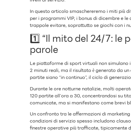
In questo articolo smaschereremo i miti più di
per i programmi VIP, i bonus di dicembre e le q
trappole evitare, soprattutto se giochi con i
1️⃣ “Il mito del 24/7: l
parole
Le piattaforme di sport virtuali non simulano 
2 minuti reali, ma il risultato è generato da 
partite siano “in continuo”, il ciclo di genera
Durante le ore notturne natalizie, molti operat
120 partite all’ora a 30, concentrandosi su t
comunicate, ma si manifestano come brevi bla
Un confronto tra le affermazioni di marketing
condizioni di servizio spesso includono claus
finestre operative più trafficate, tipicamente d