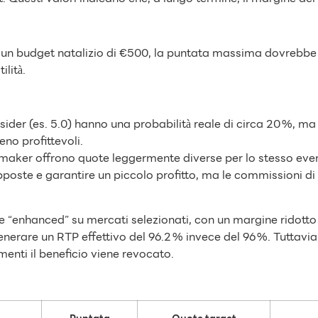
un budget natalizio di €500, la puntata massima dovrebbe es
lità.
tsider (es. 5.0) hanno una probabilità reale di circa 20 %, ma
o profittevoli.
kmaker offrono quote leggermente diverse per lo stesso eve
poste e garantire un piccolo profitto, ma le commissioni di
 “enhanced” su mercati selezionati, con un margine ridotto 
are un RTP effettivo del 96.2 % invece del 96 %. Tuttavia,
menti il beneficio viene revocato.