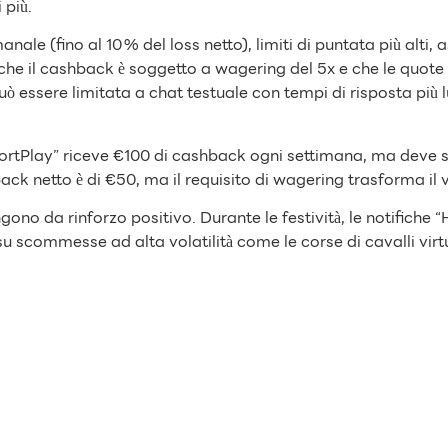
 più.
nale (fino al 10 % del loss netto), limiti di puntata più alti, 
ela che il cashback è soggetto a wagering del 5x e che le quo
” può essere limitata a chat testuale con tempi di risposta pi
portPlay” riceve €100 di cashback ogni settimana, ma deve
ack netto è di €50, ma il requisito di wagering trasforma il 
gono da rinforzo positivo. Durante le festività, le notifiche 
u scommesse ad alta volatilità come le corse di cavalli virtu