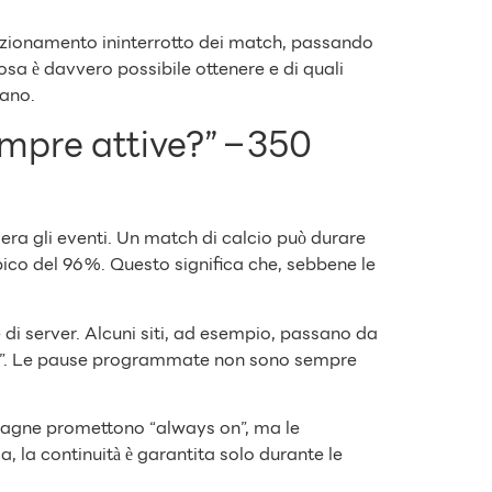
funzionamento ininterrotto dei match, passando
cosa è davvero possibile ottenere e di quali
iano.
sempre attive?” – 350
era gli eventi. Un match di calcio può durare
ico del 96 %. Questo significa che, sebbene le
e di server. Alcuni siti, ad esempio, passano da
nnis”. Le pause programmate non sono sempre
mpagne promettono “always on”, ma le
 la continuità è garantita solo durante le