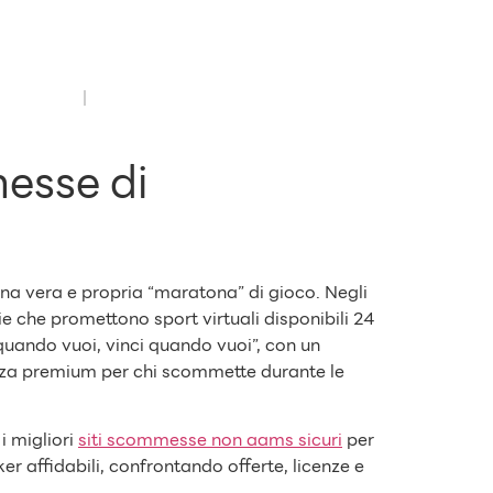
4-6655
099-982-9266
messe di
 una vera e propria “maratona” di gioco. Negli
e che promettono sport virtuali disponibili 24
 quando vuoi, vinci quando vuoi”, con un
enza premium per chi scommette durante le
i migliori
siti scommesse non aams sicuri
per
er affidabili, confrontando offerte, licenze e