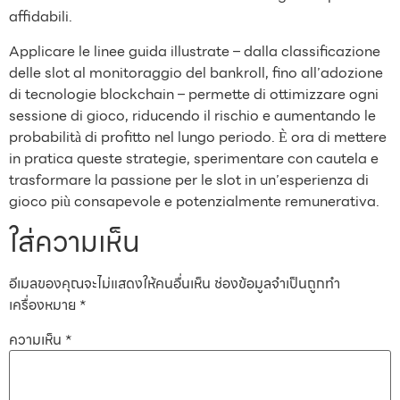
affidabili.
Applicare le linee guida illustrate – dalla classificazione
delle slot al monitoraggio del bankroll, fino all’adozione
di tecnologie blockchain – permette di ottimizzare ogni
sessione di gioco, riducendo il rischio e aumentando le
probabilità di profitto nel lungo periodo. È ora di mettere
in pratica queste strategie, sperimentare con cautela e
trasformare la passione per le slot in un’esperienza di
gioco più consapevole e potenzialmente remunerativa.
ใส่ความเห็น
อีเมลของคุณจะไม่แสดงให้คนอื่นเห็น
ช่องข้อมูลจำเป็นถูกทำ
เครื่องหมาย
*
ความเห็น
*