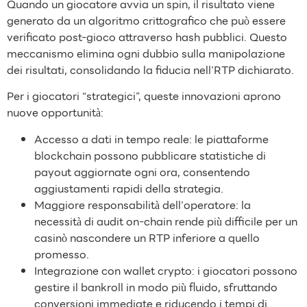
Quando un giocatore avvia un spin, il risultato viene
generato da un algoritmo crittografico che può essere
verificato post‑gioco attraverso hash pubblici. Questo
meccanismo elimina ogni dubbio sulla manipolazione
dei risultati, consolidando la fiducia nell’RTP dichiarato.
Per i giocatori “strategici”, queste innovazioni aprono
nuove opportunità:
Accesso a dati in tempo reale: le piattaforme
blockchain possono pubblicare statistiche di
payout aggiornate ogni ora, consentendo
aggiustamenti rapidi della strategia.
Maggiore responsabilità dell’operatore: la
necessità di audit on‑chain rende più difficile per un
casinò nascondere un RTP inferiore a quello
promesso.
Integrazione con wallet crypto: i giocatori possono
gestire il bankroll in modo più fluido, sfruttando
conversioni immediate e riducendo i tempi di