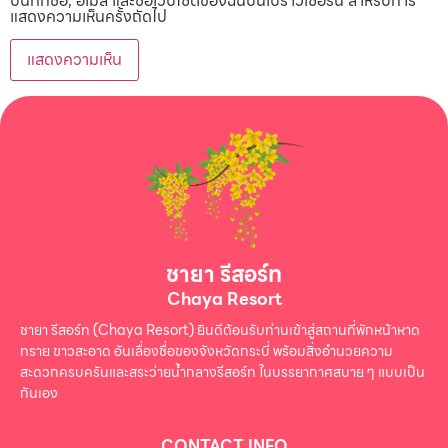
บันทึกชื่อ, อีเมล และชื่อเว็บไซต์ของฉันบนเบราว์เซอร์นี้ สำหรับการ
แสดงความเห็นครั้งถัดไป
ชายา รีสอร์ท
Chaya Resort
ชายา รีสอร์ท (Chaya Resort) ยินดีต้อนรับท่านเข้าสู่สถานที่พักหน้าหาด
ทราย ขาวสะอาด อันเลื่องชื่อของจังหวัดกระบี่ พร้อมสิ่งอำนวยความ
สะดวกครบครันและสระว่ายน้ำกลางรีสอร์ท ในบรรยากาศสบาย ๆ แบบเป็น
กันเอง
CONTACT INFO