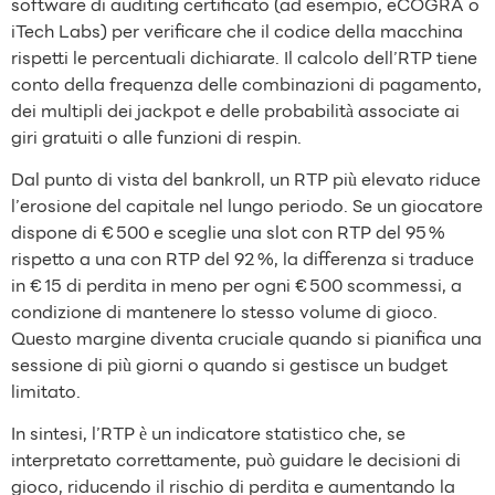
software di auditing certificato (ad esempio, eCOGRA o
iTech Labs) per verificare che il codice della macchina
rispetti le percentuali dichiarate. Il calcolo dell’RTP tiene
conto della frequenza delle combinazioni di pagamento,
dei multipli dei jackpot e delle probabilità associate ai
giri gratuiti o alle funzioni di respin.
Dal punto di vista del bankroll, un RTP più elevato riduce
l’erosione del capitale nel lungo periodo. Se un giocatore
dispone di € 500 e sceglie una slot con RTP del 95 %
rispetto a una con RTP del 92 %, la differenza si traduce
in € 15 di perdita in meno per ogni € 500 scommessi, a
condizione di mantenere lo stesso volume di gioco.
Questo margine diventa cruciale quando si pianifica una
sessione di più giorni o quando si gestisce un budget
limitato.
In sintesi, l’RTP è un indicatore statistico che, se
interpretato correttamente, può guidare le decisioni di
gioco, riducendo il rischio di perdita e aumentando la