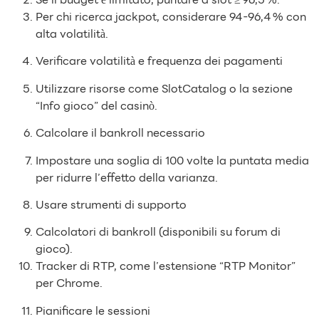
Per chi ricerca jackpot, considerare 94‑96,4 % con
alta volatilità.
Verificare volatilità e frequenza dei pagamenti
Utilizzare risorse come SlotCatalog o la sezione
“Info gioco” del casinò.
Calcolare il bankroll necessario
Impostare una soglia di 100 volte la puntata media
per ridurre l’effetto della varianza.
Usare strumenti di supporto
Calcolatori di bankroll (disponibili su forum di
gioco).
Tracker di RTP, come l’estensione “RTP Monitor”
per Chrome.
Pianificare le sessioni