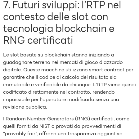
7. Futuri sviluppi: l’RTP nel
contesto delle slot con
tecnologia blockchain e
RNG certificati
Le slot basate su blockchain stanno iniziando a
guadagnare terreno nei mercati di gioco d’azzardo
digitale. Queste macchine utilizzano smart contract per
garantire che il codice di calcolo del risultato sia
immutabile e verificabile da chiunque. L’RTP viene quindi
codificato direttamente nel contratto, rendendo
impossibile per l’operatore modificarlo senza una
revisione pubblica.
I Random Number Generators (RNG) certificati, come
quelli forniti da NIST o provati da provvedimenti di
“provably fair”, offrono una trasparenza aggiuntiva.