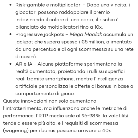
Risk‑gamble e moltiplicatori – Dopo una vincita, i
giocatori possono raddoppiare il premio
indovinando il colore di una carta; il rischio è
bilanciato da moltiplicatori fino a 10x.
Progressive jackpots –
Mega Moolah
accumula un
jackpot che supera spesso i €5 million, alimentato
da una percentuale di ogni scommessa su una rete
di casinò.
AR e IA – Alcune piattaforme sperimentano la
realtà aumentata, proiettando i rulli su superfici
reali tramite smartphone, mentre l’intelligenza
artificiale personalizza le offerte di bonus in base al
comportamento di gioco.
Queste innovazioni non solo aumentano
l’intrattenimento, ma influenzano anche le metriche di
performance: l’RTP medio sale al 96‑98 %, la volatilità
tende a essere più alta, e i requisiti di scommessa
(wagering) per i bonus possono arrivare a 40x.