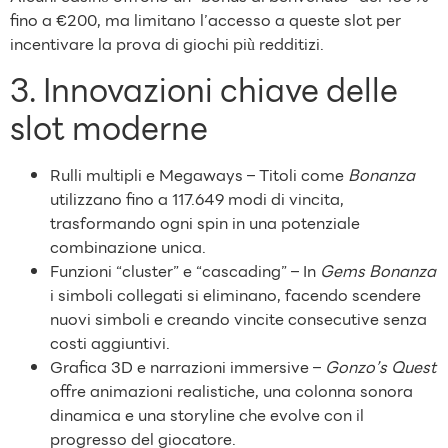
fino a €200, ma limitano l’accesso a queste slot per
incentivare la prova di giochi più redditizi.
3. Innovazioni chiave delle
slot moderne
Rulli multipli e Megaways – Titoli come
Bonanza
utilizzano fino a 117.649 modi di vincita,
trasformando ogni spin in una potenziale
combinazione unica.
Funzioni “cluster” e “cascading” – In
Gems Bonanza
i simboli collegati si eliminano, facendo scendere
nuovi simboli e creando vincite consecutive senza
costi aggiuntivi.
Grafica 3D e narrazioni immersive –
Gonzo’s Quest
offre animazioni realistiche, una colonna sonora
dinamica e una storyline che evolve con il
progresso del giocatore.