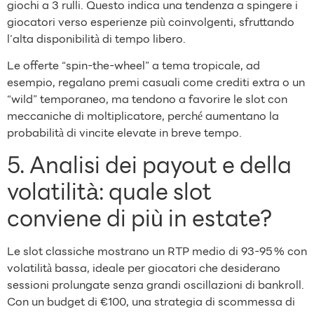
giochi a 3 rulli. Questo indica una tendenza a spingere i
giocatori verso esperienze più coinvolgenti, sfruttando
l’alta disponibilità di tempo libero.
Le offerte “spin‑the‑wheel” a tema tropicale, ad
esempio, regalano premi casuali come crediti extra o un
“wild” temporaneo, ma tendono a favorire le slot con
meccaniche di moltiplicatore, perché aumentano la
probabilità di vincite elevate in breve tempo.
5. Analisi dei payout e della
volatilità: quale slot
conviene di più in estate?
Le slot classiche mostrano un RTP medio di 93‑95 % con
volatilità bassa, ideale per giocatori che desiderano
sessioni prolungate senza grandi oscillazioni di bankroll.
Con un budget di €100, una strategia di scommessa di