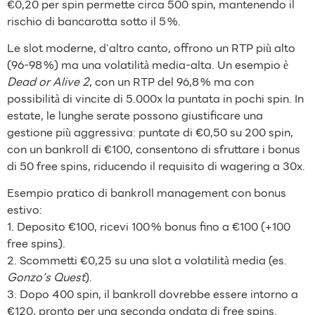
€0,20 per spin permette circa 500 spin, mantenendo il
rischio di bancarotta sotto il 5 %.
Le slot moderne, d’altro canto, offrono un RTP più alto
(96‑98 %) ma una volatilità media‑alta. Un esempio è
Dead or Alive 2
, con un RTP del 96,8 % ma con
possibilità di vincite di 5.000x la puntata in pochi spin. In
estate, le lunghe serate possono giustificare una
gestione più aggressiva: puntate di €0,50 su 200 spin,
con un bankroll di €100, consentono di sfruttare i bonus
di 50 free spins, riducendo il requisito di wagering a 30x.
Esempio pratico di bankroll management con bonus
estivo:
1. Deposito €100, ricevi 100 % bonus fino a €100 (+100
free spins).
2. Scommetti €0,25 su una slot a volatilità media (es.
Gonzo’s Quest
).
3. Dopo 400 spin, il bankroll dovrebbe essere intorno a
€120, pronto per una seconda ondata di free spins.