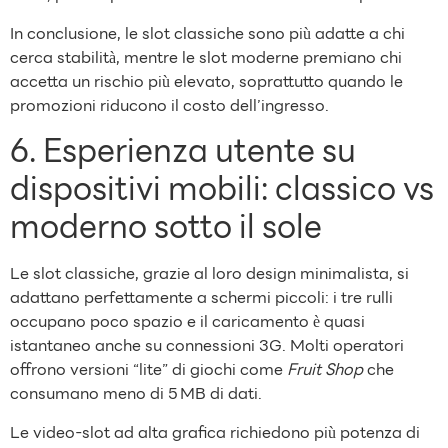
In conclusione, le slot classiche sono più adatte a chi
cerca stabilità, mentre le slot moderne premiano chi
accetta un rischio più elevato, soprattutto quando le
promozioni riducono il costo dell’ingresso.
6. Esperienza utente su
dispositivi mobili: classico vs
moderno sotto il sole
Le slot classiche, grazie al loro design minimalista, si
adattano perfettamente a schermi piccoli: i tre rulli
occupano poco spazio e il caricamento è quasi
istantaneo anche su connessioni 3G. Molti operatori
offrono versioni “lite” di giochi come
Fruit Shop
che
consumano meno di 5 MB di dati.
Le video‑slot ad alta grafica richiedono più potenza di