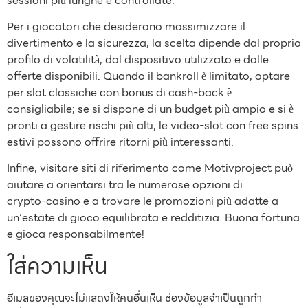
sessioni più lunghe e controllate.
Per i giocatori che desiderano massimizzare il
divertimento e la sicurezza, la scelta dipende dal proprio
profilo di volatilità, dal dispositivo utilizzato e dalle
offerte disponibili. Quando il bankroll è limitato, optare
per slot classiche con bonus di cash‑back è
consigliabile; se si dispone di un budget più ampio e si è
pronti a gestire rischi più alti, le video‑slot con free spins
estivi possono offrire ritorni più interessanti.
Infine, visitare siti di riferimento come Motivproject può
aiutare a orientarsi tra le numerose opzioni di
crypto‑casino e a trovare le promozioni più adatte a
un’estate di gioco equilibrata e redditizia. Buona fortuna
e gioca responsabilmente!
ใส่ความเห็น
อีเมลของคุณจะไม่แสดงให้คนอื่นเห็น
ช่องข้อมูลจำเป็นถูกทำ