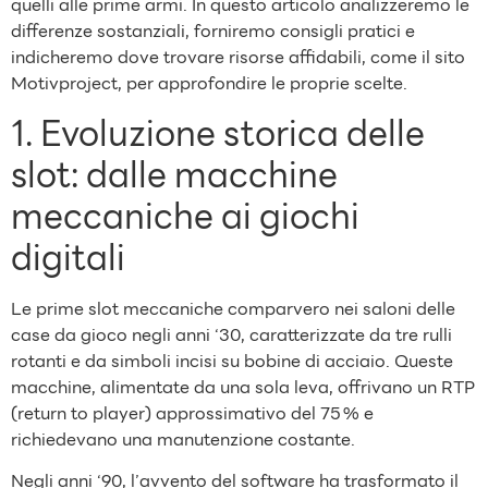
quelli alle prime armi. In questo articolo analizzeremo le
differenze sostanziali, forniremo consigli pratici e
indicheremo dove trovare risorse affidabili, come il sito
Motivproject, per approfondire le proprie scelte.
1. Evoluzione storica delle
slot: dalle macchine
meccaniche ai giochi
digitali
Le prime slot meccaniche comparvero nei saloni delle
case da gioco negli anni ‘30, caratterizzate da tre rulli
rotanti e da simboli incisi su bobine di acciaio. Queste
macchine, alimentate da una sola leva, offrivano un RTP
(return to player) approssimativo del 75 % e
richiedevano una manutenzione costante.
Negli anni ‘90, l’avvento del software ha trasformato il