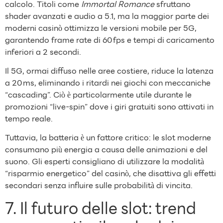
calcolo. Titoli come
Immortal Romance
sfruttano
shader avanzati e audio a 5.1, ma la maggior parte dei
moderni casinò ottimizza le versioni mobile per 5G,
garantendo frame rate di 60 fps e tempi di caricamento
inferiori a 2 secondi.
Il 5G, ormai diffuso nelle aree costiere, riduce la latenza
a 20 ms, eliminando i ritardi nei giochi con meccaniche
“cascading”. Ciò è particolarmente utile durante le
promozioni “live‑spin” dove i giri gratuiti sono attivati in
tempo reale.
Tuttavia, la batteria è un fattore critico: le slot moderne
consumano più energia a causa delle animazioni e del
suono. Gli esperti consigliano di utilizzare la modalità
“risparmio energetico” del casinò, che disattiva gli effetti
secondari senza influire sulle probabilità di vincita.
7. Il futuro delle slot: trend