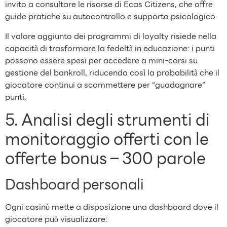
invito a consultare le risorse di Ecas Citizens, che offre
guide pratiche su autocontrollo e supporto psicologico.
Il valore aggiunto dei programmi di loyalty risiede nella
capacità di trasformare la fedeltà in educazione: i punti
possono essere spesi per accedere a mini‑corsi su
gestione del bankroll, riducendo così la probabilità che il
giocatore continui a scommettere per “guadagnare”
punti.
5. Analisi degli strumenti di
monitoraggio offerti con le
offerte bonus – 300 parole
Dashboard personali
Ogni casinò mette a disposizione una dashboard dove il
giocatore può visualizzare: