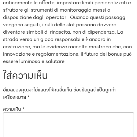
criticamente le offerte, impostare limiti personalizzati e
sfruttare gli strumenti di monitoraggio messi a
disposizione dagli operatori. Quando questi passaggi
vengono seguiti, i rulli delle slot possono davvero
diventare simboli di rinascita, non di dipendenza. La
strada verso un gioco responsabile è ancora in
costruzione, ma le evidenze raccolte mostrano che, con
innovazione e regolamentazione, il futuro dei bonus può
essere luminoso e salutare.
ใส่ความเห็น
อีเมลของคุณจะไม่แสดงให้คนอื่นเห็น
ช่องข้อมูลจำเป็นถูกทำ
เครื่องหมาย
*
ความเห็น
*