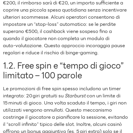
€200, il rimborso sarà di €20, un importo sufficiente a
coprire una piccola spesa quotidiana senza incentivare
ulteriori scommesse. Alcuni operatori consentono di
impostare un “stop‑loss” automatico: se le perdite
superano €500, il cashback viene sospeso fino a
quando il giocatore non completa un modulo di
auto‑valutazione. Questo approccio incoraggia pause
regolari e riduce il rischio di binge‑gaming.
1.2. Free spin e “tempo di gioco”
limitato – 100 parole
Le promozioni di free spin spesso includono un timer
integrato: 20 giri gratuiti su
Starburst
con un limite di
15 minuti di gioco. Una volta scaduto il tempo, i giri non
utilizzati vengono annullati. Questo meccanismo
costringe il giocatore a pianificare la sessione, evitando
il “scroll infinito” tipico delle slot. Inoltre, alcuni casinò
offrono un bonus aggiuntivo (es. 5 giri extra) solo se il