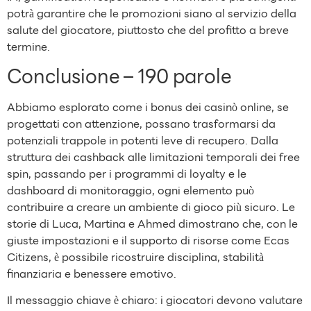
potrà garantire che le promozioni siano al servizio della
salute del giocatore, piuttosto che del profitto a breve
termine.
Conclusione – 190 parole
Abbiamo esplorato come i bonus dei casinò online, se
progettati con attenzione, possano trasformarsi da
potenziali trappole in potenti leve di recupero. Dalla
struttura dei cashback alle limitazioni temporali dei free
spin, passando per i programmi di loyalty e le
dashboard di monitoraggio, ogni elemento può
contribuire a creare un ambiente di gioco più sicuro. Le
storie di Luca, Martina e Ahmed dimostrano che, con le
giuste impostazioni e il supporto di risorse come Ecas
Citizens, è possibile ricostruire disciplina, stabilità
finanziaria e benessere emotivo.
Il messaggio chiave è chiaro: i giocatori devono valutare