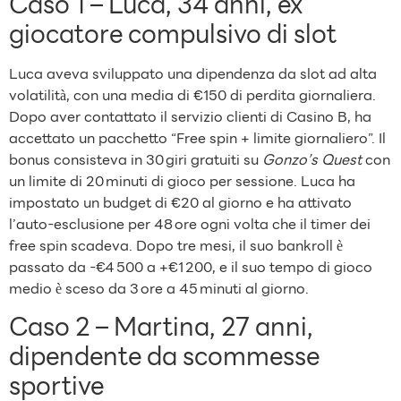
Caso 1 – Luca, 34 anni, ex
giocatore compulsivo di slot
Luca aveva sviluppato una dipendenza da slot ad alta
volatilità, con una media di €150 di perdita giornaliera.
Dopo aver contattato il servizio clienti di Casino B, ha
accettato un pacchetto “Free spin + limite giornaliero”. Il
bonus consisteva in 30 giri gratuiti su
Gonzo’s Quest
con
un limite di 20 minuti di gioco per sessione. Luca ha
impostato un budget di €20 al giorno e ha attivato
l’auto‑esclusione per 48 ore ogni volta che il timer dei
free spin scadeva. Dopo tre mesi, il suo bankroll è
passato da -€4 500 a +€1 200, e il suo tempo di gioco
medio è sceso da 3 ore a 45 minuti al giorno.
Caso 2 – Martina, 27 anni,
dipendente da scommesse
sportive