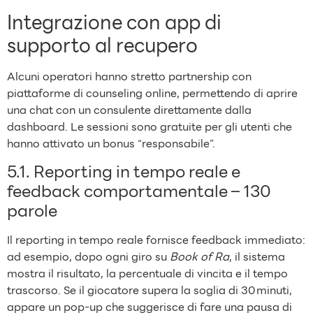
Integrazione con app di
supporto al recupero
Alcuni operatori hanno stretto partnership con
piattaforme di counseling online, permettendo di aprire
una chat con un consulente direttamente dalla
dashboard. Le sessioni sono gratuite per gli utenti che
hanno attivato un bonus “responsabile”.
5.1. Reporting in tempo reale e
feedback comportamentale – 130
parole
Il reporting in tempo reale fornisce feedback immediato:
ad esempio, dopo ogni giro su
Book of Ra
, il sistema
mostra il risultato, la percentuale di vincita e il tempo
trascorso. Se il giocatore supera la soglia di 30 minuti,
appare un pop‑up che suggerisce di fare una pausa di