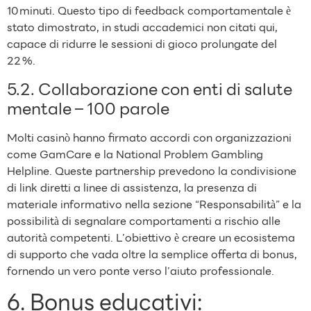
10 minuti. Questo tipo di feedback comportamentale è
stato dimostrato, in studi accademici non citati qui,
capace di ridurre le sessioni di gioco prolungate del
22 %.
5.2. Collaborazione con enti di salute
mentale – 100 parole
Molti casinò hanno firmato accordi con organizzazioni
come GamCare e la National Problem Gambling
Helpline. Queste partnership prevedono la condivisione
di link diretti a linee di assistenza, la presenza di
materiale informativo nella sezione “Responsabilità” e la
possibilità di segnalare comportamenti a rischio alle
autorità competenti. L’obiettivo è creare un ecosistema
di supporto che vada oltre la semplice offerta di bonus,
fornendo un vero ponte verso l’aiuto professionale.
6. Bonus educativi: