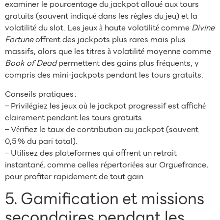
examiner le pourcentage du jackpot alloué aux tours
gratuits (souvent indiqué dans les règles du jeu) et la
volatilité du slot. Les jeux à haute volatilité comme
Divine
Fortune
offrent des jackpots plus rares mais plus
massifs, alors que les titres à volatilité moyenne comme
Book of Dead
permettent des gains plus fréquents, y
compris des mini‑jackpots pendant les tours gratuits.
Conseils pratiques :
– Privilégiez les jeux où le jackpot progressif est affiché
clairement pendant les tours gratuits.
– Vérifiez le taux de contribution au jackpot (souvent
0,5 % du pari total).
– Utilisez des plateformes qui offrent un retrait
instantané, comme celles répertoriées sur Orguefrance,
pour profiter rapidement de tout gain.
5. Gamification et missions
secondaires pendant les