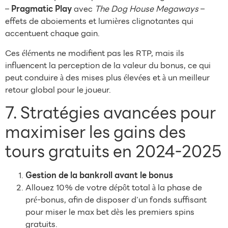
–
Pragmatic Play
avec
The Dog House Megaways
–
effets de aboiements et lumières clignotantes qui
accentuent chaque gain.
Ces éléments ne modifient pas les RTP, mais ils
influencent la perception de la valeur du bonus, ce qui
peut conduire à des mises plus élevées et à un meilleur
retour global pour le joueur.
7. Stratégies avancées pour
maximiser les gains des
tours gratuits en 2024‑2025
Gestion de la bankroll avant le bonus
Allouez 10 % de votre dépôt total à la phase de
pré‑bonus, afin de disposer d’un fonds suffisant
pour miser le max bet dès les premiers spins
gratuits.