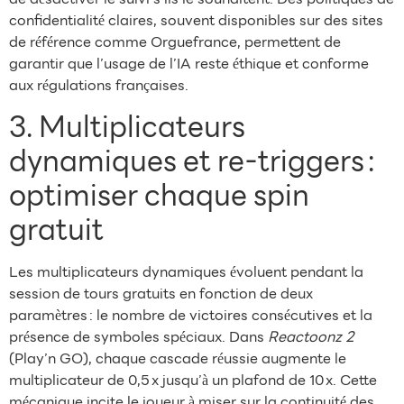
confidentialité claires, souvent disponibles sur des sites
de référence comme Orguefrance, permettent de
garantir que l’usage de l’IA reste éthique et conforme
aux régulations françaises.
3. Multiplicateurs
dynamiques et re‑triggers :
optimiser chaque spin
gratuit
Les multiplicateurs dynamiques évoluent pendant la
session de tours gratuits en fonction de deux
paramètres : le nombre de victoires consécutives et la
présence de symboles spéciaux. Dans
Reactoonz 2
(Play’n GO), chaque cascade réussie augmente le
multiplicateur de 0,5 x jusqu’à un plafond de 10 x. Cette
mécanique incite le joueur à miser sur la continuité des