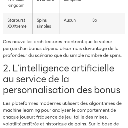
Kingdom
Starburst
Spins
Aucun
3 x
XXXtreme
simples
Ces nouvelles architectures montrent que la valeur
perçue d’un bonus dépend désormais davantage de la
profondeur du scénario que du simple nombre de spins.
2. L’intelligence artificielle
au service de la
personnalisation des bonus
Les plateformes modernes utilisent des algorithmes de
machine learning pour analyser le comportement de
chaque joueur : fréquence de jeu, taille des mises,
volatilité préférée et historique de gains. Sur la base de