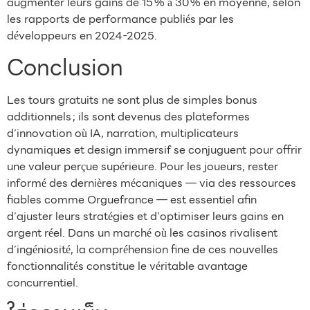
augmenter leurs gains de 15 % à 30 % en moyenne, selon
les rapports de performance publiés par les
développeurs en 2024‑2025.
Conclusion
Les tours gratuits ne sont plus de simples bonus
additionnels ; ils sont devenus des plateformes
d’innovation où IA, narration, multiplicateurs
dynamiques et design immersif se conjuguent pour offrir
une valeur perçue supérieure. Pour les joueurs, rester
informé des dernières mécaniques — via des ressources
fiables comme Orguefrance — est essentiel afin
d’ajuster leurs stratégies et d’optimiser leurs gains en
argent réel. Dans un marché où les casinos rivalisent
d’ingéniosité, la compréhension fine de ces nouvelles
fonctionnalités constitue le véritable avantage
concurrentiel.