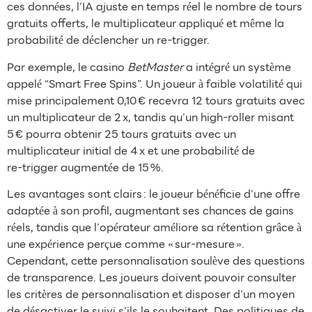
ces données, l’IA ajuste en temps réel le nombre de tours
gratuits offerts, le multiplicateur appliqué et même la
probabilité de déclencher un re‑trigger.
Par exemple, le casino
BetMaster
a intégré un système
appelé “Smart Free Spins”. Un joueur à faible volatilité qui
mise principalement 0,10 € recevra 12 tours gratuits avec
un multiplicateur de 2 x, tandis qu’un high‑roller misant
5 € pourra obtenir 25 tours gratuits avec un
multiplicateur initial de 4 x et une probabilité de
re‑trigger augmentée de 15 %.
Les avantages sont clairs : le joueur bénéficie d’une offre
adaptée à son profil, augmentant ses chances de gains
réels, tandis que l’opérateur améliore sa rétention grâce à
une expérience perçue comme « sur‑mesure ».
Cependant, cette personnalisation soulève des questions
de transparence. Les joueurs doivent pouvoir consulter
les critères de personnalisation et disposer d’un moyen
de désactiver le suivi s’ils le souhaitent. Des politiques de