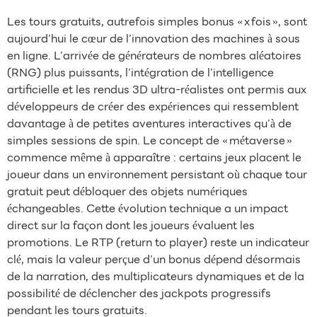
Les tours gratuits, autrefois simples bonus « x fois », sont
aujourd’hui le cœur de l’innovation des machines à sous
en ligne. L’arrivée de générateurs de nombres aléatoires
(RNG) plus puissants, l’intégration de l’intelligence
artificielle et les rendus 3D ultra‑réalistes ont permis aux
développeurs de créer des expériences qui ressemblent
davantage à de petites aventures interactives qu’à de
simples sessions de spin. Le concept de « métaverse »
commence même à apparaître : certains jeux placent le
joueur dans un environnement persistant où chaque tour
gratuit peut débloquer des objets numériques
échangeables. Cette évolution technique a un impact
direct sur la façon dont les joueurs évaluent les
promotions. Le RTP (return to player) reste un indicateur
clé, mais la valeur perçue d’un bonus dépend désormais
de la narration, des multiplicateurs dynamiques et de la
possibilité de déclencher des jackpots progressifs
pendant les tours gratuits.