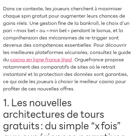
Dans ce contexte, les joueurs cherchent à maximiser
chaque spin gratuit pour augmenter leurs chances de
gains réels. Une gestion fine de la bankroll, le choix d’un
pari « max bet » ou « min bet » pendant le bonus, et la
compréhension des mécanismes de re‑trigger sont
devenus des compétences essentielles. Pour découvrir
les meilleures plateformes sécurisées, consultez le guide
du
casino en ligne france légal
. Orguefrance propose
notamment des comparatifs de sites où le retrait
instantané et la protection des données sont garanties,
ce qui aide les joueurs à choisir le meilleur casino pour
profiter de ces nouvelles offres.
1. Les nouvelles
architectures de tours
gratuits : du simple “x fois”