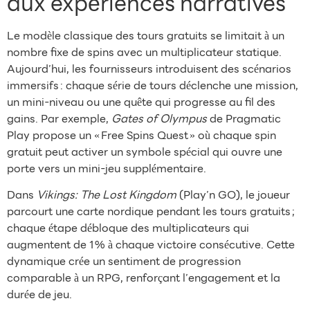
aux expériences narratives
Le modèle classique des tours gratuits se limitait à un
nombre fixe de spins avec un multiplicateur statique.
Aujourd’hui, les fournisseurs introduisent des scénarios
immersifs : chaque série de tours déclenche une mission,
un mini‑niveau ou une quête qui progresse au fil des
gains. Par exemple,
Gates of Olympus
de Pragmatic
Play propose un « Free Spins Quest » où chaque spin
gratuit peut activer un symbole spécial qui ouvre une
porte vers un mini‑jeu supplémentaire.
Dans
Vikings: The Lost Kingdom
(Play’n GO), le joueur
parcourt une carte nordique pendant les tours gratuits ;
chaque étape débloque des multiplicateurs qui
augmentent de 1 % à chaque victoire consécutive. Cette
dynamique crée un sentiment de progression
comparable à un RPG, renforçant l’engagement et la
durée de jeu.