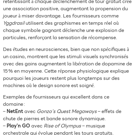
retentissant à chaque déclenchement de tour gratuit crée
une association positive, augmentant la propension du
joueur à miser davantage. Les fournisseurs comme
Yggdrasil
utilisent des graphismes en temps réel où
chaque symbole gagnant déclenche une explosion de
particules, renforçant la sensation de récompense.
Des études en neurosciences, bien que non spécifiques à
un casino, montrent que les stimuli visuels synchronisés
avec des gains augmentent la libération de dopamine de
15 % en moyenne. Cette réponse physiologique explique
pourquoi les joueurs restent plus longtemps sur des
machines où le design sonore est soigné.
Exemples de fournisseurs qui excellent dans ce
domaine :
–
NetEnt
avec
Gonzo’s Quest Megaways
– effets de
chute de pierres et bande sonore dynamique.
–
Play’n GO
avec
Rise of Olympus
– musique
orchestrale qui évolue pendant les tours gratuits.