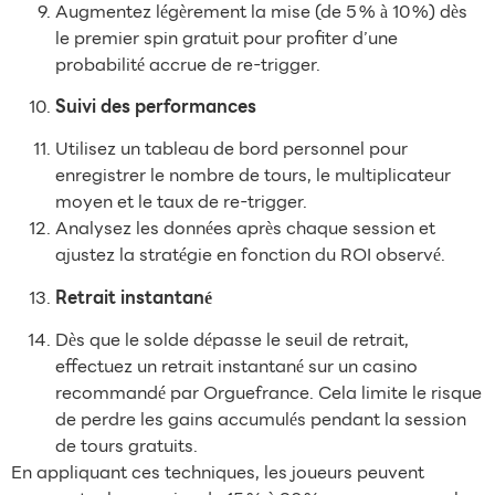
Augmentez légèrement la mise (de 5 % à 10 %) dès
le premier spin gratuit pour profiter d’une
probabilité accrue de re‑trigger.
Suivi des performances
Utilisez un tableau de bord personnel pour
enregistrer le nombre de tours, le multiplicateur
moyen et le taux de re‑trigger.
Analysez les données après chaque session et
ajustez la stratégie en fonction du ROI observé.
Retrait instantané
Dès que le solde dépasse le seuil de retrait,
effectuez un retrait instantané sur un casino
recommandé par Orguefrance. Cela limite le risque
de perdre les gains accumulés pendant la session
de tours gratuits.
En appliquant ces techniques, les joueurs peuvent