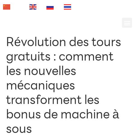
TH
ZH-CN
EN
RU
Révolution des tours
gratuits : comment
les nouvelles
mécaniques
transforment les
bonus de machine à
sous