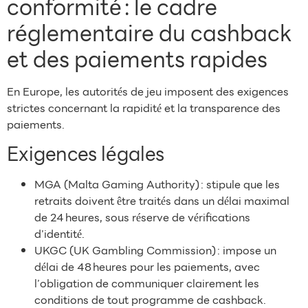
conformité : le cadre
réglementaire du cashback
et des paiements rapides
En Europe, les autorités de jeu imposent des exigences
strictes concernant la rapidité et la transparence des
paiements.
Exigences légales
MGA (Malta Gaming Authority) : stipule que les
retraits doivent être traités dans un délai maximal
de 24 heures, sous réserve de vérifications
d’identité.
UKGC (UK Gambling Commission) : impose un
délai de 48 heures pour les paiements, avec
l’obligation de communiquer clairement les
conditions de tout programme de cashback.