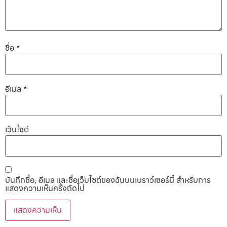
ชื่อ
*
อีเมล
*
เว็บไซต์
บันทึกชื่อ, อีเมล และชื่อเว็บไซต์ของฉันบนเบราว์เซอร์นี้ สำหรับการ
แสดงความเห็นครั้งถัดไป