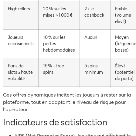
High rollers
20 % sur les
2 x le
Faible
mises > 1 000 €
cashback
(volume
élevé)
Joueurs
10 % sur les
Aucun
Moyen
occasionnels
pertes
(fréquenc
hebdomadaires
basse)
Fans de
15 % + free
5 spins
Élevé
slots à haute
spins
minimum
(potentiel
volatilité
de perte)
Ces offres dynamiques incitent les joueurs à rester sur la
plateforme, tout en adaptant le niveau de risque pour
l’opérateur.
Indicateurs de satisfaction
NPS (Net Promoter Score) : les sites qui affichent le