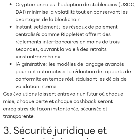
Cryptomonnaies : l’adoption de stablecoins (USDC,
DAI) minimise la volatilité tout en conservant les
avantages de la blockchain.
Instant‑settlement : les réseaux de paiement
centralisés comme RippleNet offrent des
règlements inter‑bancaires en moins de trois
secondes, ouvrant la voie à des retraits
« instant‑on‑chain ».
IA générative : les modèles de langage avancés
pourront automatiser la rédaction de rapports de
conformité en temps réel, réduisant les délais de
validation interne.
Ces évolutions laissent entrevoir un futur où chaque
mise, chaque perte et chaque cashback seront
enregistrés de façon instantanée, sécurisée et
transparente.
3. Sécurité juridique et