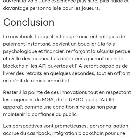
ouvrent la voie à une expérience plus sûre, plus fluide et
davantage personnalisée pour les joueurs.
Conclusion
Le cashback, lorsqu’il est couplé aux technologies de
paiement instantané, devient un bouclier à la fois
psychologique et financier, renforçant la sécurité perçue
et réelle des joueurs. Les opérateurs qui maîtrisent la
blockchain, les API ouvertes et l’IA seront capables de
livrer des retraits en quelques secondes, tout en offrant
un crédit de remise immédiat.
Rester à la pointe de ces innovations tout en respectant
les exigences du MGA, de la UKGC ou de l’ARJEL
apparaît comme une condition sine qua non pour
maintenir la confiance du public.
Les perspectives sont prometteuses : personnalisation
accrue du cashback, intégration blockchain pour une