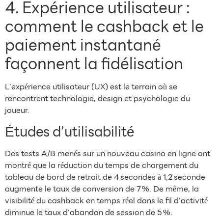
4. Expérience utilisateur :
comment le cashback et le
paiement instantané
façonnent la fidélisation
L’expérience utilisateur (UX) est le terrain où se
rencontrent technologie, design et psychologie du
joueur.
Études d’utilisabilité
Des tests A/B menés sur un nouveau casino en ligne ont
montré que la réduction du temps de chargement du
tableau de bord de retrait de 4 secondes à 1,2 seconde
augmente le taux de conversion de 7 %. De même, la
visibilité du cashback en temps réel dans le fil d’activité
diminue le taux d’abandon de session de 5 %.