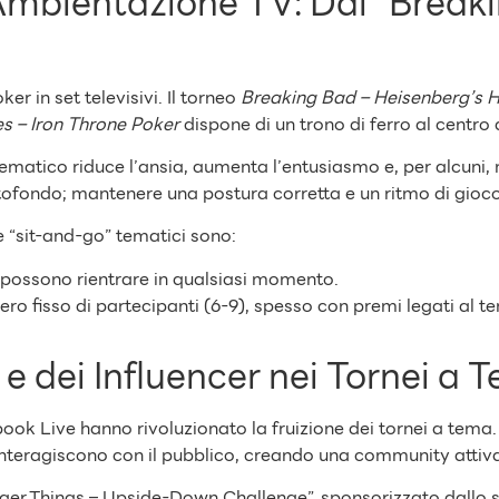
 Ambientazione TV: Dal “Break
r in set televisivi. Il torneo
Breaking Bad – Heisenberg’s 
 – Iron Throne Poker
dispone di un trono di ferro al centro 
ematico riduce l’ansia, aumenta l’entusiasmo e, per alcuni, 
ottofondo; mantenere una postura corretta e un ritmo di gio
e “sit‑and‑go” tematici sono:
ori possono rientrare in qualsiasi momento.
ro fisso di partecipanti (6‑9), spesso con premi legati al
r e dei Influencer nei Tornei a 
ok Live hanno rivoluzionato la fruizione dei tornei a tema.
eragiscono con il pubblico, creando una community attiva
nger Things – Upside‑Down Challenge”, sponsorizzato dallo 