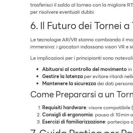
trasferisci il saldo al torneo con la migliore 
per risolvere eventuali dubbi.
6. Il Futuro dei Tornei
Le tecnologie AR/VR stanno cambiando il modo 
immersiva: i giocatori indossano visori VR e si 
Le implicazioni per i principianti sono notevol
Abituarsi al controllo del movimento
in
Gestire la latenza
per evitare ritardi ne
Mantenere la sicurezza
dei dati persona
Come Prepararsi a un To
Requisiti hardware
: visore compatibile
Consigli di ergonomia
: pausa di 10 min
Esercizi di familiarizzazione
: partecipa a