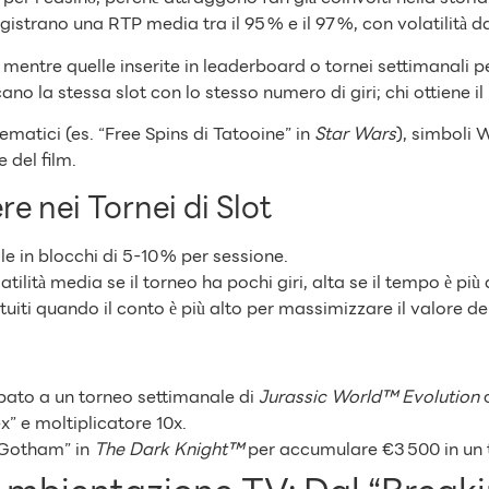
gistrano una RTP media tra il 95 % e il 97 %, con volatilità d
, mentre quelle inserite in leaderboard o tornei settimanali
iocano la stessa slot con lo stesso numero di giri; chi ottien
ematici (es. “Free Spins di Tatooine” in
Star Wars
), simboli 
e del film.
re nei Tornei di Slot
ale in blocchi di 5‑10 % per sessione.
latilità media se il torneo ha pochi giri, alta se il tempo è pi
ratuiti quando il conto è più alto per massimizzare il valore del
ipato a un torneo settimanale di
Jurassic World™ Evolution
c
” e moltiplicatore 10x.
i Gotham” in
The Dark Knight™
per accumulare €3 500 in un 