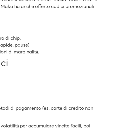
e. Mako ha anche offerto codici promozionali
o di chip.
apide, pause).
ioni di marginalità.
ci
 metodi di pagamento (es. carte di credito non
volatilità per accumulare vincite facili, poi