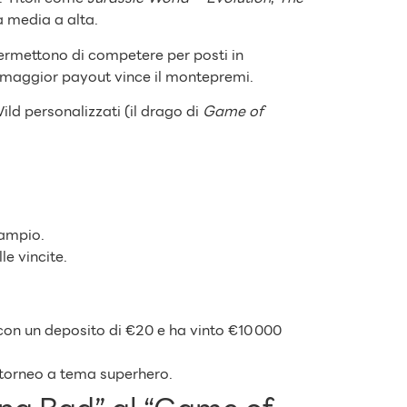
a media a alta.
 permettono di competere per posti in
e il maggior payout vince il montepremi.
Wild personalizzati (il drago di
Game of
ù ampio.
le vincite.
on un deposito di €20 e ha vinto €10 000
torneo a tema superhero.