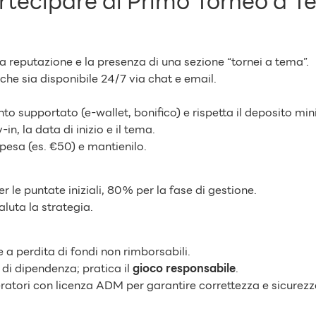
artecipare al Primo Torneo a
 la reputazione e la presenza di una sezione “tornei a tema”.
 che sia disponibile 24/7 via chat e email.
to supportato (e‑wallet, bonifico) e rispetta il deposito mi
y‑in, la data di inizio e il tema.
 spesa (es. €50) e mantienilo.
 le puntate iniziali, 80 % per la fase di gestione.
aluta la strategia.
e a perdita di fondi non rimborsabili.
o di dipendenza; pratica il
gioco responsabile
.
eratori con licenza ADM per garantire correttezza e sicurezz