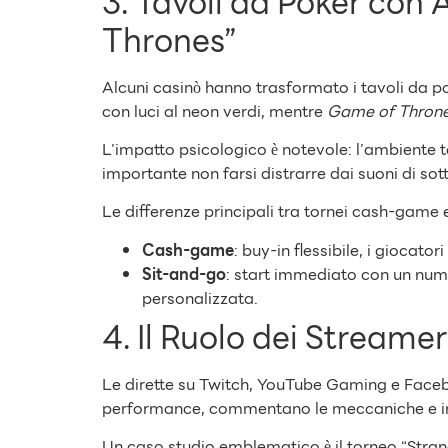
3. Tavoli da Poker con
Thrones”
Alcuni casinò hanno trasformato i tavoli da poke
con luci al neon verdi, mentre
Game of Thrones
L’impatto psicologico è notevole: l’ambiente t
importante non farsi distrarre dai suoni di s
Le differenze principali tra tornei cash‑game 
Cash‑game
: buy‑in flessibile, i giocat
Sit‑and‑go
: start immediato con un nume
personalizzata.
4. Il Ruolo dei Streame
Le dirette su Twitch, YouTube Gaming e Facebo
performance, commentano le meccaniche e int
Un caso studio emblematico è il torneo “Stra