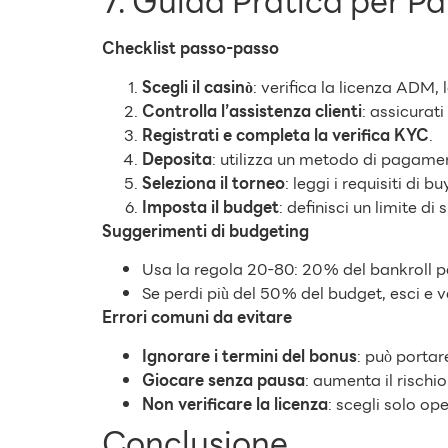
7. Guida Pratica per P
Checklist passo‑passo
Scegli il casinò
: verifica la licenza ADM,
Controlla l’assistenza clienti
: assicurati
Registrati e completa la verifica KYC
.
Deposita
: utilizza un metodo di pagamen
Seleziona il torneo
: leggi i requisiti di bu
Imposta il budget
: definisci un limite di
Suggerimenti di budgeting
Usa la regola 20‑80: 20 % del bankroll per
Se perdi più del 50 % del budget, esci e v
Errori comuni da evitare
Ignorare i termini del bonus
: può portar
Giocare senza pausa
: aumenta il rischi
Non verificare la licenza
: scegli solo op
Conclusione