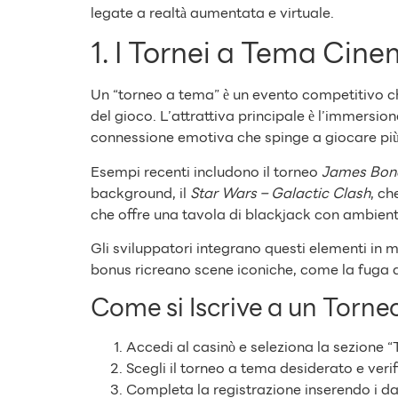
legate a realtà aumentata e virtuale.
1. I Tornei a Tema Cin
Un “torneo a tema” è un evento competitivo che
del gioco. L’attrattiva principale è l’immersion
connessione emotiva che spinge a giocare più
Esempi recenti includono il torneo
James Bond
background, il
Star Wars – Galactic Clash
, ch
che offre una tavola di blackjack con ambien
Gli sviluppatori integrano questi elementi in m
bonus ricreano scene iconiche, come la fuga 
Come si Iscrive a un Torn
Accedi al casinò e seleziona la sezione “T
Scegli il torneo a tema desiderato e veri
Completa la registrazione inserendo i da