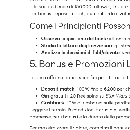
alla sua audience di 150 000 follower, le iscr
per bonus deposit match, aumentando il volum
Come i Principianti Posso
Osserva la gestione del bankroll
: nota 
Studia la lettura degli avversari
: gli s
Analizza le decisioni di fold/elevate
: ver
5. Bonus e Promozioni 
I casinò offrono bonus specifici per i tornei a 
Deposit match
: 100 % fino a €200 per ch
Giri gratuiti
: 20 free spins su
Star Wars
p
Cashback
: 10 % di rimborso sulle perdi
Leggere i termini & condizioni è cruciale: verif
ammesse per i bonus) e la durata della promo
Per massimizzare il valore, combina il bonus dep