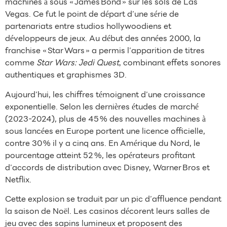
machines à sous « James Bond » sur les sols de Las
Vegas. Ce fut le point de départ d’une série de
partenariats entre studios hollywoodiens et
développeurs de jeux. Au début des années 2000, la
franchise « Star Wars » a permis l’apparition de titres
comme
Star Wars: Jedi Quest
, combinant effets sonores
authentiques et graphismes 3D.
Aujourd’hui, les chiffres témoignent d’une croissance
exponentielle. Selon les dernières études de marché
(2023‑2024), plus de 45 % des nouvelles machines à
sous lancées en Europe portent une licence officielle,
contre 30 % il y a cinq ans. En Amérique du Nord, le
pourcentage atteint 52 %, les opérateurs profitant
d’accords de distribution avec Disney, Warner Bros et
Netflix.
Cette explosion se traduit par un pic d’affluence pendant
la saison de Noël. Les casinos décorent leurs salles de
jeu avec des sapins lumineux et proposent des