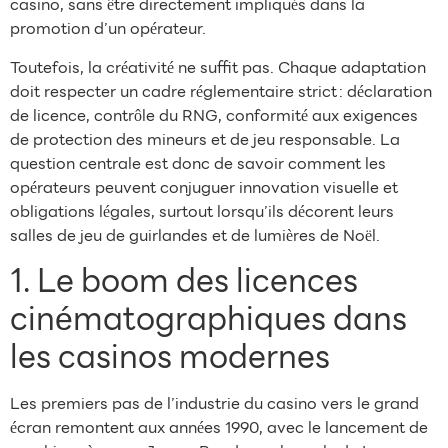
casino, sans être directement impliqués dans la
promotion d’un opérateur.
Toutefois, la créativité ne suffit pas. Chaque adaptation
doit respecter un cadre réglementaire strict : déclaration
de licence, contrôle du RNG, conformité aux exigences
de protection des mineurs et de jeu responsable. La
question centrale est donc de savoir comment les
opérateurs peuvent conjuguer innovation visuelle et
obligations légales, surtout lorsqu’ils décorent leurs
salles de jeu de guirlandes et de lumières de Noël.
1. Le boom des licences
cinématographiques dans
les casinos modernes
Les premiers pas de l’industrie du casino vers le grand
écran remontent aux années 1990, avec le lancement de