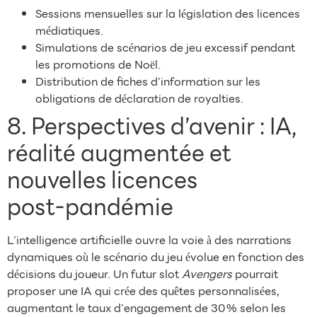
Sessions mensuelles sur la législation des licences
médiatiques.
Simulations de scénarios de jeu excessif pendant
les promotions de Noël.
Distribution de fiches d’information sur les
obligations de déclaration de royalties.
8. Perspectives d’avenir : IA,
réalité augmentée et
nouvelles licences
post‑pandémie
L’intelligence artificielle ouvre la voie à des narrations
dynamiques où le scénario du jeu évolue en fonction des
décisions du joueur. Un futur slot
Avengers
pourrait
proposer une IA qui crée des quêtes personnalisées,
augmentant le taux d’engagement de 30 % selon les