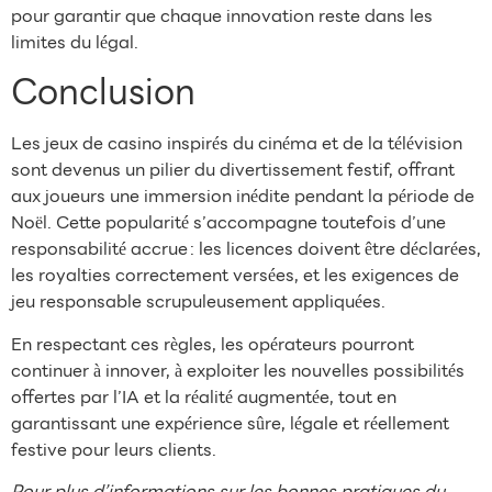
pour garantir que chaque innovation reste dans les
limites du légal.
Conclusion
Les jeux de casino inspirés du cinéma et de la télévision
sont devenus un pilier du divertissement festif, offrant
aux joueurs une immersion inédite pendant la période de
Noël. Cette popularité s’accompagne toutefois d’une
responsabilité accrue : les licences doivent être déclarées,
les royalties correctement versées, et les exigences de
jeu responsable scrupuleusement appliquées.
En respectant ces règles, les opérateurs pourront
continuer à innover, à exploiter les nouvelles possibilités
offertes par l’IA et la réalité augmentée, tout en
garantissant une expérience sûre, légale et réellement
festive pour leurs clients.
Pour plus d’informations sur les bonnes pratiques du