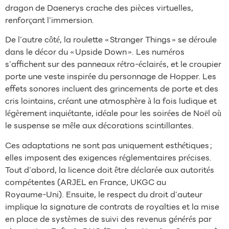
dragon de Daenerys crache des pièces virtuelles,
renforçant l’immersion.
De l’autre côté, la roulette « Stranger Things » se déroule
dans le décor du « Upside Down ». Les numéros
s’affichent sur des panneaux rétro‑éclairés, et le croupier
porte une veste inspirée du personnage de Hopper. Les
effets sonores incluent des grincements de porte et des
cris lointains, créant une atmosphère à la fois ludique et
légèrement inquiétante, idéale pour les soirées de Noël où
le suspense se mêle aux décorations scintillantes.
Ces adaptations ne sont pas uniquement esthétiques ;
elles imposent des exigences réglementaires précises.
Tout d’abord, la licence doit être déclarée aux autorités
compétentes (ARJEL en France, UKGC au
Royaume‑Uni). Ensuite, le respect du droit d’auteur
implique la signature de contrats de royalties et la mise
en place de systèmes de suivi des revenus générés par