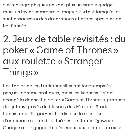
cinématographiques ne sont plus un simple gadget,
mais un levier commercial majeur, surtout lorsqu’elles
sont associées à des décorations et offres spéciales de
fin d’année.
2. Jeux de table revisités : du
poker « Game of Thrones »
aux roulette « Stranger
Things »
Les tables de jeu traditionnelles ont longtemps été
perçues comme statiques, mais les licences TV ont
changé la donne. Le poker « Game of Thrones » propose
des jetons gravés de blasons des Maisons Stark,
Lannister et Targaryen, tandis que la musique
d’ambiance reprend les thèmes de Ramin Djawadi.
Chaque main gagnante déclenche une animation où le