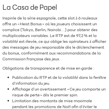
La Casa de Papel
Inspirée de la série espagnole, cette slot à 6 rouleaux
offre un « Heist Bonus » où les joueurs choisissent un
complice (Tokyo, Berlin, Nairobi…) pour obtenir des
multiplicateurs variables. Le RTP est de 97,2 % et la
volatilité est élevée, ce qui oblige les opérateurs à afficher
des messages de jeu responsable dès le déclenchement
du bonus, conformément aux recommandations de la
Commission française des jeux.
Obligations de transparence et de mise en garde :
Publication du RTP et de la volatilité dans la fenêtre
d’information du jeu.
Affichage d’un avertissement « Ce jeu comporte un
risque de perte » dès le premier spin.
Limitation des montants de mise maximale
pendant les promotions de Noël afin d’éviter le