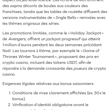
des sapins décorés de boules aux couleurs des
franchises, tandis que les tables de roulette diffusent des
versions instrumentales de « Jingle Bells » remixées avec
les thèmes originaux des séries.
Les promotions limitées, comme le « Holiday Jackpot »
de
Avengers
, offrent un jackpot progressif qui atteint
1 million d’euros pendant les deux semaines précédant
Noël. Les tournois à thème, par exemple le « Game of
Thrones Winter Tournament », proposent des prix en
crypto casino, incluant des tokens USDT, afin de
répondre à la demande croissante des joueurs de crypto
casino.
Exigences légales relatives aux bonus saisonniers :
Conditions de mise clairement affichées (ex. 30 x le
bonus).
Vérification d’identité obligatoire avant le