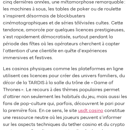
cinq dernières années, une métamorphose remarquable :
les machines à sous, les tables de poker ou de roulette
s’inspirent désormais de blockbusters
cinématographiques et de séries télévisées cultes. Cette
tendance, amorcée par quelques licences prestigieuses,
s’est rapidement démocratisée, surtout pendant la
période des fêtes où les opérateurs cherchent à capter
l’attention d’une clientèle en quête d’expériences
immersives et festives.
Les casinos physiques comme les plateformes en ligne
utilisent ces licences pour créer des univers familiers, du
décor de la TARDIS à la salle du trône de « Game of
Thrones ». Le recours à des thèmes populaires permet
d’attirer non seulement les habitués du jeu, mais aussi les
fans de pop‑culture qui, parfois, découvrent le pari pour
la première fois. En ce sens, le site
usdt casino
constitue
une ressource neutre où les joueurs peuvent s’informer
sur les aspects techniques du tether casino et du crypto