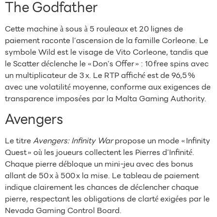
The Godfather
Cette machine à sous à 5 rouleaux et 20 lignes de
paiement raconte l’ascension de la famille Corleone. Le
symbole Wild est le visage de Vito Corleone, tandis que
le Scatter déclenche le « Don’s Offer » : 10 free spins avec
un multiplicateur de 3 x. Le RTP affiché est de 96,5 %
avec une volatilité moyenne, conforme aux exigences de
transparence imposées par la Malta Gaming Authority.
Avengers
Le titre
Avengers: Infinity War
propose un mode « Infinity
Quest » où les joueurs collectent les Pierres d’Infinité.
Chaque pierre débloque un mini‑jeu avec des bonus
allant de 50 x à 500 x la mise. Le tableau de paiement
indique clairement les chances de déclencher chaque
pierre, respectant les obligations de clarté exigées par le
Nevada Gaming Control Board.