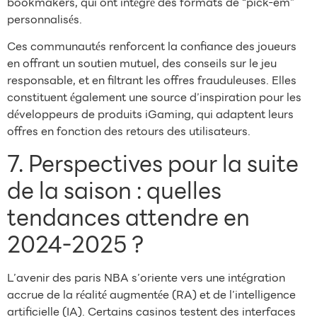
bookmakers, qui ont intégré des formats de “pick‑em”
personnalisés.
Ces communautés renforcent la confiance des joueurs
en offrant un soutien mutuel, des conseils sur le jeu
responsable, et en filtrant les offres frauduleuses. Elles
constituent également une source d’inspiration pour les
développeurs de produits iGaming, qui adaptent leurs
offres en fonction des retours des utilisateurs.
7. Perspectives pour la suite
de la saison : quelles
tendances attendre en
2024‑2025 ?
L’avenir des paris NBA s’oriente vers une intégration
accrue de la réalité augmentée (RA) et de l’intelligence
artificielle (IA). Certains casinos testent des interfaces