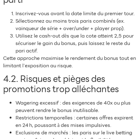
Inscrivez‑vous avant la date limite du premier tour.
Sélectionnez au moins trois paris combinés (ex.
vainqueur de série + over/under + player prop).
Utilisez le cash‑out dès que la cote atteint 2,5 pour
sécuriser le gain du bonus, puis laissez le reste du
pari actif.
Cette approche maximise le rendement du bonus tout en
limitant l’exposition au risque.
4.2. Risques et pièges des
promotions trop alléchantes
Wagering excessif : des exigences de 40x ou plus
peuvent rendre le bonus inutilisable.
Restrictions temporelles : certaines offres expirent
en 24 h, poussant à des mises impulsives.
Exclusions de marchés : les paris sur le live betting