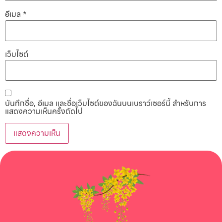
อีเมล
*
เว็บไซต์
บันทึกชื่อ, อีเมล และชื่อเว็บไซต์ของฉันบนเบราว์เซอร์นี้ สำหรับการ
แสดงความเห็นครั้งถัดไป