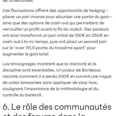
de 30 secondes.
Ces fluctuations offrent des opportunités de hedging –
placer un pari inverse pour sécuriser une partie du gain –
ainsi que des options de cash‑out qui permettent de
verrouiller un profit avant la fin du match. Des parieurs
ont ainsi transformé un pari initial de 100 € en 350 € en
cash‑out à la mi‑temps, puis ont placé un second pari
sur le “over 115,5 points du troisième quart” pour
augmenter le gain total.
Les témoignages montrent que la réactivité et la
discipline sont essentielles. Un joueur de Bordeaux
raconte comment il a perdu 200 € en suivant une vague
de cotes baissantes sans appliquer de stop‑loss,
soulignant l’importance de la méthodologie et du
contrôle du bankroll.
6. Le rôle des communautés