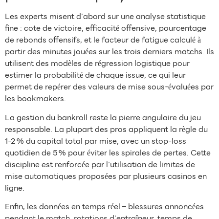
Les experts misent d’abord sur une analyse statistique
fine : cote de victoire, efficacité offensive, pourcentage
de rebonds offensifs, et le facteur de fatigue calculé à
partir des minutes jouées sur les trois derniers matchs. Ils
utilisent des modèles de régression logistique pour
estimer la probabilité de chaque issue, ce qui leur
permet de repérer des valeurs de mise sous‑évaluées par
les bookmakers.
La gestion du bankroll reste la pierre angulaire du jeu
responsable. La plupart des pros appliquent la règle du
1‑2 % du capital total par mise, avec un stop‑loss
quotidien de 5 % pour éviter les spirales de pertes. Cette
discipline est renforcée par l’utilisation de limites de
mise automatiques proposées par plusieurs casinos en
ligne.
Enfin, les données en temps réel – blessures annoncées
pendant le match, rotations d’entraîneur, temps de