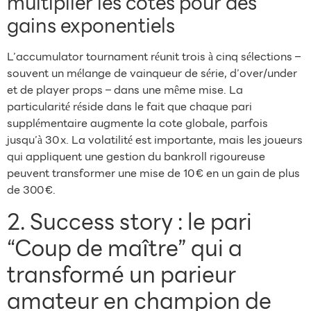
multiplier les cotes pour des
gains exponentiels
L’accumulator tournament réunit trois à cinq sélections –
souvent un mélange de vainqueur de série, d’over/under
et de player props – dans une même mise. La
particularité réside dans le fait que chaque pari
supplémentaire augmente la cote globale, parfois
jusqu’à 30 x. La volatilité est importante, mais les joueurs
qui appliquent une gestion du bankroll rigoureuse
peuvent transformer une mise de 10 € en un gain de plus
de 300 €.
2. Success story : le pari
“Coup de maître” qui a
transformé un parieur
amateur en champion de