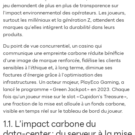
jeu demandent de plus en plus de transparence sur
l’impact environnemental des opérateurs. Les joueurs,
surtout les milléniaux et la génération Z, attendent des
marques qu’elles intègrent la durabilité dans leurs
produits.
Du point de vue concurrentiel, un casino qui
communique une empreinte carbone réduite bénéficie
d’une image de marque renforcée, fidélise les clients
sensibles à l’éthique et, à long terme, diminue ses
factures d’énergie grâce à l’optimisation des
infrastructures. Un acteur majeur, PlayEco Gaming, a
lancé le programme « Green Jackpot » en 2023. Chaque
fois qu’un joueur mise sur le slot « Cupidon’s Treasure »,
une fraction de la mise est allouée à un fonds carbone,
visible en temps réel sur le tableau de bord du joueur.
1.1. L’impact carbone du
data‑center : du serveur à la mise