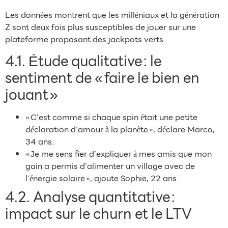
Les données montrent que les milléniaux et la génération
Z sont deux fois plus susceptibles de jouer sur une
plateforme proposant des jackpots verts.
4.1. Étude qualitative : le
sentiment de « faire le bien en
jouant »
« C’est comme si chaque spin était une petite
déclaration d’amour à la planète », déclare Marco,
34 ans.
« Je me sens fier d’expliquer à mes amis que mon
gain a permis d’alimenter un village avec de
l’énergie solaire », ajoute Sophie, 22 ans.
4.2. Analyse quantitative :
impact sur le churn et le LTV