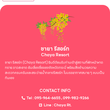
ชายา รีสอร์ท
Chaya Resort
ชายา รีสอร์ท (Chaya Resort) ยินดีต้อนรับท่านเข้าสู่สถานที่พักหน้าหาด
ทราย ขาวสะอาด อันเลื่องชื่อของจังหวัดกระบี่ พร้อมสิ่งอำนวยความ
สะดวกครบครันและสระว่ายน้ำกลางรีสอร์ท ในบรรยากาศสบาย ๆ แบบเป็น
กันเอง
CONTACT INFO
Tel : 095-964-6655 , 099-982-9266
Line : Chaya Rt.