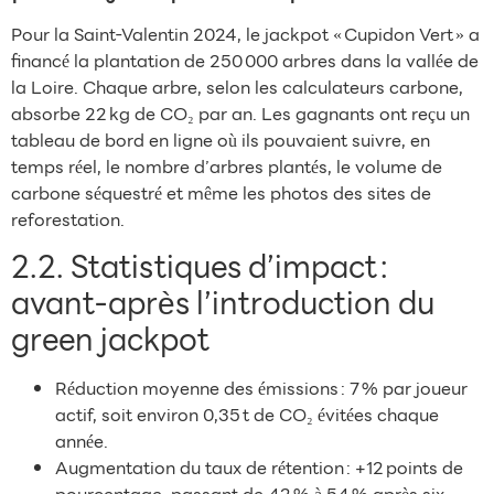
Pour la Saint‑Valentin 2024, le jackpot « Cupidon Vert » a
financé la plantation de 250 000 arbres dans la vallée de
la Loire. Chaque arbre, selon les calculateurs carbone,
absorbe 22 kg de CO₂ par an. Les gagnants ont reçu un
tableau de bord en ligne où ils pouvaient suivre, en
temps réel, le nombre d’arbres plantés, le volume de
carbone séquestré et même les photos des sites de
reforestation.
2.2. Statistiques d’impact :
avant‑après l’introduction du
green jackpot
Réduction moyenne des émissions : 7 % par joueur
actif, soit environ 0,35 t de CO₂ évitées chaque
année.
Augmentation du taux de rétention : +12 points de