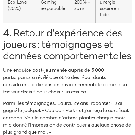
Eco‑Love
Gaming
200 % +
Énergie
(2025)
responsable
spins
solaire en
Inde
4. Retour d’expérience des
joueurs : témoignages et
données comportementales
Une enquête post‑jeu menée auprès de 5 000
participants a révélé que 68 % des répondants
considèrent la dimension environnementale comme un
facteur décisif pour choisir un casino.
Parmi les témoignages, Laura, 29 ans, raconte : « J’ai
gagné le jackpot « Cupidon Vert » et j’ai reçu le certificat
carbone. Voir le nombre d’arbres plantés chaque mois
m’a donné l’impression de contribuer à quelque chose de
plus grand que moi. »