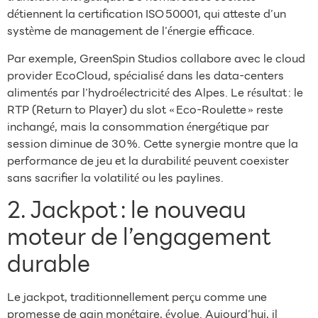
détiennent la certification ISO 50001, qui atteste d’un
système de management de l’énergie efficace.
Par exemple, GreenSpin Studios collabore avec le cloud
provider EcoCloud, spécialisé dans les data‑centers
alimentés par l’hydroélectricité des Alpes. Le résultat : le
RTP (Return to Player) du slot « Eco‑Roulette » reste
inchangé, mais la consommation énergétique par
session diminue de 30 %. Cette synergie montre que la
performance de jeu et la durabilité peuvent coexister
sans sacrifier la volatilité ou les paylines.
2. Jackpot : le nouveau
moteur de l’engagement
durable
Le jackpot, traditionnellement perçu comme une
promesse de gain monétaire, évolue. Aujourd’hui, il