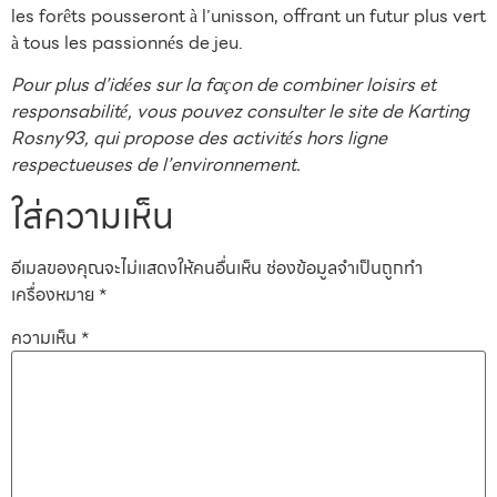
les forêts pousseront à l’unisson, offrant un futur plus vert
à tous les passionnés de jeu.
Pour plus d’idées sur la façon de combiner loisirs et
responsabilité, vous pouvez consulter le site de Karting
Rosny93, qui propose des activités hors ligne
respectueuses de l’environnement.
ใส่ความเห็น
อีเมลของคุณจะไม่แสดงให้คนอื่นเห็น
ช่องข้อมูลจำเป็นถูกทำ
เครื่องหมาย
*
ความเห็น
*