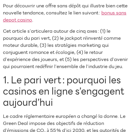
Pour découvrir une offre sans dépôt qui illustre bien cette
nouvelle tendance, consultez le lien suivant :
bonus sans
depot casino
.
Cet article s’articulera autour de cinq axes : (1) le
pourquoi du pari vert, (2) le jackpot réinventé comme
moteur durable, (3) les stratégies marketing qui
conjuguent romance et écologie, (4) le retour
d’expérience des joueurs, et (5) les perspectives d’avenir
qui pourraient redéfinir l’ensemble de l’industrie du jeu.
1. Le pari vert : pourquoi les
casinos en ligne s’engagent
aujourd’hui
Le cadre réglementaire européen a changé la donne. Le
Green Deal impose des objectifs de réduction
d’émissions de CO₂ à 55 % d’ici 2030, et les autorités de