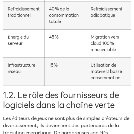
Refroidissement
40 % de la
Refroidissement
traditionnel
consommation
adiabatique
totale
Énergie du
45 %
Migration vers
serveur
cloud 100 %
renouvelable
Infrastructure
15 %
Utilisation de
réseau
matériel à basse
consommation
1.2. Le rôle des fournisseurs de
logiciels dans la chaîne verte
Les éditeurs de jeux ne sont plus de simples créateurs de
divertissement ; ils deviennent des partenaires de la
transition énergétique. De nombreuses sociétés