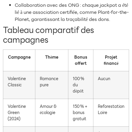
Collaboration avec des ONG : chaque jackpot a été
lié à une association certifiée, comme Plant-for-the-
Planet, garantissant la traçabilité des dons.
Tableau comparatif des
campagnes
Campagne
Thème
Bonus
Projet
offert
financé
Valentine
Romance
100 %
Aucun
Classic
pure
du
dépôt
Valentine
Amour &
150 % +
Reforestation
Green
écologie
bonus
Loire
(2024)
gratuit