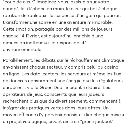
“coup de cœur”. Imaginez‑vous, assis·e·s sur votre
canapé, le téléphone en main, le cœur qui bat à chaque
rotation de rouleaux : le suspense d’un gain qui pourrait
transformer une soirée en une aventure mémorable.
Cette émotion, partagée par des millions de joueurs
chaque 14 février, est aujourd’hui enrichie d’une
dimension inattendue : la responsabilité
environnementale.
Parallèlement, les débats sur le réchauffement climatique
envahissent chaque secteur, y compris celui du casino
en ligne. Les data‑centers, les serveurs et même les flux
de données consomment une énergie que les régulateurs
européens, via le Green Deal, incitent à réduire. Les
opérateurs de jeux, conscients que leurs joueurs
recherchent plus que du divertissement, commencent à
intégrer des pratiques vertes dans leurs offres. Un
moyen efficace d’y parvenir consiste à lier chaque mise à
un projet écologique, créant ainsi un “green jackpot”.