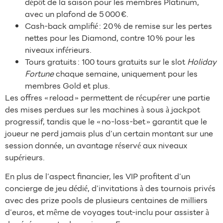
dépôt de la saison pour les membres Platinum,
avec un plafond de 5 000 €.
Cash‑back amplifié : 20 % de remise sur les pertes
nettes pour les Diamond, contre 10 % pour les
niveaux inférieurs.
Tours gratuits : 100 tours gratuits sur le slot
Holiday
Fortune
chaque semaine, uniquement pour les
membres Gold et plus.
Les offres « reload » permettent de récupérer une partie
des mises perdues sur les machines à sous à jackpot
progressif, tandis que le « no‑loss‑bet » garantit que le
joueur ne perd jamais plus d’un certain montant sur une
session donnée, un avantage réservé aux niveaux
supérieurs.
En plus de l’aspect financier, les VIP profitent d’un
concierge de jeu dédié, d’invitations à des tournois privés
avec des prize pools de plusieurs centaines de milliers
d’euros, et même de voyages tout‑inclu pour assister à