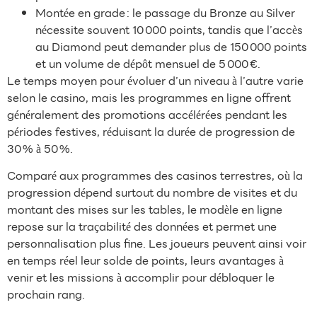
Montée en grade : le passage du Bronze au Silver
nécessite souvent 10 000 points, tandis que l’accès
au Diamond peut demander plus de 150 000 points
et un volume de dépôt mensuel de 5 000 €.
Le temps moyen pour évoluer d’un niveau à l’autre varie
selon le casino, mais les programmes en ligne offrent
généralement des promotions accélérées pendant les
périodes festives, réduisant la durée de progression de
30 % à 50 %.
Comparé aux programmes des casinos terrestres, où la
progression dépend surtout du nombre de visites et du
montant des mises sur les tables, le modèle en ligne
repose sur la traçabilité des données et permet une
personnalisation plus fine. Les joueurs peuvent ainsi voir
en temps réel leur solde de points, leurs avantages à
venir et les missions à accomplir pour débloquer le
prochain rang.