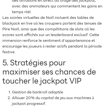
des diffusions en direct du tirage des jackpots,
avec des animateurs qui commentent les gains en
temps réel.
Les soirées virtuelles de Noël incluent des tables de
blackjack en live où les croupiers portent des tenues de
Père Noël, ainsi que des compétitions de slots où les
scores sont affichés sur un leaderboard exclusif. Cette
immersion renforce le sentiment d’appartenance et
encourage les joueurs à rester actifs pendant la période
festive.
5. Stratégies pour
maximiser ses chances de
toucher le jackpot VIP
Gestion de bankroll adaptée
Allouer 20 % du capital de jeu aux machines à
jackpot progressif.