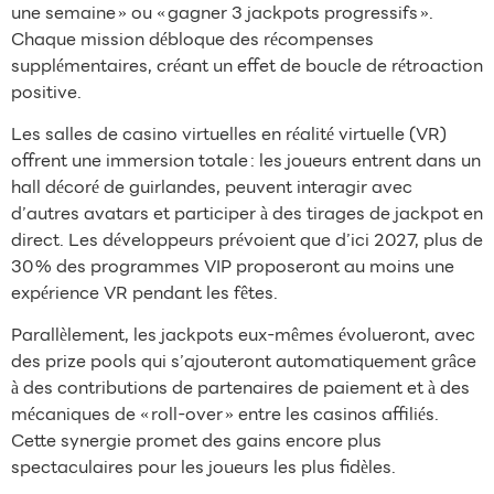
une semaine » ou « gagner 3 jackpots progressifs ».
Chaque mission débloque des récompenses
supplémentaires, créant un effet de boucle de rétroaction
positive.
Les salles de casino virtuelles en réalité virtuelle (VR)
offrent une immersion totale : les joueurs entrent dans un
hall décoré de guirlandes, peuvent interagir avec
d’autres avatars et participer à des tirages de jackpot en
direct. Les développeurs prévoient que d’ici 2027, plus de
30 % des programmes VIP proposeront au moins une
expérience VR pendant les fêtes.
Parallèlement, les jackpots eux‑mêmes évolueront, avec
des prize pools qui s’ajouteront automatiquement grâce
à des contributions de partenaires de paiement et à des
mécaniques de « roll‑over » entre les casinos affiliés.
Cette synergie promet des gains encore plus
spectaculaires pour les joueurs les plus fidèles.