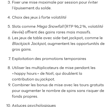
Fixer une mise maximale par session pour éviter
l’épuisement du solde.
Choix des jeux à forte volatilité
Slots comme
Mega Snowfall
(RTP 96,2 %, volatilité
élevée) offrent des gains rares mais massifs.
Les jeux de table avec side‑bet jackpot, comme le
Blackjack Jackpot
, augmentent les opportunités de
gros gains.
Exploitation des promotions temporaires
Utiliser les multiplicateurs de mise pendant les
« happy hours » de Noël, qui doublent la
contribution au jackpot.
Combiner les bonus de mise avec les tours gratuits
pour augmenter le nombre de spins sans risquer de
fonds propres.
Astuces psychologiques