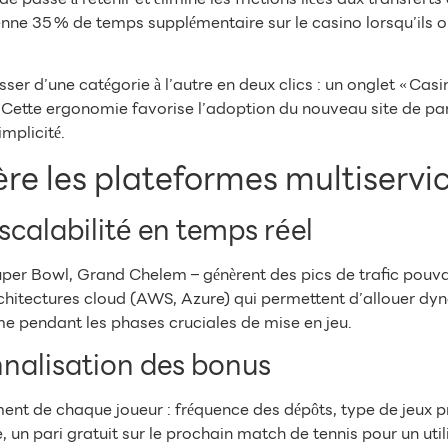
ne 35 % de temps supplémentaire sur le casino lorsqu’ils ont 
 d’une catégorie à l’autre en deux clics : un onglet « Casino
 Cette ergonomie favorise l’adoption du nouveau site de pari
implicité.
ère les plateformes multiservi
 scalabilité en temps réel
r Bowl, Grand Chelem – génèrent des pics de trafic pouvan
chitectures cloud (AWS, Azure) qui permettent d’allouer dy
me pendant les phases cruciales de mise en jeu.
nnalisation des bonus
ment de chaque joueur : fréquence des dépôts, type de jeux pr
un pari gratuit sur le prochain match de tennis pour un util