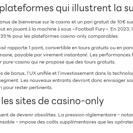
plateformes qui illustrent la s
us de bienvenue sur le casino et un pari gratuit de 10 € su
 en jouant à la machine à sous « Football Fury ». En 2023, le 
e 35 % pour les plateformes casino‑only comparables.
misé rapporte 1 point, convertible en tours gratuits ou en p
emaine, payable par virement instantané. Les performances
 pure‑casino qui ne propose que des tours gratuits.
fres de bonus, l’UX unifiée et l’investissement dans la technolo
egment. Les nouveaux entrants devront donc envisager soit 
 pour rester pertinents.
r les sites de casino‑only
squent de devenir obsolètes. La pression réglementaire – not
esponsable – impose des coûts supplémentaires que les opéra