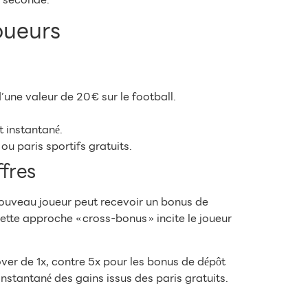
oueurs
une valeur de 20 € sur le football.
t instantané.
u paris sportifs gratuits.
fres
 nouveau joueur peut recevoir un bonus de
ette approche « cross‑bonus » incite le joueur
lover de 1x, contre 5x pour les bonus de dépôt
instantané des gains issus des paris gratuits.