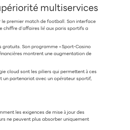
upériorité multiservices
r le premier match de football. Son interface
chiffre d’affaires lié aux paris sportifs a
aris gratuits. Son programme « Sport‑Casino
 financières montrent une augmentation de
gie cloud sont les piliers qui permettent à ces
un partenariat avec un opérateur sportif,
amment les exigences de mise à jour des
teurs ne peuvent plus absorber uniquement