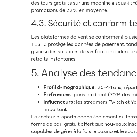
des tours gratuits sur une machine à sous à t
promotions de 22 % en moyenne.
4.3. Sécurité et conformit
Les plateformes doivent se conformer à plusieu
TLS 1.3 protège les données de paiement, ta
grâce à des solutions de vérification d’identit
retraits instantanés.
5. Analyse des tendan
Profil démographique
: 25‑44 ans, répa
Préférences
: paris en direct (70 % des m
Influenceurs
: les streamers Twitch et Y
important.
Le secteur e‑sports gagne également du terrai
forme de pari gratuit offert aux nouveaux inscr
capables de gérer à la fois le casino et le sport