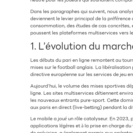
Dans les paragraphes qui suivent, nous analys
deviennent le levier principal de la préférence
consommation, des études de cas concrètes, et en
poussent les plateformes multiservices vers le
1. L’évolution du march
Les débuts du pari en ligne remontent au tour
mises sur le football anglais. La libéralisati
directive européenne sur les services de jeu en
Aujourd’hui, le volume des mises sportives dép
ligne. Les sites multiservices détiennent envir
les nouveaux entrants pure‑sport. Cette domin
aux paris en direct (live‑betting) pendant la d
Le mobile a joué un rôle catalyseur. En 2023, 
applications légères et à la prise en charge du
de prévision, a également permis aux opérateu