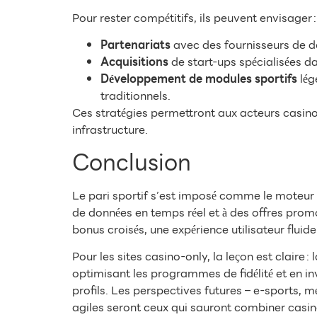
Pour rester compétitifs, ils peuvent envisager :
Partenariats
avec des fournisseurs de d
Acquisitions
de start‑ups spécialisées da
Développement de modules sportifs
lég
traditionnels.
Ces stratégies permettront aux acteurs casino
infrastructure.
Conclusion
Le pari sportif s’est imposé comme le moteur p
de données en temps réel et à des offres prom
bonus croisés, une expérience utilisateur fluid
Pour les sites casino‑only, la leçon est claire :
optimisant les programmes de fidélité et en in
profils. Les perspectives futures – e‑sports, 
agiles seront ceux qui sauront combiner casi