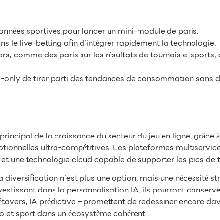
onnées sportives pour lancer un mini‑module de paris.
ns le live‑betting afin d’intégrer rapidement la technologie.
ers, comme des paris sur les résultats de tournois e‑sports, 
‑only de tirer parti des tendances de consommation sans de
rincipal de la croissance du secteur du jeu en ligne, grâce 
otionnelles ultra‑compétitives. Les plateformes multiservice
e et une technologie cloud capable de supporter les pics de t
 la diversification n’est plus une option, mais une nécessité s
vestissant dans la personnalisation IA, ils pourront conserve
métavers, IA prédictive – promettent de redessiner encore da
no et sport dans un écosystème cohérent.