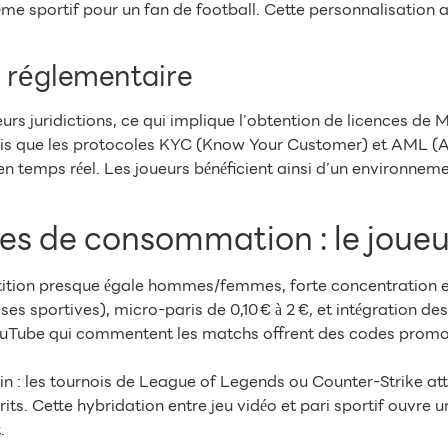
hème sportif pour un fan de football. Cette personnalisation
é réglementaire
rs juridictions, ce qui implique l’obtention de licences de 
ndis que les protocoles KYC (Know Your Customer) et AML 
é en temps réel. Les joueurs bénéficient ainsi d’un environnem
ces de consommation : le joue
rtition presque égale hommes/femmes, forte concentration 
ises sportives), micro‑paris de 0,10 € à 2 €, et intégration d
ouTube qui commentent les matchs offrent des codes promo e
n : les tournois de League of Legends ou Counter‑Strike atti
its. Cette hybridation entre jeu vidéo et pari sportif ouvre 
.