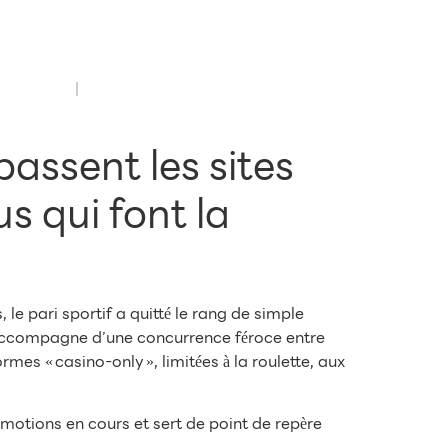
4-6655
099-982-9266
assent les sites
us qui font la
e pari sportif a quitté le rang de simple
s’accompagne d’une concurrence féroce entre
ormes « casino‑only », limitées à la roulette, aux
omotions en cours et sert de point de repère