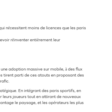
qui nécessitent moins de licences que les paris
voir réinventer entièrement leur
à une adoption massive sur mobile, à des flux
s tirent parti de ces atouts en proposant des
rafic.
tratégique. En intégrant des paris sportifs, en
r leurs joueurs tout en attirant de nouveaux
vantage le paysage, et les opérateurs les plus