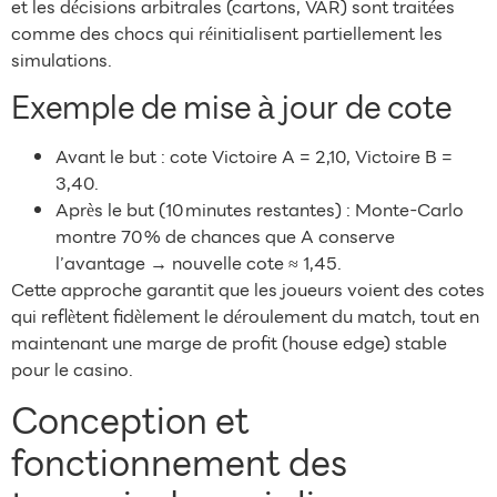
et les décisions arbitrales (cartons, VAR) sont traitées
comme des chocs qui réinitialisent partiellement les
simulations.
Exemple de mise à jour de cote
Avant le but : cote Victoire A = 2,10, Victoire B =
3,40.
Après le but (10 minutes restantes) : Monte‑Carlo
montre 70 % de chances que A conserve
l’avantage → nouvelle cote ≈ 1,45.
Cette approche garantit que les joueurs voient des cotes
qui reflètent fidèlement le déroulement du match, tout en
maintenant une marge de profit (house edge) stable
pour le casino.
Conception et
fonctionnement des