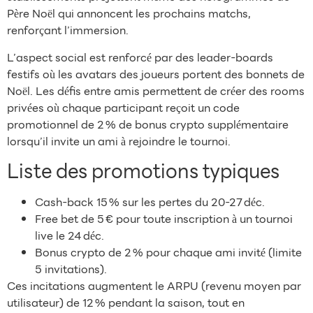
Père Noël qui annoncent les prochains matchs,
renforçant l’immersion.
L’aspect social est renforcé par des leader‑boards
festifs où les avatars des joueurs portent des bonnets de
Noël. Les défis entre amis permettent de créer des rooms
privées où chaque participant reçoit un code
promotionnel de 2 % de bonus crypto supplémentaire
lorsqu’il invite un ami à rejoindre le tournoi.
Liste des promotions typiques
Cash‑back 15 % sur les pertes du 20‑27 déc.
Free bet de 5 € pour toute inscription à un tournoi
live le 24 déc.
Bonus crypto de 2 % pour chaque ami invité (limite
5 invitations).
Ces incitations augmentent le ARPU (revenu moyen par
utilisateur) de 12 % pendant la saison, tout en