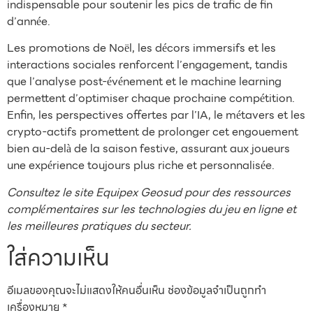
indispensable pour soutenir les pics de trafic de fin
d’année.
Les promotions de Noël, les décors immersifs et les
interactions sociales renforcent l’engagement, tandis
que l’analyse post‑événement et le machine learning
permettent d’optimiser chaque prochaine compétition.
Enfin, les perspectives offertes par l’IA, le métavers et les
crypto‑actifs promettent de prolonger cet engouement
bien au‑delà de la saison festive, assurant aux joueurs
une expérience toujours plus riche et personnalisée.
Consultez le site Equipex Geosud pour des ressources
complémentaires sur les technologies du jeu en ligne et
les meilleures pratiques du secteur.
ใส่ความเห็น
อีเมลของคุณจะไม่แสดงให้คนอื่นเห็น
ช่องข้อมูลจำเป็นถูกทำ
เครื่องหมาย
*