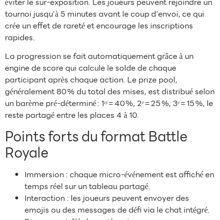
éviter le sur‑exposition. Les joueurs peuvent rejoindre un
tournoi jusqu’à 5 minutes avant le coup d’envoi, ce qui
crée un effet de rareté et encourage les inscriptions
rapides.
La progression se fait automatiquement grâce à un
engine de score qui calcule le solde de chaque
participant après chaque action. Le prize pool,
généralement 80 % du total des mises, est distribué selon
un barème pré‑déterminé : 1ᵉʳ = 40 %, 2ᵉ = 25 %, 3ᵉ = 15 %, le
reste partagé entre les places 4 à 10.
Points forts du format Battle
Royale
Immersion : chaque micro‑événement est affiché en
temps réel sur un tableau partagé.
Interaction : les joueurs peuvent envoyer des
emojis ou des messages de défi via le chat intégré.