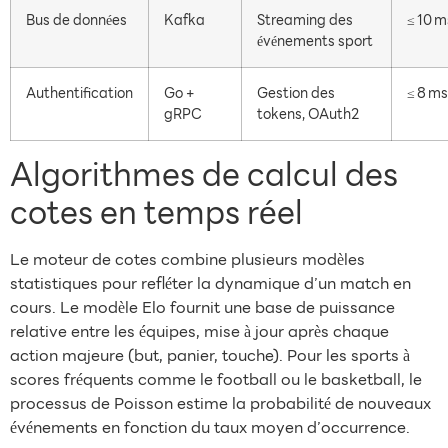
Bus de données
Kafka
Streaming des
≤ 10 m
événements sport
Authentification
Go +
Gestion des
≤ 8 ms
gRPC
tokens, OAuth2
Algorithmes de calcul des
cotes en temps réel
Le moteur de cotes combine plusieurs modèles
statistiques pour refléter la dynamique d’un match en
cours. Le modèle Elo fournit une base de puissance
relative entre les équipes, mise à jour après chaque
action majeure (but, panier, touche). Pour les sports à
scores fréquents comme le football ou le basketball, le
processus de Poisson estime la probabilité de nouveaux
événements en fonction du taux moyen d’occurrence.