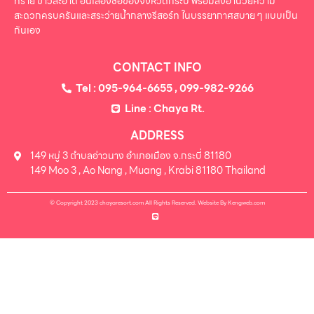
ทราย ขาวสะอาด อันเลื่องชื่อของจังหวัดกระบี่ พร้อมสิ่งอำนวยความ
สะดวกครบครันและสระว่ายน้ำกลางรีสอร์ท ในบรรยากาศสบาย ๆ แบบเป็น
กันเอง
CONTACT INFO
Tel : 095-964-6655 , 099-982-9266
Line : Chaya Rt.
ADDRESS
149 หมู่ 3 ตำบลอ่าวนาง อำเภอเมือง จ.กระบี่ 81180
149 Moo 3 , Ao Nang , Muang , Krabi 81180 Thailand
© Copyright 2023 chayaresort.com All Rights Reserved. Website By
Kengweb.com