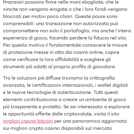
finanziari possano finire nelle mani sbagliate, che le
vincite non vengano erogate o che i loro fondi vengano
bloccati per motivi poco chiari. Queste paure sono
comprensibili: una transazione non autorizzata può
compromettere non solo il portafoglio, ma anche l’intera
esperienza di gioco, facendo perdere la fiducia nel sito.
Per questo motivo è fondamentale conoscere le misure
di protezione messe in atto dai casinò online, capire
come verificare la loro affidabilità e scegliere gli
strumenti più adatti al proprio profilo di giocatore.
Tra le soluzioni più diffuse troviamo la crittografia
avanzata, le certificazioni internazionali, i wallet digitali
e le nuove tecnologie di autenticazione. Tutti questi
elementi contribuiscono a creare un ambiente di gioco
più trasparente e protetto. Se sei interessato a esplorare
le opportunità offerte dalle criptovalute, visita il sito
migliori casino bitcoin
per una panoramica aggiornata
sui migliori crypto casino disponibili sul mercato