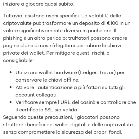
iniziare a giocare quasi subito.
Tuttavia, esistono rischi specifici. La volatilità delle
criptovalute può trasformare un deposito di €100 in un
valore significativamente diverso in poche ore. Il
phishing è un altro pericolo: truffatori possono creare
pagine clone di casinò legittimi per rubare le chiavi
private dei wallet. Per mitigare questi rischi, è
consigliabile:
Utilizzare wallet hardware (Ledger, Trezor) per
conservare le chiavi offline.
Attivare l’autenticazione a più fattori su tutti gli
account collegati.
Verificare sempre l’URL del casinò e controllare che
il certificato SSL sia valido.
Seguendo queste precauzioni, i giocatori possono
sfruttare i benefici dei wallet digitali e delle criptovalute
senza compromettere la sicurezza dei propri fondi.