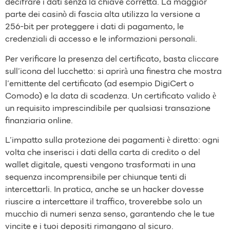
decifrare i dati senza la chiave corretta. La maggior
parte dei casinò di fascia alta utilizza la versione a
256‑bit per proteggere i dati di pagamento, le
credenziali di accesso e le informazioni personali.
Per verificare la presenza del certificato, basta cliccare
sull’icona del lucchetto: si aprirà una finestra che mostra
l’emittente del certificato (ad esempio DigiCert o
Comodo) e la data di scadenza. Un certificato valido è
un requisito imprescindibile per qualsiasi transazione
finanziaria online.
L’impatto sulla protezione dei pagamenti è diretto: ogni
volta che inserisci i dati della carta di credito o del
wallet digitale, questi vengono trasformati in una
sequenza incomprensibile per chiunque tenti di
intercettarli. In pratica, anche se un hacker dovesse
riuscire a intercettare il traffico, troverebbe solo un
mucchio di numeri senza senso, garantendo che le tue
vincite e i tuoi depositi rimangano al sicuro.