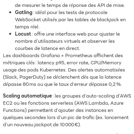
de mesurer le temps de réponse des API de mise.
Gatling
: idéal pour les tests de protocole
WebSocket utilisés par les tables de blackjack en
temps réel.
Locust
: offre une interface web pour ajuster le
nombre d’utilisateurs virtuels et observer les
courbes de latence en direct.
Les dashboards Grafana + Prometheus affichent des
métriques clés : latency p95, error rate, CPU/Memory
usage des pods Kubernetes. Des alertes automatisées
(Slack, PagerDuty) se déclenchent dès que la latence
dépasse 80 ms ou que le taux d’erreur dépasse 0,2 %.
Scaling automatique
: les groupes d’auto‑scaling d’AWS
EC2 ou les fonctions serverless (AWS Lambda, Azure
Functions) permettent d’ajouter des instances en
quelques secondes lors d’un pic de trafic (ex. lancement
d’un nouveau jackpot de 10 000 €).