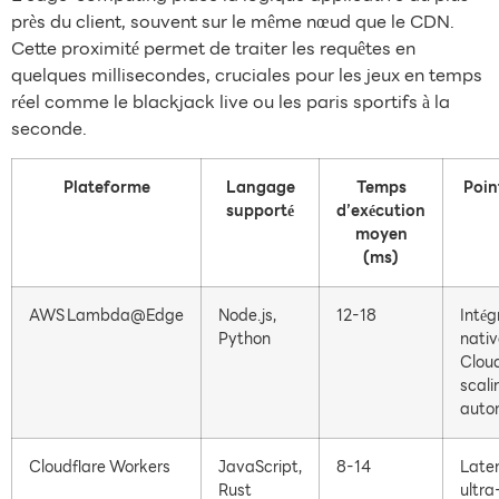
près du client, souvent sur le même nœud que le CDN.
Cette proximité permet de traiter les requêtes en
quelques millisecondes, cruciales pour les jeux en temps
réel comme le blackjack live ou les paris sportifs à la
seconde.
Plateforme
Langage
Temps
Poin
supporté
d’exécution
moyen
(ms)
AWS Lambda@Edge
Node.js,
12‑18
Intég
Python
nati
Cloud
scali
auto
Cloudflare Workers
JavaScript,
8‑14
Late
Rust
ultra