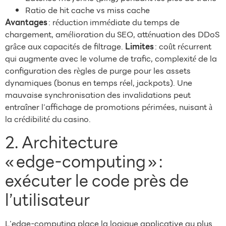
Ratio de hit cache vs miss cache
Avantages
: réduction immédiate du temps de
chargement, amélioration du SEO, atténuation des DDoS
grâce aux capacités de filtrage.
Limites
: coût récurrent
qui augmente avec le volume de trafic, complexité de la
configuration des règles de purge pour les assets
dynamiques (bonus en temps réel, jackpots). Une
mauvaise synchronisation des invalidations peut
entraîner l’affichage de promotions périmées, nuisant à
la crédibilité du casino.
2. Architecture
« edge‑computing » :
exécuter le code près de
l’utilisateur
L’edge‑computing place la logique applicative au plus