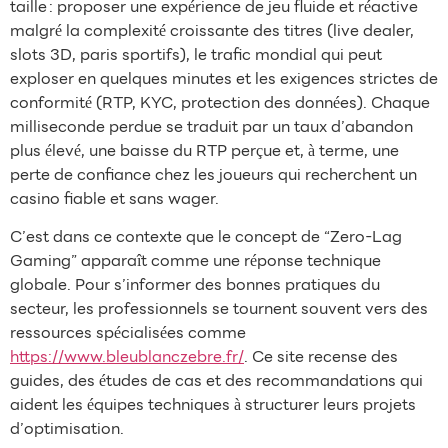
taille : proposer une expérience de jeu fluide et réactive
malgré la complexité croissante des titres (live dealer,
slots 3D, paris sportifs), le trafic mondial qui peut
exploser en quelques minutes et les exigences strictes de
conformité (RTP, KYC, protection des données). Chaque
milliseconde perdue se traduit par un taux d’abandon
plus élevé, une baisse du RTP perçue et, à terme, une
perte de confiance chez les joueurs qui recherchent un
casino fiable et sans wager.
C’est dans ce contexte que le concept de “Zero‑Lag
Gaming” apparaît comme une réponse technique
globale. Pour s’informer des bonnes pratiques du
secteur, les professionnels se tournent souvent vers des
ressources spécialisées comme
https://www.bleublanczebre.fr/
. Ce site recense des
guides, des études de cas et des recommandations qui
aident les équipes techniques à structurer leurs projets
d’optimisation.