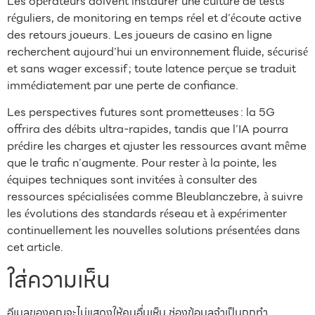
Les opérateurs doivent instaurer une culture de tests
réguliers, de monitoring en temps réel et d’écoute active
des retours joueurs. Les joueurs de casino en ligne
recherchent aujourd’hui un environnement fluide, sécurisé
et sans wager excessif ; toute latence perçue se traduit
immédiatement par une perte de confiance.
Les perspectives futures sont prometteuses : la 5G
offrira des débits ultra‑rapides, tandis que l’IA pourra
prédire les charges et ajuster les ressources avant même
que le trafic n’augmente. Pour rester à la pointe, les
équipes techniques sont invitées à consulter des
ressources spécialisées comme Bleublanczebre, à suivre
les évolutions des standards réseau et à expérimenter
continuellement les nouvelles solutions présentées dans
cet article.
ใส่ความเห็น
อีเมลของคุณจะไม่แสดงให้คนอื่นเห็น
ช่องข้อมูลจำเป็นถูกทำ