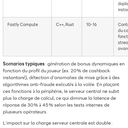
dépl
insta
Fastly Compute
C++, Rust
10‑16
Contr
du c
fonct
stre
avan
Scénarios typiques
: génération de bonus dynamiques en
fonction du profil du joueur (ex. 20 % de cashback
instantané), détection d’anomalies de mise grâce à des
algorithmes anti‑fraude exécutés à la volée. En plaçant
ces fonctions à la périphérie, le serveur central ne subit
plus la charge de calcul, ce qui diminue la latence de
réponse de 30 % à 45 % selon les tests internes de
plusieurs opérateurs.
L’impact sur la charge serveur centrale est double :