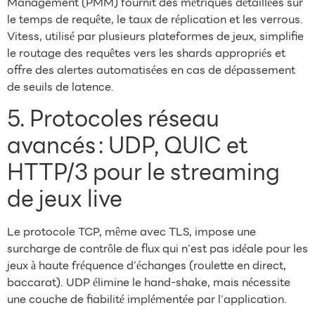
Management (PMM) fournit des métriques détaillées sur
le temps de requête, le taux de réplication et les verrous.
Vitess, utilisé par plusieurs plateformes de jeux, simplifie
le routage des requêtes vers les shards appropriés et
offre des alertes automatisées en cas de dépassement
de seuils de latence.
5. Protocoles réseau
avancés : UDP, QUIC et
HTTP/3 pour le streaming
de jeux live
Le protocole TCP, même avec TLS, impose une
surcharge de contrôle de flux qui n’est pas idéale pour les
jeux à haute fréquence d’échanges (roulette en direct,
baccarat). UDP élimine le hand‑shake, mais nécessite
une couche de fiabilité implémentée par l’application.