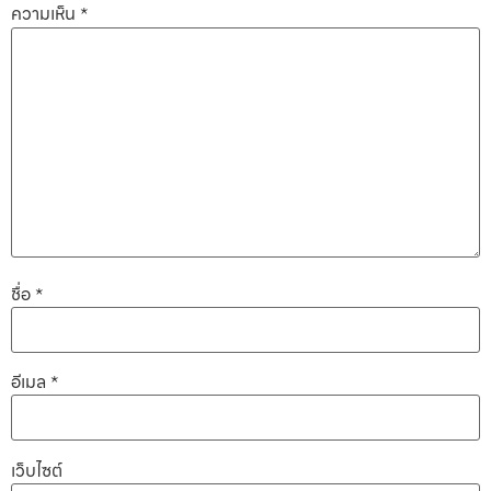
ความเห็น
*
ชื่อ
*
อีเมล
*
เว็บไซต์