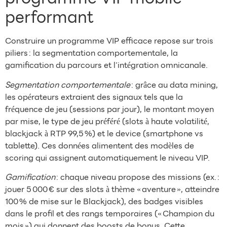
performant
Construire un programme VIP efficace repose sur trois
piliers : la segmentation comportementale, la
gamification du parcours et l’intégration omnicanale.
Segmentation comportementale
: grâce au data mining,
les opérateurs extraient des signaux tels que la
fréquence de jeu (sessions par jour), le montant moyen
par mise, le type de jeu préféré (slots à haute volatilité,
blackjack à RTP 99,5 %) et le device (smartphone vs
tablette). Ces données alimentent des modèles de
scoring qui assignent automatiquement le niveau VIP.
Gamification
: chaque niveau propose des missions (ex. :
jouer 5 000 € sur des slots à thème « aventure », atteindre
100 % de mise sur le Blackjack), des badges visibles
dans le profil et des rangs temporaires (« Champion du
mois ») qui donnent des boosts de bonus. Cette