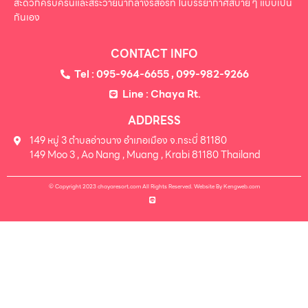
สะดวกครบครันและสระว่ายน้ำกลางรีสอร์ท ในบรรยากาศสบาย ๆ แบบเป็น
กันเอง
CONTACT INFO
Tel : 095-964-6655 , 099-982-9266
Line : Chaya Rt.
ADDRESS
149 หมู่ 3 ตำบลอ่าวนาง อำเภอเมือง จ.กระบี่ 81180
149 Moo 3 , Ao Nang , Muang , Krabi 81180 Thailand
© Copyright 2023 chayaresort.com All Rights Reserved. Website By
Kengweb.com