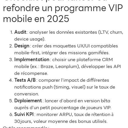
refondre un programme VIP
mobile en 2025
Audit
: analyser les données existantes (LTV, churn,
device usage).
Design
: créer des maquettes UX/UI compatibles
mobile‑first, intégrer des missions gamifiées.
Implémentation
: choisir une plateforme CRM
mobile (ex. : Braze, Leanplum), développer les API
de récompense.
Tests A/B
: comparer l’impact de différentes
notifications push (timing, visuel) sur le taux de
conversion.
Déploiement
: lancer d’abord en version bêta
auprès d’un petit pourcentage de joueurs VIP.
Suivi KPI
: monitorer ARPU, taux de rétention à
30 jours, valeur moyenne des bonus utilisés.