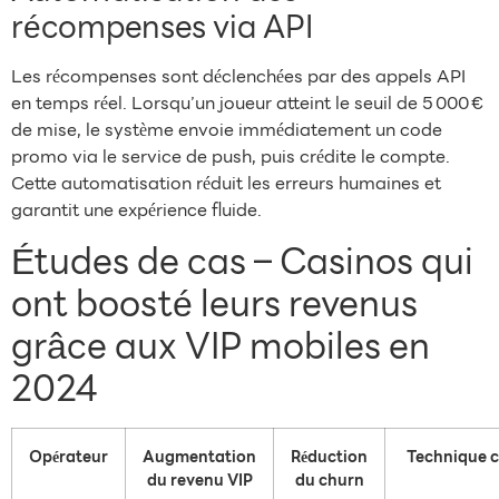
récompenses via API
Les récompenses sont déclenchées par des appels API
en temps réel. Lorsqu’un joueur atteint le seuil de 5 000 €
de mise, le système envoie immédiatement un code
promo via le service de push, puis crédite le compte.
Cette automatisation réduit les erreurs humaines et
garantit une expérience fluide.
Études de cas – Casinos qui
ont boosté leurs revenus
grâce aux VIP mobiles en
2024
Opérateur
Augmentation
Réduction
Technique c
du revenu VIP
du churn