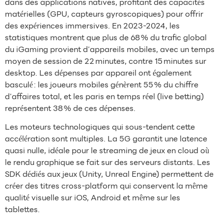
dans des applications natives, profitant des capacités
matérielles (GPU, capteurs gyroscopiques) pour offrir
des expériences immersives. En 2023‑2024, les
statistiques montrent que plus de 68 % du trafic global
du iGaming provient d’appareils mobiles, avec un temps
moyen de session de 22 minutes, contre 15 minutes sur
desktop. Les dépenses par appareil ont également
basculé : les joueurs mobiles génèrent 55 % du chiffre
d’affaires total, et les paris en temps réel (live betting)
représentent 38 % de ces dépenses.
Les moteurs technologiques qui sous-tendent cette
accélération sont multiples. La 5G garantit une latence
quasi nulle, idéale pour le streaming de jeux en cloud où
le rendu graphique se fait sur des serveurs distants. Les
SDK dédiés aux jeux (Unity, Unreal Engine) permettent de
créer des titres cross‑platform qui conservent la même
qualité visuelle sur iOS, Android et même sur les
tablettes.