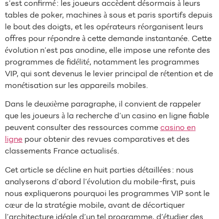
s’est confirmé : les joueurs accèdent désormais à leurs
tables de poker, machines à sous et paris sportifs depuis
le bout des doigts, et les opérateurs réorganisent leurs
offres pour répondre à cette demande instantanée. Cette
évolution n’est pas anodine, elle impose une refonte des
programmes de fidélité, notamment les programmes
VIP, qui sont devenus le levier principal de rétention et de
monétisation sur les appareils mobiles.
Dans le deuxième paragraphe, il convient de rappeler
que les joueurs à la recherche d’un casino en ligne fiable
peuvent consulter des ressources comme
casino en
ligne
pour obtenir des revues comparatives et des
classements France actualisés.
Cet article se décline en huit parties détaillées : nous
analyserons d’abord l’évolution du mobile‑first, puis
nous expliquerons pourquoi les programmes VIP sont le
cœur de la stratégie mobile, avant de décortiquer
l’architecture idéale d’un tel programme, d’étudier des