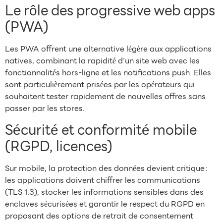
Le rôle des progressive web apps
(PWA)
Les PWA offrent une alternative légère aux applications
natives, combinant la rapidité d’un site web avec les
fonctionnalités hors‑ligne et les notifications push. Elles
sont particulièrement prisées par les opérateurs qui
souhaitent tester rapidement de nouvelles offres sans
passer par les stores.
Sécurité et conformité mobile
(RGPD, licences)
Sur mobile, la protection des données devient critique :
les applications doivent chiffrer les communications
(TLS 1.3), stocker les informations sensibles dans des
enclaves sécurisées et garantir le respect du RGPD en
proposant des options de retrait de consentement