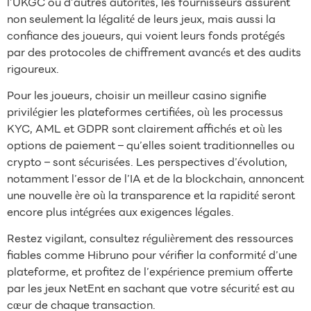
l’UKGC ou d’autres autorités, les fournisseurs assurent
non seulement la légalité de leurs jeux, mais aussi la
confiance des joueurs, qui voient leurs fonds protégés
par des protocoles de chiffrement avancés et des audits
rigoureux.
Pour les joueurs, choisir un meilleur casino signifie
privilégier les plateformes certifiées, où les processus
KYC, AML et GDPR sont clairement affichés et où les
options de paiement – qu’elles soient traditionnelles ou
crypto – sont sécurisées. Les perspectives d’évolution,
notamment l’essor de l’IA et de la blockchain, annoncent
une nouvelle ère où la transparence et la rapidité seront
encore plus intégrées aux exigences légales.
Restez vigilant, consultez régulièrement des ressources
fiables comme Hibruno pour vérifier la conformité d’une
plateforme, et profitez de l’expérience premium offerte
par les jeux NetEnt en sachant que votre sécurité est au
cœur de chaque transaction.