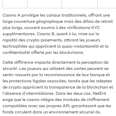
Casino A privilégie les canaux traditionnels, offrant une
large couverture géographique mais des délais de retrait
plus longs, souvent soumis à des vérifications KYC
supplémentaires. Casino B, quant à lui, mise sur la
rapidité des crypto‑paiements, attirant les joueurs
technophiles qui apprécient la quasi‑instantanéité et la
confidentialité offerte par les blockchains.
Cette différence impacte directement la perception de
sécurité. Les joueurs qui utilisent des cartes peuvent se
sentir rassurés par la reconnaissance de leur banque et
les protections légales associées, tandis que les adeptes
de crypto apprécient la transparence de la blockchain et
l’absence d’intermédiaires. Dans les deux cas, NetEnt
exige que le casino intègre des modules de chiffrement
compatibles avec ses propres API, garantissant que les
fonds circulent dans un environnement sécurisé du