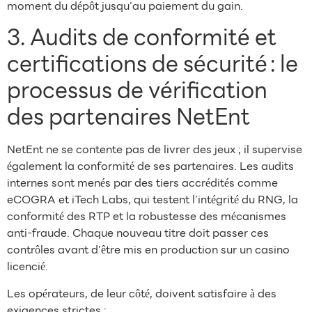
moment du dépôt jusqu’au paiement du gain.
3. Audits de conformité et
certifications de sécurité : le
processus de vérification
des partenaires NetEnt
NetEnt ne se contente pas de livrer des jeux ; il supervise
également la conformité de ses partenaires. Les audits
internes sont menés par des tiers accrédités comme
eCOGRA et iTech Labs, qui testent l’intégrité du RNG, la
conformité des RTP et la robustesse des mécanismes
anti‑fraude. Chaque nouveau titre doit passer ces
contrôles avant d’être mis en production sur un casino
licencié.
Les opérateurs, de leur côté, doivent satisfaire à des
exigences strictes :