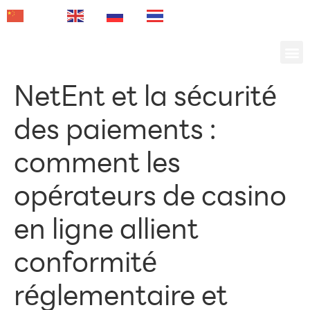
TH
ZH-CN
EN
RU
NetEnt et la sécurité
des paiements :
comment les
opérateurs de casino
en ligne allient
conformité
réglementaire et