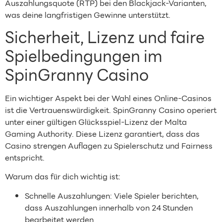
Auszahlungsquote (RTP) bei den Blackjack‑Varianten,
was deine langfristigen Gewinne unterstützt.
Sicherheit, Lizenz und faire
Spielbedingungen im
SpinGranny Casino
Ein wichtiger Aspekt bei der Wahl eines Online‑Casinos
ist die Vertrauenswürdigkeit. SpinGranny Casino operiert
unter einer gültigen Glücksspiel‑Lizenz der Malta
Gaming Authority. Diese Lizenz garantiert, dass das
Casino strengen Auflagen zu Spielerschutz und Fairness
entspricht.
Warum das für dich wichtig ist:
Schnelle Auszahlungen: Viele Spieler berichten,
dass Auszahlungen innerhalb von 24 Stunden
bearbeitet werden.