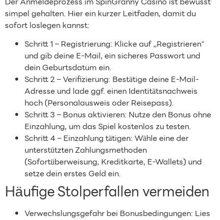
Der Anmeldeprozess im SpinGranny Casino ist bewusst
simpel gehalten. Hier ein kurzer Leitfaden, damit du
sofort loslegen kannst:
Schritt 1 – Registrierung: Klicke auf „Registrieren“
und gib deine E‑Mail, ein sicheres Passwort und
dein Geburtsdatum ein.
Schritt 2 – Verifizierung: Bestätige deine E‑Mail-
Adresse und lade ggf. einen Identitätsnachweis
hoch (Personalausweis oder Reisepass).
Schritt 3 – Bonus aktivieren: Nutze den Bonus ohne
Einzahlung, um das Spiel kostenlos zu testen.
Schritt 4 – Einzahlung tätigen: Wähle eine der
unterstützten Zahlungsmethoden
(Sofortüberweisung, Kreditkarte, E‑Wallets) und
setze dein erstes Geld ein.
Häufige Stolperfallen vermeiden
Verwechslungsgefahr bei Bonusbedingungen: Lies