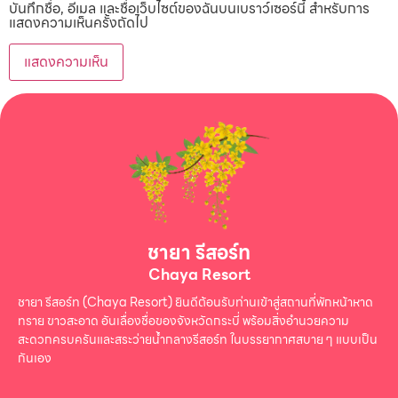
บันทึกชื่อ, อีเมล และชื่อเว็บไซต์ของฉันบนเบราว์เซอร์นี้ สำหรับการ
แสดงความเห็นครั้งถัดไป
ชายา รีสอร์ท
Chaya Resort
ชายา รีสอร์ท (Chaya Resort) ยินดีต้อนรับท่านเข้าสู่สถานที่พักหน้าหาด
ทราย ขาวสะอาด อันเลื่องชื่อของจังหวัดกระบี่ พร้อมสิ่งอำนวยความ
สะดวกครบครันและสระว่ายน้ำกลางรีสอร์ท ในบรรยากาศสบาย ๆ แบบเป็น
กันเอง