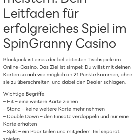
Leitfaden für
erfolgreiches Spiel im
SpinGranny Casino
Blackjack ist eines der beliebtesten Tischspiele im
Online‑Casino. Das Ziel ist simpel: Du willst mit deinen
Karten so nah wie möglich an 21 Punkte kommen, ohne
sie zu überschreiten, und dabei den Dealer schlagen.
Wichtige Begriffe:
– Hit – eine weitere Karte ziehen
– Stand – keine weitere Karte mehr nehmen
– Double Down – den Einsatz verdoppeln und nur eine
Karte erhalten
– Split – ein Paar teilen und mit jedem Teil separat
spielen