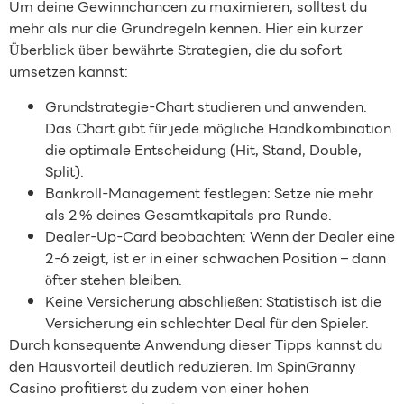
Um deine Gewinnchancen zu maximieren, solltest du
mehr als nur die Grundregeln kennen. Hier ein kurzer
Überblick über bewährte Strategien, die du sofort
umsetzen kannst:
Grundstrategie‑Chart studieren und anwenden.
Das Chart gibt für jede mögliche Handkombination
die optimale Entscheidung (Hit, Stand, Double,
Split).
Bankroll‑Management festlegen: Setze nie mehr
als 2 % deines Gesamtkapitals pro Runde.
Dealer‑Up‑Card beobachten: Wenn der Dealer eine
2‑6 zeigt, ist er in einer schwachen Position – dann
öfter stehen bleiben.
Keine Versicherung abschließen: Statistisch ist die
Versicherung ein schlechter Deal für den Spieler.
Durch konsequente Anwendung dieser Tipps kannst du
den Hausvorteil deutlich reduzieren. Im SpinGranny
Casino profitierst du zudem von einer hohen