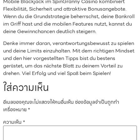
Mobile Blackjack im SpinGranny Casino kombiniert
Flexibilität, Sicherheit und attraktive Bonusangebote.
Wenn du die Grundstrategie beherrschst, deine Bankroll
im Griff hast und die mobilen Features nutzt, kannst du
deine Gewinnchancen deutlich steigern.
Denke immer daran, verantwortungsbewusst zu spielen
und deine Limits einzuhalten. Mit dem richtigen Mindset
und den hier vorgestellten Tipps bist du bestens
gerüstet, um das nächste Blatt zu deinem Vorteil zu
drehen. Viel Erfolg und viel Spaß beim Spielen!
ใส่ความเห็น
อีเมลของคุณจะไม่แสดงให้คนอื่นเห็น
ช่องข้อมูลจำเป็นถูกทำ
เครื่องหมาย
*
ความเห็น
*