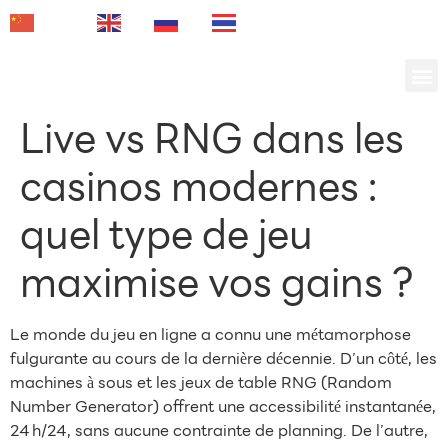
TH
ZH-CN
EN
RU
Live vs RNG dans les
casinos modernes :
quel type de jeu
maximise vos gains ?
Le monde du jeu en ligne a connu une métamorphose
fulgurante au cours de la dernière décennie. D’un côté, les
machines à sous et les jeux de table RNG (Random
Number Generator) offrent une accessibilité instantanée,
24 h/24, sans aucune contrainte de planning. De l’autre,