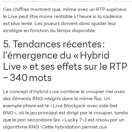
Ces chiffres montrent que, même avec un RTP supérieur,
le Live peut être moins rentable à l’heure si la cadence
est plus lente. Les joueurs doivent donc ajuster leur
stratégie en fonction du temps disponible.
5. Tendances récentes :
l’émergence du « Hybrid
Live » et ses effets sur le RTP
– 340 mots
Le concept d’Hybrid Live combine le croupier réel avec
des éléments RNG intégrés dans le même flux. Un
exemple phare est le « Live Blackjack avec side‑bet
RNG », où le jeu principal est dirigé par le croupier, tandis
que le pari secondaire (ex. « Lucky 7 ») est résolu par un
algorithme RNG. Cette hybridation permet aux