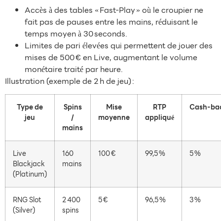
Accès à des tables « Fast‑Play » où le croupier ne
fait pas de pauses entre les mains, réduisant le
temps moyen à 30 seconds.
Limites de pari élevées qui permettent de jouer des
mises de 500 € en Live, augmentant le volume
monétaire traité par heure.
Illustration (exemple de 2 h de jeu) :
Type de
Spins
Mise
RTP
Cash‑ba
jeu
/
moyenne
appliqué
mains
Live
160
100 €
99,5 %
5 %
Blackjack
mains
(Platinum)
RNG Slot
2 400
5 €
96,5 %
3 %
(Silver)
spins