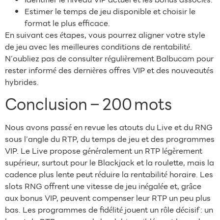
Estimer le temps de jeu disponible et choisir le
format le plus efficace.
En suivant ces étapes, vous pourrez aligner votre style
de jeu avec les meilleures conditions de rentabilité.
N’oubliez pas de consulter régulièrement Balbucam pour
rester informé des dernières offres VIP et des nouveautés
hybrides.
Conclusion – 200 mots
Nous avons passé en revue les atouts du Live et du RNG
sous l’angle du RTP, du temps de jeu et des programmes
VIP. Le Live propose généralement un RTP légèrement
supérieur, surtout pour le Blackjack et la roulette, mais la
cadence plus lente peut réduire la rentabilité horaire. Les
slots RNG offrent une vitesse de jeu inégalée et, grâce
aux bonus VIP, peuvent compenser leur RTP un peu plus
bas. Les programmes de fidélité jouent un rôle décisif : un