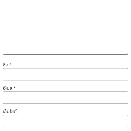
ชื่อ
*
อีเมล
*
เว็บไซต์