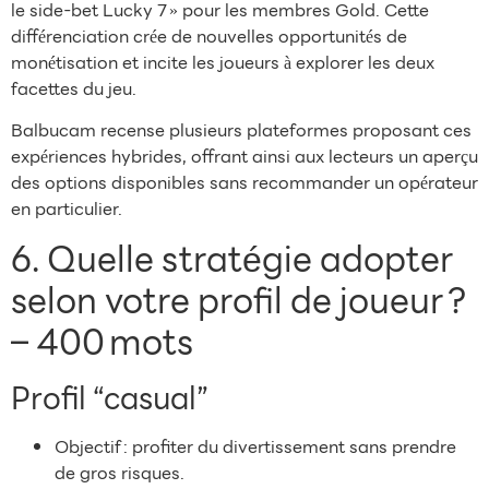
le side‑bet Lucky 7 » pour les membres Gold. Cette
différenciation crée de nouvelles opportunités de
monétisation et incite les joueurs à explorer les deux
facettes du jeu.
Balbucam recense plusieurs plateformes proposant ces
expériences hybrides, offrant ainsi aux lecteurs un aperçu
des options disponibles sans recommander un opérateur
en particulier.
6. Quelle stratégie adopter
selon votre profil de joueur ?
– 400 mots
Profil “casual”
Objectif : profiter du divertissement sans prendre
de gros risques.