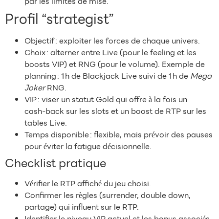
par les limites de mise.
Profil “strategist”
Objectif : exploiter les forces de chaque univers.
Choix : alterner entre Live (pour le feeling et les
boosts VIP) et RNG (pour le volume). Exemple de
planning : 1 h de Blackjack Live suivi de 1 h de
Mega
Joker
RNG.
VIP : viser un statut Gold qui offre à la fois un
cash‑back sur les slots et un boost de RTP sur les
tables Live.
Temps disponible : flexible, mais prévoir des pauses
pour éviter la fatigue décisionnelle.
Checklist pratique
Vérifier le RTP affiché du jeu choisi.
Confirmer les règles (surrender, double down,
partage) qui influent sur le RTP.
Identifier le niveau VIP actuel et les bonus associés.