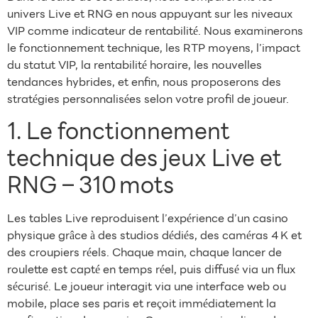
univers Live et RNG en nous appuyant sur les niveaux
VIP comme indicateur de rentabilité. Nous examinerons
le fonctionnement technique, les RTP moyens, l’impact
du statut VIP, la rentabilité horaire, les nouvelles
tendances hybrides, et enfin, nous proposerons des
stratégies personnalisées selon votre profil de joueur.
1. Le fonctionnement
technique des jeux Live et
RNG – 310 mots
Les tables Live reproduisent l’expérience d’un casino
physique grâce à des studios dédiés, des caméras 4 K et
des croupiers réels. Chaque main, chaque lancer de
roulette est capté en temps réel, puis diffusé via un flux
sécurisé. Le joueur interagit via une interface web ou
mobile, place ses paris et reçoit immédiatement la