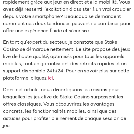
rapidement grâce aux jeux en direct et à la mobilité. Vous
avez déjà ressenti l’excitation d’assister à un vrai croupier
depuis votre smartphone ? Beaucoup se demandent
comment ces deux tendances peuvent se combiner pour
offrir une expérience fluide et sécurisée.
En tant qu’expert du secteur, je constate que Stake
Casino se démarque nettement. Le site propose des jeux
live de haute qualité, optimisés pour tous les appareils
mobiles, tout en garantissant des retraits rapides et un
support disponible 24 h/24. Pour en savoir plus sur cette
plateforme, cliquez
ici
.
Dans cet article, nous décortiquons les raisons pour
lesquelles les jeux live de Stake Casino surpassent les
offres classiques. Vous découvrirez les avantages
concrets, les fonctionnalités mobiles, ainsi que des
astuces pour profiter pleinement de chaque session de
jeu.