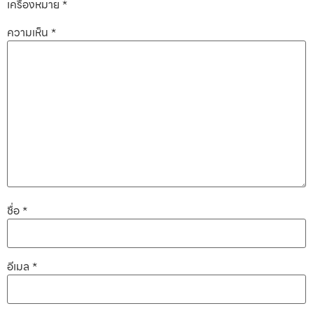
เครื่องหมาย
*
ความเห็น
*
ชื่อ
*
อีเมล
*