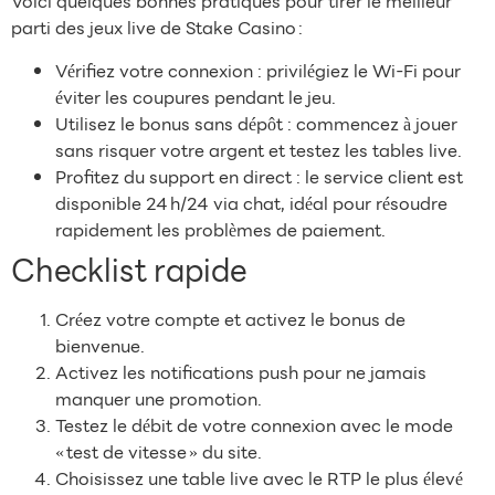
Voici quelques bonnes pratiques pour tirer le meilleur
parti des jeux live de Stake Casino :
Vérifiez votre connexion : privilégiez le Wi‑Fi pour
éviter les coupures pendant le jeu.
Utilisez le bonus sans dépôt : commencez à jouer
sans risquer votre argent et testez les tables live.
Profitez du support en direct : le service client est
disponible 24 h/24 via chat, idéal pour résoudre
rapidement les problèmes de paiement.
Checklist rapide
Créez votre compte et activez le bonus de
bienvenue.
Activez les notifications push pour ne jamais
manquer une promotion.
Testez le débit de votre connexion avec le mode
« test de vitesse » du site.
Choisissez une table live avec le RTP le plus élevé