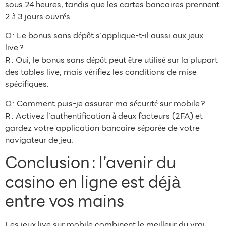
sous 24 heures, tandis que les cartes bancaires prennent
2 à 3 jours ouvrés.
Q : Le bonus sans dépôt s’applique‑t‑il aussi aux jeux
live ?
R : Oui, le bonus sans dépôt peut être utilisé sur la plupart
des tables live, mais vérifiez les conditions de mise
spécifiques.
Q : Comment puis‑je assurer ma sécurité sur mobile ?
R : Activez l’authentification à deux facteurs (2FA) et
gardez votre application bancaire séparée de votre
navigateur de jeu.
Conclusion : l’avenir du
casino en ligne est déjà
entre vos mains
Les jeux live sur mobile combinent le meilleur du vrai