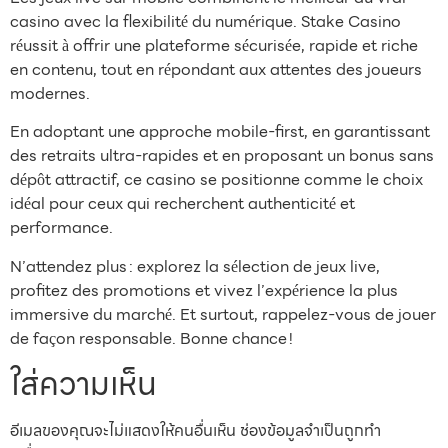
casino avec la flexibilité du numérique. Stake Casino
réussit à offrir une plateforme sécurisée, rapide et riche
en contenu, tout en répondant aux attentes des joueurs
modernes.
En adoptant une approche mobile‑first, en garantissant
des retraits ultra‑rapides et en proposant un bonus sans
dépôt attractif, ce casino se positionne comme le choix
idéal pour ceux qui recherchent authenticité et
performance.
N’attendez plus : explorez la sélection de jeux live,
profitez des promotions et vivez l’expérience la plus
immersive du marché. Et surtout, rappelez‑vous de jouer
de façon responsable. Bonne chance !
ใส่ความเห็น
อีเมลของคุณจะไม่แสดงให้คนอื่นเห็น
ช่องข้อมูลจำเป็นถูกทำ