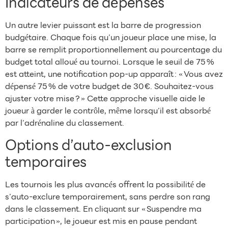
Indicateurs de dépenses
Un autre levier puissant est la barre de progression
budgétaire. Chaque fois qu’un joueur place une mise, la
barre se remplit proportionnellement au pourcentage du
budget total alloué au tournoi. Lorsque le seuil de 75 %
est atteint, une notification pop‑up apparaît : « Vous avez
dépensé 75 % de votre budget de 30 €. Souhaitez‑vous
ajuster votre mise ? » Cette approche visuelle aide le
joueur à garder le contrôle, même lorsqu’il est absorbé
par l’adrénaline du classement.
Options d’auto‑exclusion
temporaires
Les tournois les plus avancés offrent la possibilité de
s’auto‑exclure temporairement, sans perdre son rang
dans le classement. En cliquant sur « Suspendre ma
participation », le joueur est mis en pause pendant