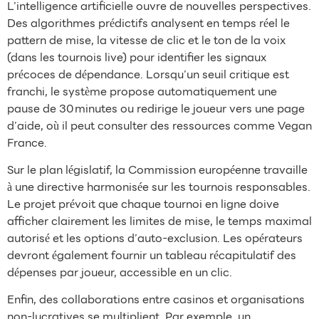
L’intelligence artificielle ouvre de nouvelles perspectives.
Des algorithmes prédictifs analysent en temps réel le
pattern de mise, la vitesse de clic et le ton de la voix
(dans les tournois live) pour identifier les signaux
précoces de dépendance. Lorsqu’un seuil critique est
franchi, le système propose automatiquement une
pause de 30 minutes ou redirige le joueur vers une page
d’aide, où il peut consulter des ressources comme Vegan
France.
Sur le plan législatif, la Commission européenne travaille
à une directive harmonisée sur les tournois responsables.
Le projet prévoit que chaque tournoi en ligne doive
afficher clairement les limites de mise, le temps maximal
autorisé et les options d’auto‑exclusion. Les opérateurs
devront également fournir un tableau récapitulatif des
dépenses par joueur, accessible en un clic.
Enfin, des collaborations entre casinos et organisations
non‑lucratives se multiplient. Par exemple, un