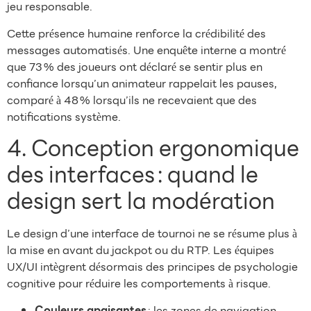
jeu responsable.
Cette présence humaine renforce la crédibilité des
messages automatisés. Une enquête interne a montré
que 73 % des joueurs ont déclaré se sentir plus en
confiance lorsqu’un animateur rappelait les pauses,
comparé à 48 % lorsqu’ils ne recevaient que des
notifications système.
4. Conception ergonomique
des interfaces : quand le
design sert la modération
Le design d’une interface de tournoi ne se résume plus à
la mise en avant du jackpot ou du RTP. Les équipes
UX/UI intègrent désormais des principes de psychologie
cognitive pour réduire les comportements à risque.
Couleurs apaisantes
: les zones de navigation