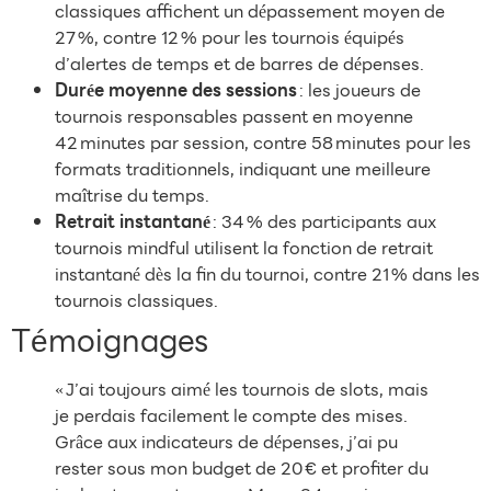
classiques affichent un dépassement moyen de
27 %, contre 12 % pour les tournois équipés
d’alertes de temps et de barres de dépenses.
Durée moyenne des sessions
: les joueurs de
tournois responsables passent en moyenne
42 minutes par session, contre 58 minutes pour les
formats traditionnels, indiquant une meilleure
maîtrise du temps.
Retrait instantané
: 34 % des participants aux
tournois mindful utilisent la fonction de retrait
instantané dès la fin du tournoi, contre 21 % dans les
tournois classiques.
Témoignages
« J’ai toujours aimé les tournois de slots, mais
je perdais facilement le compte des mises.
Grâce aux indicateurs de dépenses, j’ai pu
rester sous mon budget de 20 € et profiter du