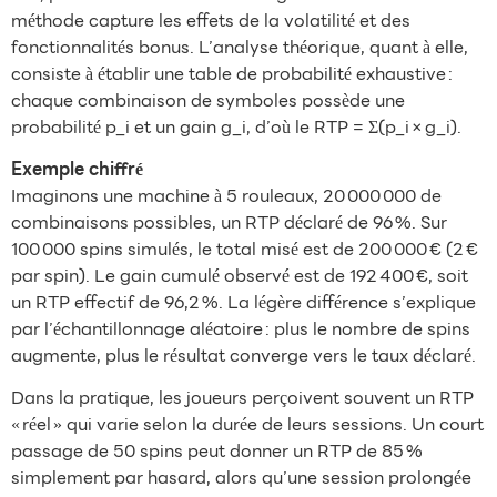
méthode capture les effets de la volatilité et des
fonctionnalités bonus. L’analyse théorique, quant à elle,
consiste à établir une table de probabilité exhaustive :
chaque combinaison de symboles possède une
probabilité p_i et un gain g_i, d’où le RTP = Σ(p_i × g_i).
Exemple chiffré
Imaginons une machine à 5 rouleaux, 20 000 000 de
combinaisons possibles, un RTP déclaré de 96 %. Sur
100 000 spins simulés, le total misé est de 200 000 € (2 €
par spin). Le gain cumulé observé est de 192 400 €, soit
un RTP effectif de 96,2 %. La légère différence s’explique
par l’échantillonnage aléatoire : plus le nombre de spins
augmente, plus le résultat converge vers le taux déclaré.
Dans la pratique, les joueurs perçoivent souvent un RTP
« réel » qui varie selon la durée de leurs sessions. Un court
passage de 50 spins peut donner un RTP de 85 %
simplement par hasard, alors qu’une session prolongée