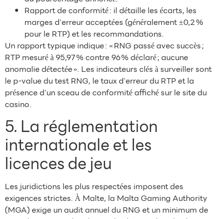
Rapport de conformité : il détaille les écarts, les
marges d’erreur acceptées (généralement ±0,2 %
pour le RTP) et les recommandations.
Un rapport typique indique : « RNG passé avec succès ;
RTP mesuré à 95,97 % contre 96 % déclaré ; aucune
anomalie détectée ». Les indicateurs clés à surveiller sont
le p‑value du test RNG, le taux d’erreur du RTP et la
présence d’un sceau de conformité affiché sur le site du
casino.
5. La réglementation
internationale et les
licences de jeu
Les juridictions les plus respectées imposent des
exigences strictes. À Malte, la Malta Gaming Authority
(MGA) exige un audit annuel du RNG et un minimum de