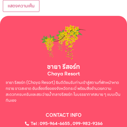
ชายา รีสอร์ท
Chaya Resort
ชายา รีสอร์ท (Chaya Resort) ยินดีต้อนรับท่านเข้าสู่สถานที่พักหน้าหาด
ทราย ขาวสะอาด อันเลื่องชื่อของจังหวัดกระบี่ พร้อมสิ่งอำนวยความ
สะดวกครบครันและสระว่ายน้ำกลางรีสอร์ท ในบรรยากาศสบาย ๆ แบบเป็น
กันเอง
CONTACT INFO
Tel : 095-964-6655 , 099-982-9266