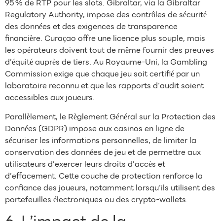
95 % de RTP pour les slots. Gibraltar, via la Gibraltar
Regulatory Authority, impose des contrôles de sécurité
des données et des exigences de transparence
financière. Curaçao offre une licence plus souple, mais
les opérateurs doivent tout de même fournir des preuves
d’équité auprès de tiers. Au Royaume‑Uni, la Gambling
Commission exige que chaque jeu soit certifié par un
laboratoire reconnu et que les rapports d’audit soient
accessibles aux joueurs.
Parallèlement, le Règlement Général sur la Protection des
Données (GDPR) impose aux casinos en ligne de
sécuriser les informations personnelles, de limiter la
conservation des données de jeu et de permettre aux
utilisateurs d’exercer leurs droits d’accès et
d’effacement. Cette couche de protection renforce la
confiance des joueurs, notamment lorsqu’ils utilisent des
portefeuilles électroniques ou des crypto‑wallets.