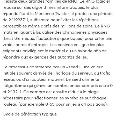
Il existe deux grandes familles de RNG. Le RNG logiciel
repose sur des algorithmes informatiques, le plus
répandu étant le Mersenne Twister : il produit une période
de 2^19937‑1, suffisante pour éviter les répétitions
perceptibles même après des millions de spins. Le RNG
matériel, quant à lui, utilise des phénomènes physiques
(bruit thermique, fluctuations quantiques) pour créer une
vraie source d’entropie. Les casinos en ligne les plus
exigeants privilégient le matériel ou un hybride afin de
répondre aux exigences des autorités de jeu.
Le processus commence par un « seed », une valeur
initiale souvent dérivée de l’horloge du serveur, du trafic
réseau ou d’un capteur matériel. Le seed alimente
l’algorithme qui génère un nombre entier compris entre 0
et 2^32‑1. Ce nombre est ensuite réduit à la plage
nécessaire pour sélectionner les symboles sur chaque
rouleau (par exemple 0‑63 pour un jeu à 64 positions).
Cycle de génération typique