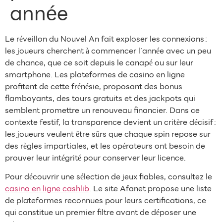
année
Le réveillon du Nouvel An fait exploser les connexions :
les joueurs cherchent à commencer l’année avec un peu
de chance, que ce soit depuis le canapé ou sur leur
smartphone. Les plateformes de casino en ligne
profitent de cette frénésie, proposant des bonus
flamboyants, des tours gratuits et des jackpots qui
semblent promettre un renouveau financier. Dans ce
contexte festif, la transparence devient un critère décisif :
les joueurs veulent être sûrs que chaque spin repose sur
des règles impartiales, et les opérateurs ont besoin de
prouver leur intégrité pour conserver leur licence.
Pour découvrir une sélection de jeux fiables, consultez le
casino en ligne cashlib
. Le site Afanet propose une liste
de plateformes reconnues pour leurs certifications, ce
qui constitue un premier filtre avant de déposer une