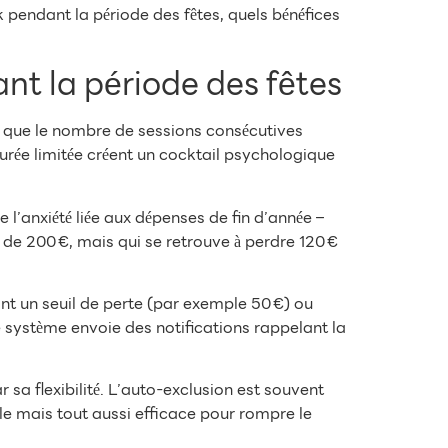
 pendant la période des fêtes, quels bénéfices
ant la période des fêtes
 que le nombre de sessions consécutives
urée limitée créent un cocktail psychologique
’anxiété liée aux dépenses de fin d’année –
 de 200 €, mais qui se retrouve à perdre 120 €
nt un seuil de perte (par exemple 50 €) ou
e système envoie des notifications rappelant la
 sa flexibilité. L’auto‑exclusion est souvent
le mais tout aussi efficace pour rompre le