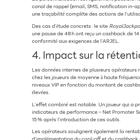
canal de rappel (email, SMS, notification in‑
une traçabilité complète des actions de l’utilis
Des cas d’étude concrets : le site
RoyalJackpo
une pause de 48 h ont reçu un cashback de 14 %
conformité aux exigences de l’ARJEL.
4. Impact sur la rétenti
Les données internes de plusieurs opérateurs 
chez les joueurs de moyenne à haute fréquence.
niveaux VIP en fonction du montant de cashback 
élevées.
L’effet combiné est notable. Un joueur qui a p
indicateurs de performance – Net Promoter Sc
15 % après l’introduction de ces outils.
Les opérateurs soulignent également la rentabi
d’implémentation du cool‑off et du cashback s