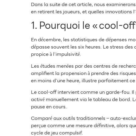
Dans la suite de cet article, nous examinerons
en retirent les joueurs, et quelles innovations 
1. Pourquoi le « cool‑o
En décembre, les statistiques de dépenses mo
dépasse souvent les six heures. Le stress des 
propice à l’impulsivité.
Les études menées par des centres de recherch
amplifient la propension à prendre des risques
en moins d’une heure, illustre parfaitement c
Le cool‑off intervient comme un garde‑fou. Il
activé manuellement via le tableau de bord. La
pause en cours.
Comparé aux outils traditionnels – auto‑exclusi
perçue comme une mesure définitive, alors que
cycle de jeu compulsif.