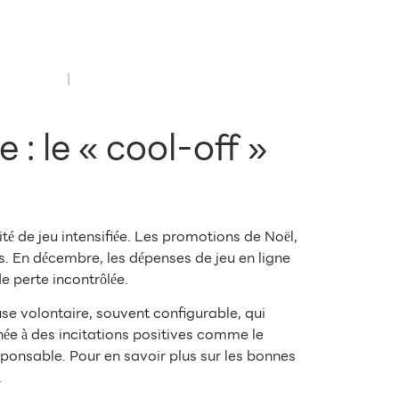
4-6655
099-982-9266
: le « cool‑off »
é de jeu intensifiée. Les promotions de Noël,
ès. En décembre, les dépenses de jeu en ligne
e perte incontrôlée.
se volontaire, souvent configurable, qui
née à des incitations positives comme le
sponsable. Pour en savoir plus sur les bonnes
.