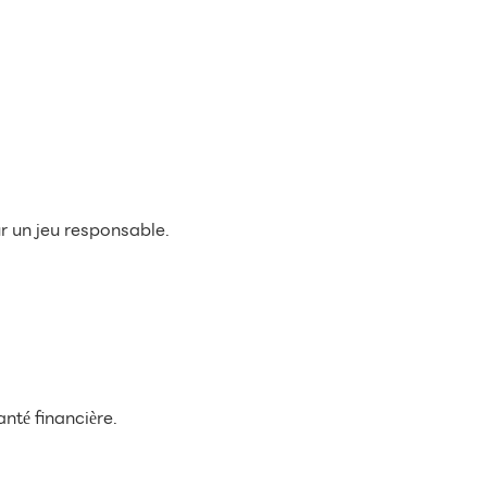
r un jeu responsable.
nté financière.