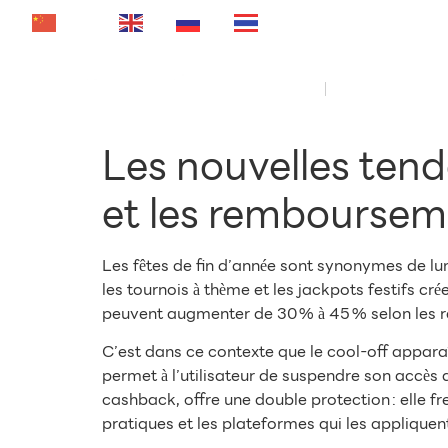
TH
ZH-CN
EN
RU
HOME
ABOUT US
Les nouvelles tend
et les remboursem
Les fêtes de fin d’année sont synonymes de lum
les tournois à thème et les jackpots festifs cr
peuvent augmenter de 30 % à 45 % selon les rap
C’est dans ce contexte que le cool‑off appara
permet à l’utilisateur de suspendre son accès
cashback, offre une double protection : elle f
pratiques et les plateformes qui les appliquent