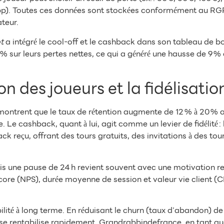
app). Toutes ces données sont stockées conformément au RGPD
ateur.
t
a intégré le cool‑off et le cashback dans son tableau de b
 sur leurs pertes nettes, ce qui a généré une hausse de 9 %
on des joueurs et la fidélisati
montrent que le taux de rétention augmente de 12 % à 20 % a
 Le cashback, quant à lui, agit comme un levier de fidélité 
reçu, offrant des tours gratuits, des invitations à des tourn
ris une pause de 24 h revient souvent avec une motivation re
ore (NPS), durée moyenne de session et valeur vie client (
lité à long terme. En réduisant le churn (taux d’abandon) de
e rentabilise rapidement. Grandrabbindefrance, en tant que