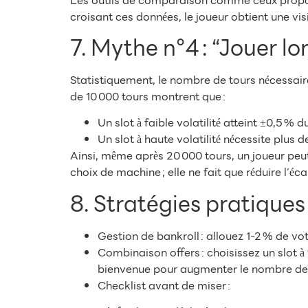
Les outils de comparaison comme ceux proposés
croisant ces données, le joueur obtient une visi
7. Mythe n°4 : “Jouer 
Statistiquement, le nombre de tours nécessair
de 10 000 tours montrent que :
Un slot à faible volatilité atteint ±0,5 % 
Un slot à haute volatilité nécessite plus 
Ainsi, même après 20 000 tours, un joueur peut
choix de machine ; elle ne fait que réduire l’é
8. Stratégies pratiques
Gestion de bankroll : allouez 1‑2 % de votr
Combinaison offers : choisissez un slot 
bienvenue pour augmenter le nombre de 
Checklist avant de miser :