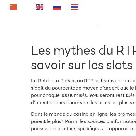
TH
ZH-CN
EN
RU
HOME
ABOUT US
Les mythes du RTP 
savoir sur les slot
Le Return to Player, ou RTP, est souvent prése
s’agit du pourcentage moyen d’argent que le j
pour chaque 100 € misés, 96 € seront restitu
d’orienter leurs choix vers les titres les plus « r
Dans le monde du casino en ligne, les promesse
paient le plus”. Parmi les sources d’information
pousser de produits spécifiques. Il apparaît ai