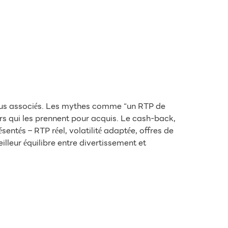
 bonus associés. Les mythes comme “un RTP de
urs qui les prennent pour acquis. Le cash‑back,
ésentés – RTP réel, volatilité adaptée, offres de
illeur équilibre entre divertissement et