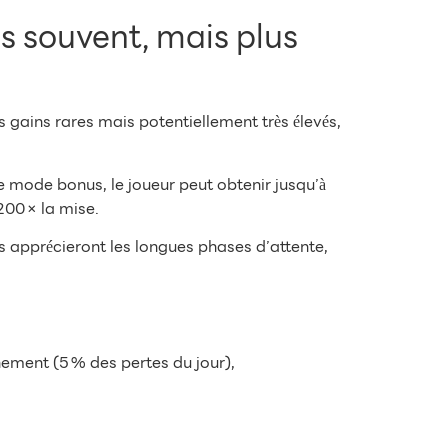
ns souvent, mais plus
es gains rares mais potentiellement très élevés,
le mode bonus, le joueur peut obtenir jusqu’à
200 × la mise.
ts apprécieront les longues phases d’attente,
.
nement (5 % des pertes du jour),