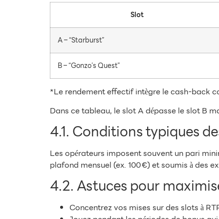
Slot
A – “Starburst”
B – “Gonzo’s Quest”
*Le rendement effectif intègre le cash‑back
Dans ce tableau, le slot A dépasse le slot B m
4.1. Conditions typiques d
Les opérateurs imposent souvent un pari minimu
plafond mensuel (ex. 100 €) et soumis à des e
4.2. Astuces pour maximis
Concentrez vos mises sur des slots à RTP 