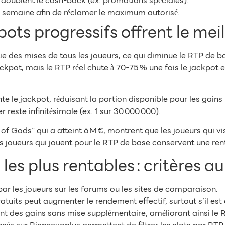
 doublent le cash‑back (ex. promotions spéciales).
e semaine afin de réclamer le maximum autorisé.
pots progressifs offrent le mei
ie des mises de tous les joueurs, ce qui diminue le RTP de
ackpot, mais le RTP réel chute à 70‑75 % une fois le jackpot 
 le jackpot, réduisant la portion disponible pour les gains 
r reste infinitésimale (ex. 1 sur 30 000 000).
of Gods” qui a atteint 6 M €, montrent que les joueurs qui v
 joueurs qui jouent pour le RTP de base conservent une renta
s les plus rentables : critères 
par les joueurs sur les forums ou les sites de comparaison.
atuits peut augmenter le rendement effectif, surtout s’il 
frent des gains sans mise supplémentaire, améliorant ainsi le 