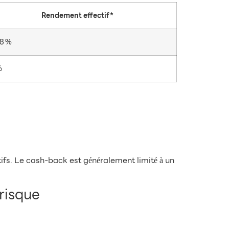
Rendement effectif*
,8 %
%
ifs. Le cash‑back est généralement limité à un
risque