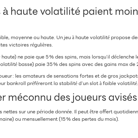
s à haute volatilité paient moi
 faible, moyenne ou haute. Un jeu à haute volatilité propose d
ites victoires régulières.
é haute) ne paie que 5 % des spins, mais lorsqu’il déclenche 
(volatilité basse) paie 35 % des spins avec des gains max de 
 joueur : les amateurs de sensations fortes et de gros jackpo
 bankroll préféreront la stabilité d’un slot à faible volatilité
ker méconnu des joueurs avisés
ettes sur une période donnée. Il peut être offert quotidien
aine) ou mensuellement (15 % des pertes du mois).