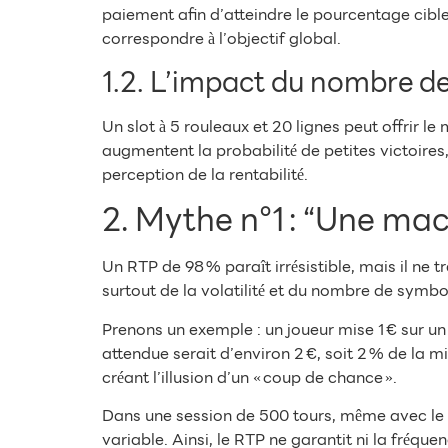
paiement afin d’atteindre le pourcentage ci
correspondre à l’objectif global.
1.2. L’impact du nombre de 
Un slot à 5 rouleaux et 20 lignes peut offrir le
augmentent la probabilité de petites victoires
perception de la rentabilité.
2. Mythe n°1 : “Une ma
Un RTP de 98 % paraît irrésistible, mais il ne
surtout de la volatilité et du nombre de symbol
Prenons un exemple : un joueur mise 1 € sur un
attendue serait d’environ 2 €, soit 2 % de la m
créant l’illusion d’un « coup de chance ».
Dans une session de 500 tours, même avec le m
variable. Ainsi, le RTP ne garantit ni la fréquen