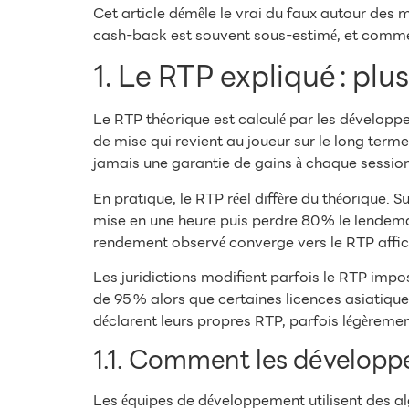
Cet article démêle le vrai du faux autour des
cash‑back est souvent sous‑estimé, et comment 
1. Le RTP expliqué : pl
Le RTP théorique est calculé par les développe
de mise qui revient au joueur sur le long term
jamais une garantie de gains à chaque session,
En pratique, le RTP réel diffère du théorique. Su
mise en une heure puis perdre 80 % le lendema
rendement observé converge vers le RTP affic
Les juridictions modifient parfois le RTP impo
de 95 % alors que certaines licences asiatiq
déclarent leurs propres RTP, parfois légèrement
1.1. Comment les développe
Les équipes de développement utilisent des al