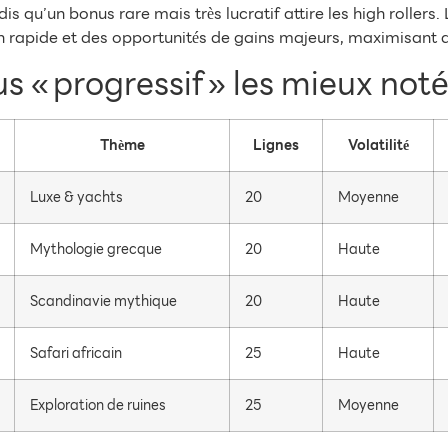
is qu’un bonus rare mais très lucratif attire les high rollers
on rapide et des opportunités de gains majeurs, maximisant ai
nus « progressif » les mieux no
Thème
Lignes
Volatilité
Luxe & yachts
20
Moyenne
Mythologie grecque
20
Haute
Scandinavie mythique
20
Haute
Safari africain
25
Haute
Exploration de ruines
25
Moyenne