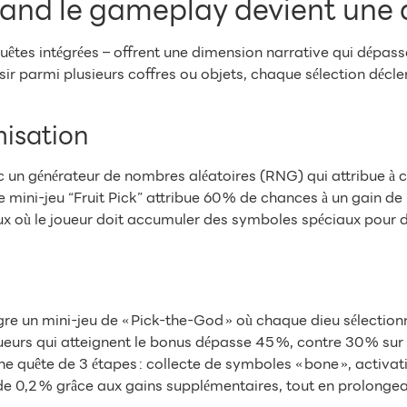
 quand le gameplay devient une
quêtes intégrées – offrent une dimension narrative qui dépas
isir parmi plusieurs coffres ou objets, chaque sélection déc
isation
n générateur de nombres aléatoires (RNG) qui attribue à ch
mini‑jeu “Fruit Pick” attribue 60 % de chances à un gain de 5 
ux où le joueur doit accumuler des symboles spéciaux pour 
e un mini‑jeu de « Pick‑the‑God » où chaque dieu sélectionn
eurs qui atteignent le bonus dépasse 45 %, contre 30 % sur l
quête de 3 étapes : collecte de symboles « bone », activation
e 0,2 % grâce aux gains supplémentaires, tout en prolonge