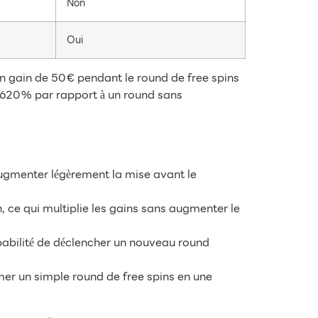
Non
Oui
 un gain de 50 € pendant le round de free spins
 620 % par rapport à un round sans
’augmenter légèrement la mise avant le
n, ce qui multiplie les gains sans augmenter le
obabilité de déclencher un nouveau round
mer un simple round de free spins en une