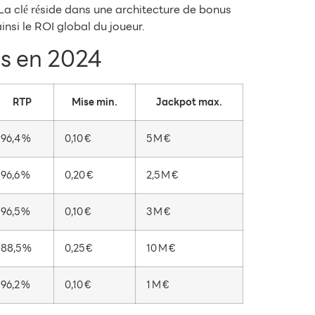
. La clé réside dans une architecture de bonus
nsi le ROI global du joueur.
tés en 2024
RTP
Mise min.
Jackpot max.
96,4 %
0,10 €
5 M €
96,6 %
0,20 €
2,5 M €
96,5 %
0,10 €
3 M €
88,5 %
0,25 €
10 M €
96,2 %
0,10 €
1 M €