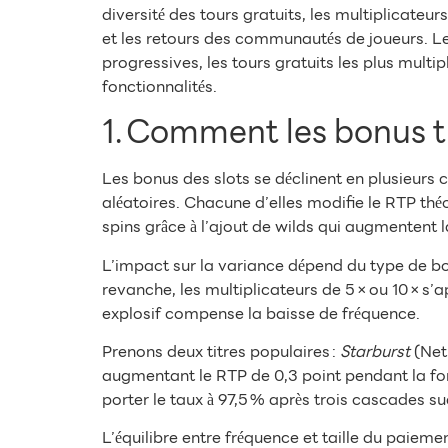
diversité des tours gratuits, les multiplicate
et les retours des communautés de joueurs. Le 
progressives, les tours gratuits les plus multipl
fonctionnalités.
1. Comment les bonus t
Les bonus des slots se déclinent en plusieurs 
aléatoires. Chacune d’elles modifie le RTP thé
spins grâce à l’ajout de wilds qui augmentent
L’impact sur la variance dépend du type de bon
revanche, les multiplicateurs de 5 × ou 10 × s
explosif compense la baisse de fréquence.
Prenons deux titres populaires :
Starburst
(Net
augmentant le RTP de 0,3 point pendant la f
porter le taux à 97,5 % après trois cascades s
L’équilibre entre fréquence et taille du paieme