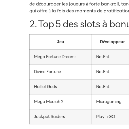
de décourager les joueurs à forte bankroll, tand
qui offre à la fois des moments de gratificati
2. Top 5 des slots à bo
Jeu
Développeur
Mega Fortune Dreams
NetEnt
Divine Fortune
NetEnt
Hall of Gods
NetEnt
Mega Moolah 2
Microgaming
Jackpot Raiders
Play’n GO