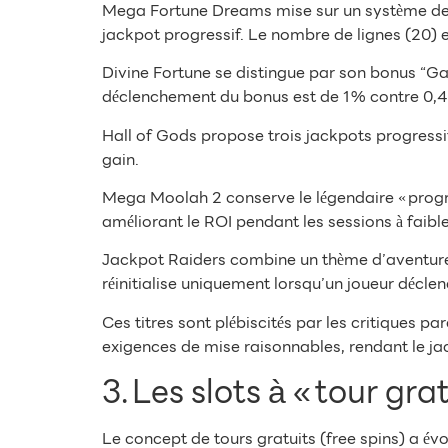
Mega Fortune Dreams mise sur un système de 
jackpot progressif. Le nombre de lignes (20) e
Divine Fortune se distingue par son bonus “Gat
déclenchement du bonus est de 1 % contre 0,4 %
Hall of Gods propose trois jackpots progressif
gain.
Mega Moolah 2 conserve le légendaire « progres
améliorant le ROI pendant les sessions à faibl
Jackpot Raiders combine un thème d’aventure
réinitialise uniquement lorsqu’un joueur décle
Ces titres sont plébiscités par les critiques p
exigences de mise raisonnables, rendant le jack
3. Les slots à « tour gra
Le concept de tours gratuits (free spins) a év