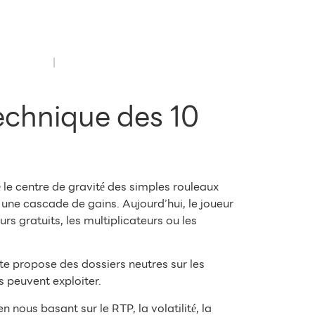
4-6655
099-982-9266
echnique des 10
é le centre de gravité des simples rouleaux
ne cascade de gains. Aujourd’hui, le joueur
 gratuits, les multiplicateurs ou les
ite propose des dossiers neutres sur les
s peuvent exploiter.
 nous basant sur le RTP, la volatilité, la