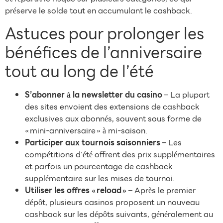
préserve le solde tout en accumulant le cashback.
Astuces pour prolonger les
bénéfices de l’anniversaire
tout au long de l’été
S’abonner à la newsletter du casino
– La plupart
des sites envoient des extensions de cashback
exclusives aux abonnés, souvent sous forme de
« mini‑anniversaire » à mi‑saison.
Participer aux tournois saisonniers
– Les
compétitions d’été offrent des prix supplémentaires
et parfois un pourcentage de cashback
supplémentaire sur les mises de tournoi.
Utiliser les offres « reload »
– Après le premier
dépôt, plusieurs casinos proposent un nouveau
cashback sur les dépôts suivants, généralement au