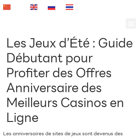
TH
ZH-CN
EN
RU
Les Jeux d’Été : Guide
Débutant pour
Profiter des Offres
Anniversaire des
Meilleurs Casinos en
Ligne
Les anniversaires de sites de jeux sont devenus des