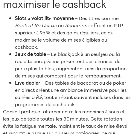
maximiser le cashback
Slots à volatilité moyenne
– Des titres comme
Book of Ra Deluxe
ou
Reactoonz
offrent un RTP
supérieur à 96 % et des gains réguliers, ce qui
maximise le volume de mises éligibles au
cashback.
Jeux de table
– Le blackjack à un seul jeu ou la
roulette européenne présentent des chances de
perte plus faibles, augmentant ainsi la proportion
de mises qui comptent pour le remboursement.
Live dealer
– Des tables de baccarat ou de poker
en direct créent une ambiance immersive pour les
soirées d’été, tout en étant souvent incluses dans les
programmes de cashback.
Conseil pratique : alterner entre les machines à sous et
les jeux de table toutes les 30 minutes. Cette rotation
évite la fatigue mentale, maintient le taux de mise élevé
et répartit le risque sur plusieurs catégories, ce qui