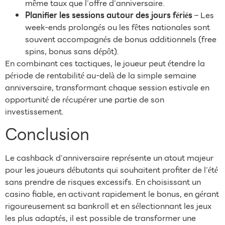
même taux que l’offre d’anniversaire.
Planifier les sessions autour des jours fériés
– Les
week‑ends prolongés ou les fêtes nationales sont
souvent accompagnés de bonus additionnels (free
spins, bonus sans dépôt).
En combinant ces tactiques, le joueur peut étendre la
période de rentabilité au-delà de la simple semaine
anniversaire, transformant chaque session estivale en
opportunité de récupérer une partie de son
investissement.
Conclusion
Le cashback d’anniversaire représente un atout majeur
pour les joueurs débutants qui souhaitent profiter de l’été
sans prendre de risques excessifs. En choisissant un
casino fiable, en activant rapidement le bonus, en gérant
rigoureusement sa bankroll et en sélectionnant les jeux
les plus adaptés, il est possible de transformer une