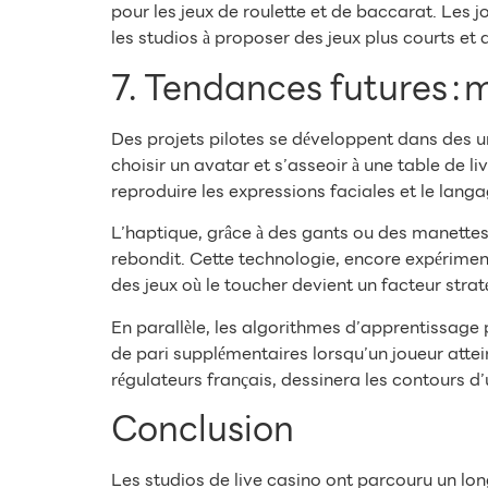
pour les jeux de roulette et de baccarat. Les
les studios à proposer des jeux plus courts et 
7. Tendances futures : 
Des projets pilotes se développent dans des 
choisir un avatar et s’asseoir à une table de l
reproduire les expressions faciales et le lang
L’haptique, grâce à des gants ou des manettes é
rebondit. Cette technologie, encore expériment
des jeux où le toucher devient un facteur strat
En parallèle, les algorithmes d’apprentissage
de pari supplémentaires lorsqu’un joueur atteint
régulateurs français, dessinera les contours d
Conclusion
Les studios de live casino ont parcouru un lon