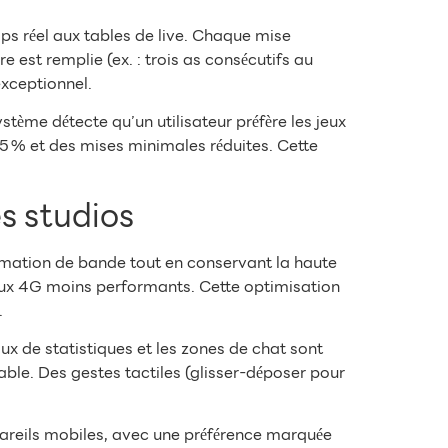
ps réel aux tables de live. Chaque mise
 est remplie (ex. : trois as consécutifs au
exceptionnel.
stème détecte qu’un utilisateur préfère les jeux
,5 % et des mises minimales réduites. Cette
s studios
mmation de bande tout en conservant la haute
eaux 4G moins performants. Cette optimisation
.
ux de statistiques et les zones de chat sont
table. Des gestes tactiles (glisser‑déposer pour
pareils mobiles, avec une préférence marquée