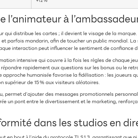
+12 %
: de l’animateur à l’ambassade
qui distribue les cartes ; il devient le visage de la marque.
et parfois mandarin, afin de toucher un public mondial. La s
haque interaction peut influencer le sentiment de confiance d
mation intensive qui couvre à la fois les règles de chaque jeu 
à répondre rapidement aux questions sur les bonus ou le retra
e approche humanisée favorise la fidélisation : les joueurs 
n supérieur de 15 % aux visiteurs aléatoires.
e jeu, permet d’ajouter des messages promotionnels personna
 crée un pont entre le divertissement et le marketing, renfo
formité dans les studios en dir
out en bout à l’aide du protocole TLS 1.3, garantissant que ni