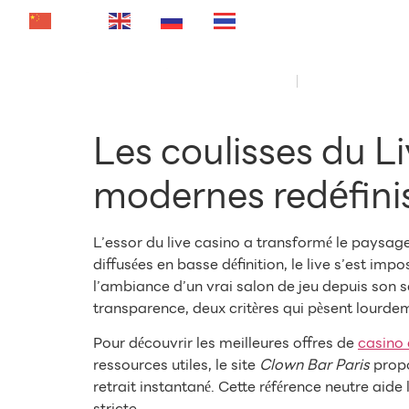
TH
ZH-CN
EN
RU
HOME
ABOUT US
Les coulisses du L
modernes redéfinis
L’essor du live casino a transformé le paysage
diffusées en basse définition, le live s’est i
l’ambiance d’un vrai salon de jeu depuis son s
transparence, deux critères qui pèsent lourdem
Pour découvrir les meilleures offres de
casino 
ressources utiles, le site
Clown Bar Paris
propo
retrait instantané. Cette référence neutre aide
stricte.