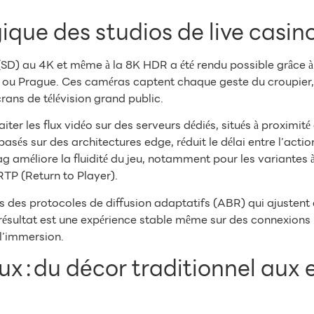
gique des studios de live casin
SD) au 4K et même à la 8K HDR a été rendu possible grâce à
o ou Prague. Ces caméras captent chaque geste du croupier,
crans de télévision grand public.
iter les flux vidéo sur des serveurs dédiés, situés à proximi
asés sur des architectures edge, réduit le délai entre l’actio
lag améliore la fluidité du jeu, notamment pour les variant
TP (Return to Player).
is des protocoles de diffusion adaptatifs (ABR) qui ajustent
 résultat est une expérience stable même sur des connexions
 l’immersion.
aux : du décor traditionnel au