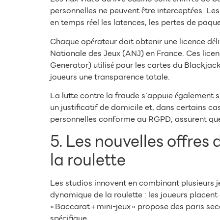
personnelles ne peuvent être interceptées. Les 
en temps réel les latences, les pertes de paq
Chaque opérateur doit obtenir une licence dé
Nationale des Jeux (ANJ) en France. Ces lice
Generator) utilisé pour les cartes du Blackjack 
joueurs une transparence totale.
La lutte contre la fraude s’appuie également su
un justificatif de domicile et, dans certains 
personnelles conforme au RGPD, assurent que
5. Les nouvelles offres 
la roulette
Les studios innovent en combinant plusieurs je
dynamique de la roulette : les joueurs placen
« Baccarat + mini‑jeux » propose des paris se
spécifique.