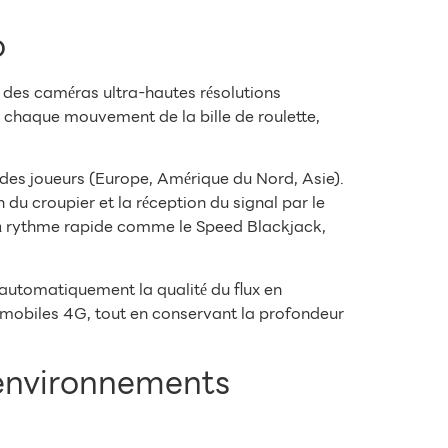
o
 des caméras ultra‑hautes résolutions
 chaque mouvement de la bille de roulette,
té des joueurs (Europe, Amérique du Nord, Asie).
n du croupier et la réception du signal par le
es à rythme rapide comme le Speed Blackjack,
 automatiquement la qualité du flux en
 mobiles 4G, tout en conservant la profondeur
x environnements