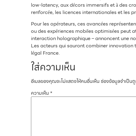
low‑latency, aux décors immersifs et à des crou
renforcée, les licences internationales et les 
Pour les opérateurs, ces avancées représentent
ou des expériences mobiles optimisées peut at
interaction holographique – annoncent une nouv
Les acteurs qui sauront combiner innovation t
légal France.
ใส่ความเห็น
อีเมลของคุณจะไม่แสดงให้คนอื่นเห็น
ช่องข้อมูลจำเป็น
ความเห็น
*