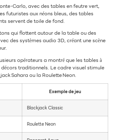
onte‑Carlo, avec des tables en feutre vert,
es futuristes aux néons bleus, des tables
ts servent de toile de fond.
ons qui flottent autour de la table ou des
s avec des systèmes audio 3D, créant une scène
ur.
sieurs opérateurs a montré que les tables à
écors traditionnels. Le cadre visuel stimule
kjack Sahara ou la Roulette Neon.
Exemple de jeu
Blackjack Classic
Roulette Neon