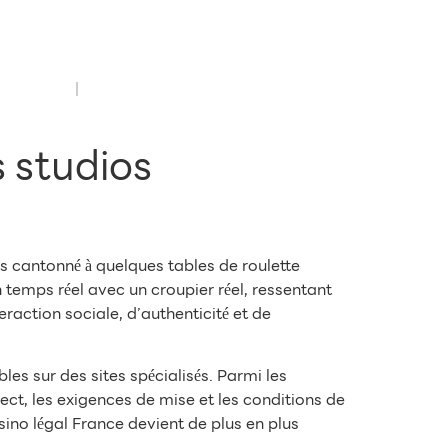
4-6655
099-982-9266
s studios
is cantonné à quelques tables de roulette
 temps réel avec un croupier réel, ressentant
raction sociale, d’authenticité et de
bles sur des sites spécialisés. Parmi les
rect, les exigences de mise et les conditions de
sino légal France devient de plus en plus