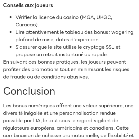
Conseils aux joueurs
:
Vérifier la licence du casino (MGA, UKGC,
Curacao).
Lire attentivement le tableau des bonus : wagering,
plafond de mise, dates d’expiration.
S’assurer que le site utilise le cryptage SSL et
propose un retrait instantané ou rapide.
En suivant ces bonnes pratiques, les joueurs peuvent
profiter des promotions tout en minimisant les risques
de fraude ou de conditions abusives.
Conclusion
Les bonus numériques offrent une valeur supérieure, une
diversité inégalée et une personnalisation rendue
possible par l’IA, le tout sous le regard vigilant de
régulateurs européens, américains et canadiens. Cette
combinaison de richesse promotionnelle, de flexibilité et