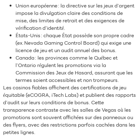
Union européenne : la directive sur les jeux d’argent
impose la divulgation claire des conditions de
mise, des limites de retrait et des exigences de
vérification d’identité.
États‑Unis : chaque État possède son propre cadre
(ex. Nevada Gaming Control Board) qui exige une
licence de jeu et un audit annuel des bonus.
Canada : les provinces comme le Québec et
l’Ontario régulent les promotions via la
Commission des Jeux de Hasard, assurant que les
termes soient accessibles et non trompeurs.
Les casinos fiables affichent des certifications de jeu
équitable (eCOGRA, iTech Labs) et publient des rapports
d’audit sur leurs conditions de bonus. Cette
transparence contraste avec les salles de Vegas où les
promotions sont souvent affichées sur des panneaux ou
des flyers, avec des restrictions parfois cachées dans les
petites lignes.