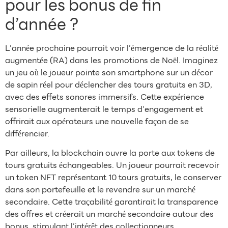
pour les bonus de fin
d’année ?
L’année prochaine pourrait voir l’émergence de la réalité
augmentée (RA) dans les promotions de Noël. Imaginez
un jeu où le joueur pointe son smartphone sur un décor
de sapin réel pour déclencher des tours gratuits en 3D,
avec des effets sonores immersifs. Cette expérience
sensorielle augmenterait le temps d’engagement et
offrirait aux opérateurs une nouvelle façon de se
différencier.
Par ailleurs, la blockchain ouvre la porte aux tokens de
tours gratuits échangeables. Un joueur pourrait recevoir
un token NFT représentant 10 tours gratuits, le conserver
dans son portefeuille et le revendre sur un marché
secondaire. Cette traçabilité garantirait la transparence
des offres et créerait un marché secondaire autour des
bonus, stimulant l’intérêt des collectionneurs.