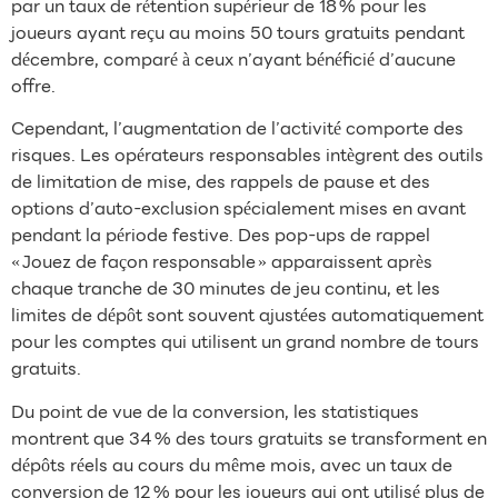
par un taux de rétention supérieur de 18 % pour les
joueurs ayant reçu au moins 50 tours gratuits pendant
décembre, comparé à ceux n’ayant bénéficié d’aucune
offre.
Cependant, l’augmentation de l’activité comporte des
risques. Les opérateurs responsables intègrent des outils
de limitation de mise, des rappels de pause et des
options d’auto‑exclusion spécialement mises en avant
pendant la période festive. Des pop‑ups de rappel
« Jouez de façon responsable » apparaissent après
chaque tranche de 30 minutes de jeu continu, et les
limites de dépôt sont souvent ajustées automatiquement
pour les comptes qui utilisent un grand nombre de tours
gratuits.
Du point de vue de la conversion, les statistiques
montrent que 34 % des tours gratuits se transforment en
dépôts réels au cours du même mois, avec un taux de
conversion de 12 % pour les joueurs qui ont utilisé plus de