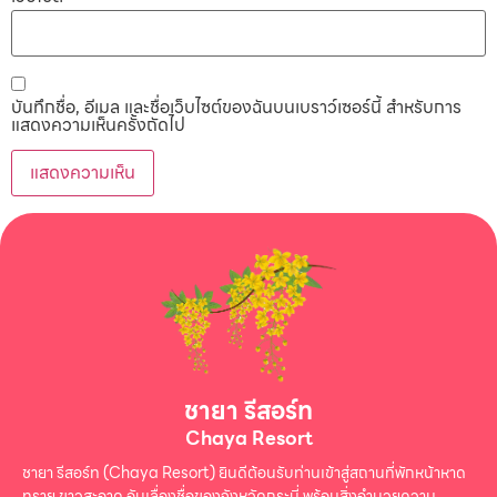
บันทึกชื่อ, อีเมล และชื่อเว็บไซต์ของฉันบนเบราว์เซอร์นี้ สำหรับการ
แสดงความเห็นครั้งถัดไป
ชายา รีสอร์ท
Chaya Resort
ชายา รีสอร์ท (Chaya Resort) ยินดีต้อนรับท่านเข้าสู่สถานที่พักหน้าหาด
ทราย ขาวสะอาด อันเลื่องชื่อของจังหวัดกระบี่ พร้อมสิ่งอำนวยความ