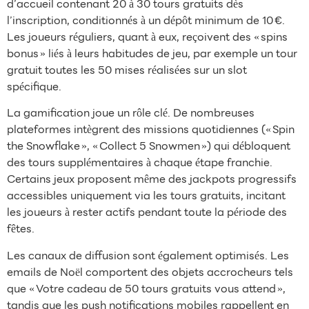
d’accueil contenant 20 à 30 tours gratuits dès
l’inscription, conditionnés à un dépôt minimum de 10 €.
Les joueurs réguliers, quant à eux, reçoivent des « spins
bonus » liés à leurs habitudes de jeu, par exemple un tour
gratuit toutes les 50 mises réalisées sur un slot
spécifique.
La gamification joue un rôle clé. De nombreuses
plateformes intègrent des missions quotidiennes (« Spin
the Snowflake », « Collect 5 Snowmen ») qui débloquent
des tours supplémentaires à chaque étape franchie.
Certains jeux proposent même des jackpots progressifs
accessibles uniquement via les tours gratuits, incitant
les joueurs à rester actifs pendant toute la période des
fêtes.
Les canaux de diffusion sont également optimisés. Les
emails de Noël comportent des objets accrocheurs tels
que « Votre cadeau de 50 tours gratuits vous attend »,
tandis que les push notifications mobiles rappellent en