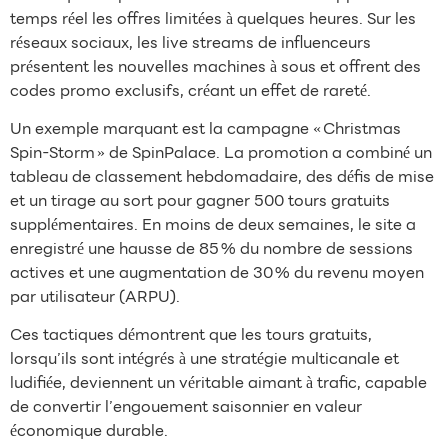
temps réel les offres limitées à quelques heures. Sur les
réseaux sociaux, les live streams de influenceurs
présentent les nouvelles machines à sous et offrent des
codes promo exclusifs, créant un effet de rareté.
Un exemple marquant est la campagne « Christmas
Spin‑Storm » de SpinPalace. La promotion a combiné un
tableau de classement hebdomadaire, des défis de mise
et un tirage au sort pour gagner 500 tours gratuits
supplémentaires. En moins de deux semaines, le site a
enregistré une hausse de 85 % du nombre de sessions
actives et une augmentation de 30 % du revenu moyen
par utilisateur (ARPU).
Ces tactiques démontrent que les tours gratuits,
lorsqu’ils sont intégrés à une stratégie multicanale et
ludifiée, deviennent un véritable aimant à trafic, capable
de convertir l’engouement saisonnier en valeur
économique durable.