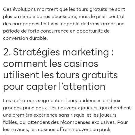
Ces évolutions montrent que les tours gratuits ne sont
plus un simple bonus accessoire, mais le pilier central
des campagnes festives, capable de transformer une
période de forte concurrence en opportunité de
conversion durable.
2. Stratégies marketing :
comment les casinos
utilisent les tours gratuits
pour capter l’attention
Les opérateurs segmentent leurs audiences en deux
groupes principaux : les nouveaux joueurs, qui cherchent
une première expérience sans risque, et les joueurs
fidèles, qui attendent des récompenses exclusives. Pour
les novices, les casinos offrent souvent un pack