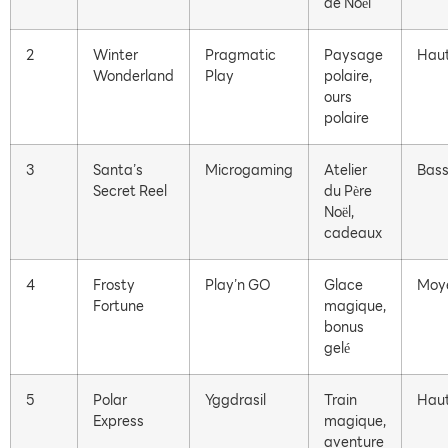
de Noël
2
Winter
Pragmatic
Paysage
Hau
Wonderland
Play
polaire,
ours
polaire
3
Santa’s
Microgaming
Atelier
Bas
Secret Reel
du Père
Noël,
cadeaux
4
Frosty
Play’n GO
Glace
Moy
Fortune
magique,
bonus
gelé
5
Polar
Yggdrasil
Train
Hau
Express
magique,
aventure