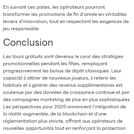
En suivant ces pistes, les opérateurs pourront
transformer les promotions de fin d’année en véritables
leviers d’innovation, tout en respectant les exigences de
jeu responsable.
Conclusion
Les tours gratuits sont devenus le cœur des stratégies
promotionnelles pendant les fêtes, remplaçant
progressivement les bonus de dépôt classiques. Leur
capacité à attirer de nouveaux joueurs, à retenir les
habitués et à générer des revenus supplémentaires est
soutenue par des données de croissance continue et par
des campagnes marketing de plus en plus sophistiquées.
Les perspectives pour 2025 annoncent l’intégration de
la réalité augmentée, de la blockchain et d’une
réglementation plus stricte, offrant aux opérateurs de
nouvelles opportunités tout en renforçant la protection