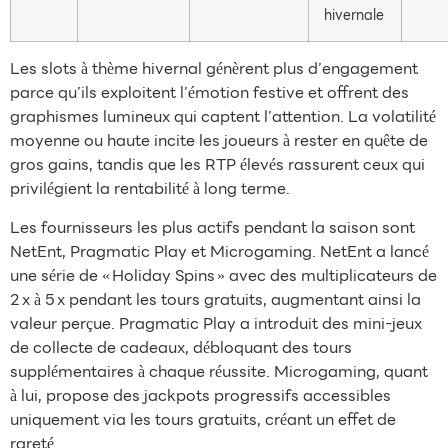
hivernale
Les slots à thème hivernal génèrent plus d’engagement
parce qu’ils exploitent l’émotion festive et offrent des
graphismes lumineux qui captent l’attention. La volatilité
moyenne ou haute incite les joueurs à rester en quête de
gros gains, tandis que les RTP élevés rassurent ceux qui
privilégient la rentabilité à long terme.
Les fournisseurs les plus actifs pendant la saison sont
NetEnt, Pragmatic Play et Microgaming. NetEnt a lancé
une série de « Holiday Spins » avec des multiplicateurs de
2 x à 5 x pendant les tours gratuits, augmentant ainsi la
valeur perçue. Pragmatic Play a introduit des mini‑jeux
de collecte de cadeaux, débloquant des tours
supplémentaires à chaque réussite. Microgaming, quant
à lui, propose des jackpots progressifs accessibles
uniquement via les tours gratuits, créant un effet de
rareté.