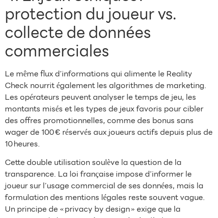
protection du joueur vs.
collecte de données
commerciales
Le même flux d’informations qui alimente le Reality
Check nourrit également les algorithmes de marketing.
Les opérateurs peuvent analyser le temps de jeu, les
montants misés et les types de jeux favoris pour cibler
des offres promotionnelles, comme des bonus sans
wager de 100 € réservés aux joueurs actifs depuis plus de
10 heures.
Cette double utilisation soulève la question de la
transparence. La loi française impose d’informer le
joueur sur l’usage commercial de ses données, mais la
formulation des mentions légales reste souvent vague.
Un principe de « privacy by design » exige que la