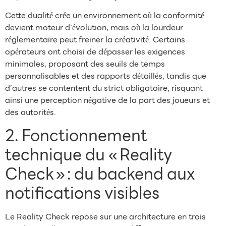
Cette dualité crée un environnement où la conformité
devient moteur d’évolution, mais où la lourdeur
réglementaire peut freiner la créativité. Certains
opérateurs ont choisi de dépasser les exigences
minimales, proposant des seuils de temps
personnalisables et des rapports détaillés, tandis que
d’autres se contentent du strict obligatoire, risquant
ainsi une perception négative de la part des joueurs et
des autorités.
2. Fonctionnement
technique du « Reality
Check » : du backend aux
notifications visibles
Le Reality Check repose sur une architecture en trois