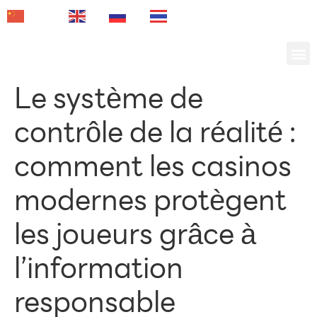
TH
ZH-CN
EN
RU
Le système de
contrôle de la réalité :
comment les casinos
modernes protègent
les joueurs grâce à
l’information
responsable