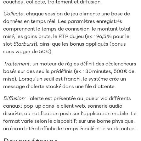
couches : collecte, traitement et diffusion.
Collecte
: chaque session de jeu alimente une base de
données en temps réel. Les paramètres enregistrés
comprennent le temps de connexion, le montant total
misé, les gains bruts, le RTP du jeu (ex. : 96,5 % pour le
slot
Starburst
), ainsi que les bonus appliqués (bonus
sans wager de 50 €).
Traitement
: un moteur de règles définit des déclencheurs
basés sur des seuils prédéfinis (ex. : 30 minutes, 500 € de
mise). Lorsqu’un seuil est franchi, le système crée un
message d’alerte stocké dans une file d’attente.
Diffusion
: l’alerte est présentée au joueur via différents
canaux : pop‑up dans le client web, sonnerie audio
discrète, ou notification push sur l’application mobile. Le
format varie selon le dispositif ; sur une borne physique,
un écran latéral affiche le temps écoulé et le solde actuel.