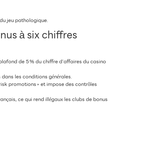
 du jeu pathologique.
nus à six chiffres
lafond de 5 % du chiffre d’affaires du casino
 dans les conditions générales.
isk promotions » et impose des contrôles
rançais, ce qui rend illégaux les clubs de bonus