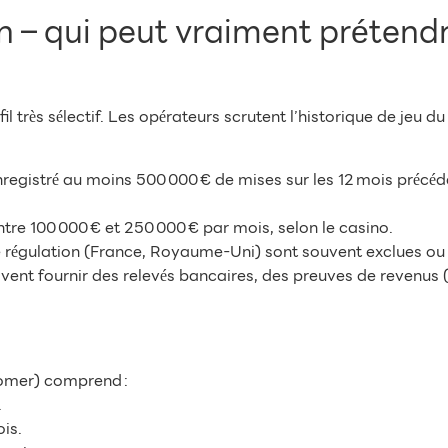
n – qui peut vraiment prétendr
il très sélectif. Les opérateurs scrutent l’historique de jeu du
enregistré au moins 500 000 € de mises sur les 12 mois préc
ntre 100 000 € et 250 000 € par mois, selon le casino.
orte régulation (France, Royaume‑Uni) sont souvent exclues o
ivent fournir des relevés bancaires, des preuves de revenus (f
tomer) comprend :
.
ois.