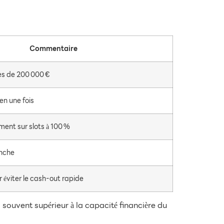
Commentaire
es de 200 000 €
 en une fois
ment sur slots à 100 %
nche
r éviter le cash‑out rapide
 souvent supérieur à la capacité financière du