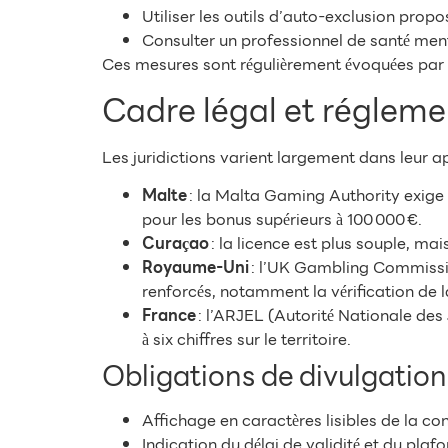
Utiliser les outils d’auto‑exclusion prop
Consulter un professionnel de santé ment
Ces mesures sont régulièrement évoquées par le
Cadre légal et réglement
Les juridictions varient largement dans leur
Malte
: la Malta Gaming Authority exige 
pour les bonus supérieurs à 100 000 €.
Curaçao
: la licence est plus souple, ma
Royaume‑Uni
: l’UK Gambling Commissio
renforcés, notamment la vérification de l
France
: l’ARJEL (Autorité Nationale des 
à six chiffres sur le territoire.
Obligations de divulgation
Affichage en caractères lisibles de la c
Indication du délai de validité et du plaf