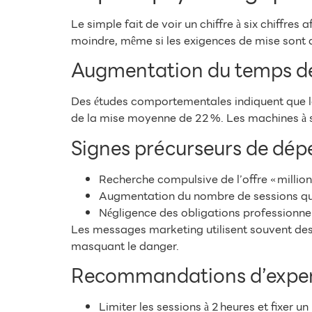
Le simple fait de voir un chiffre à six chiffre
moindre, même si les exigences de mise sont
Augmentation du temps de
Des études comportementales indiquent que l
de la mise moyenne de 22 %. Les machines à s
Signes précurseurs de dé
Recherche compulsive de l’offre « million 
Augmentation du nombre de sessions qu
Négligence des obligations professionnel
Les messages marketing utilisent souvent des t
masquant le danger.
Recommandations d’expe
Limiter les sessions à 2 heures et fixer un