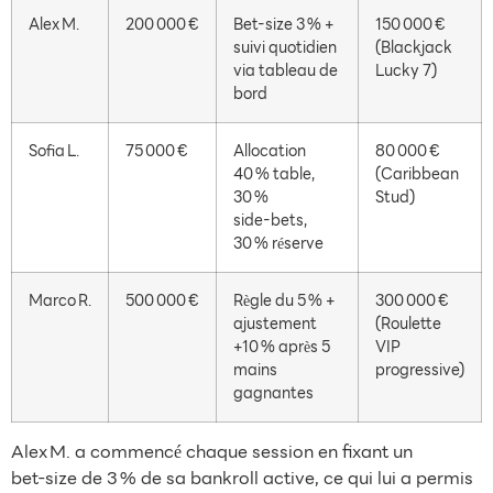
Alex M.
200 000 €
Bet‑size 3 % +
150 000 €
suivi quotidien
(Blackjack
via tableau de
Lucky 7)
bord
Sofia L.
75 000 €
Allocation
80 000 €
40 % table,
(Caribbean
30 %
Stud)
side‑bets,
30 % réserve
Marco R.
500 000 €
Règle du 5 % +
300 000 €
ajustement
(Roulette
+10 % après 5
VIP
mains
progressive)
gagnantes
Alex M. a commencé chaque session en fixant un
bet‑size de 3 % de sa bankroll active, ce qui lui a permis