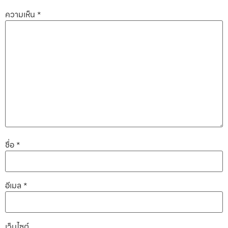
ความเห็น
*
ชื่อ
*
อีเมล
*
เว็บไซต์