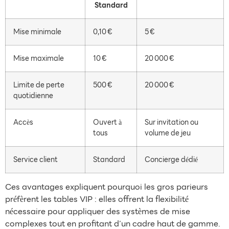
Standard
Mise minimale
0,10 €
5 €
Mise maximale
10 €
20 000 €
Limite de perte
500 €
20 000 €
quotidienne
Accès
Ouvert à
Sur invitation ou
tous
volume de jeu
Service client
Standard
Concierge dédié
Ces avantages expliquent pourquoi les gros parieurs
préfèrent les tables VIP : elles offrent la flexibilité
nécessaire pour appliquer des systèmes de mise
complexes tout en profitant d’un cadre haut de gamme.