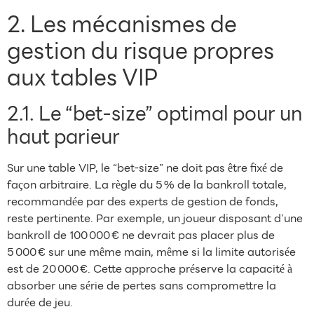
2. Les mécanismes de
gestion du risque propres
aux tables VIP
2.1. Le “bet‑size” optimal pour un
haut parieur
Sur une table VIP, le “bet‑size” ne doit pas être fixé de
façon arbitraire. La règle du 5 % de la bankroll totale,
recommandée par des experts de gestion de fonds,
reste pertinente. Par exemple, un joueur disposant d’une
bankroll de 100 000 € ne devrait pas placer plus de
5 000 € sur une même main, même si la limite autorisée
est de 20 000 €. Cette approche préserve la capacité à
absorber une série de pertes sans compromettre la
durée de jeu.