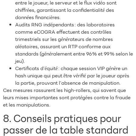
entre le joueur, le serveur et le flux vidéo sont
chiffrées, garantissant la confidentialité des
données financières.
Audits RNG indépendants : des laboratoires
comme eCOGRA effectuent des contrôles
trimestriels sur les générateurs de nombres
aléatoires, assurant un RTP conforme aux
standards (généralement entre 96 % et 99 % selon le
jeu).
Certificats d’équité : chaque session VIP génère un
hash unique qui peut être vérifié par le joueur après
la partie, prouvant l’absence de manipulation.
Ces mesures rassurent les high‑rollers, qui savent que
leurs mises importantes sont protégées contre la fraude
et les manipulations.
8. Conseils pratiques pour
passer de la table standard