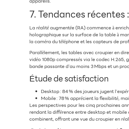
appareils.
7. Tendances récentes :
La réalité augmentée (RA) commence à enrich
holographique sur la surface de la table à man
la caméra du téléphone et les capteurs de pr
Parallèlement, les tables avec croupier en dir
vidéo 1080p compressés via le codec H.265, g
bande passante d’au moins 3 Mbps et un proce
Étude de satisfaction
Desktop : 84 % des joueurs jugent l’expér
Mobile : 78 % apprécient la flexibilité, 
Les perspectives pour les cinq prochaines anné
rendant la différence entre desktop et mobile 
combinent, offrant une vue du croupier en réa