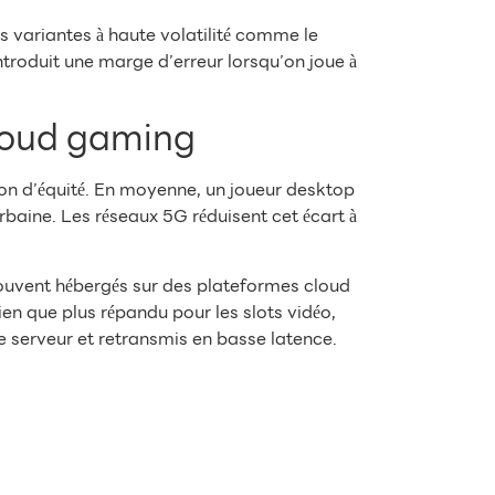
s variantes à haute volatilité comme le
introduit une marge d’erreur lorsqu’on joue à
cloud gaming
tion d’équité. En moyenne, un joueur desktop
aine. Les réseaux 5G réduisent cet écart à
souvent hébergés sur des plateformes cloud
n que plus répandu pour les slots vidéo,
 le serveur et retransmis en basse latence.