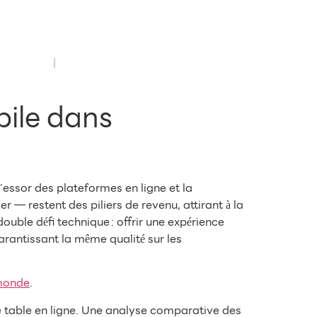
4-6655
099-982-9266
bile dans
’essor des plateformes en ligne et la
r — restent des piliers de revenu, attirant à la
uble défi technique : offrir une expérience
garantissant la même qualité sur les
 monde
.
e table en ligne. Une analyse comparative des