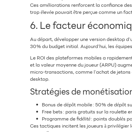
Ces améliorations renforcent la confiance de
trop élevée pouvait être perçue comme un facte
6. Le facteur économiq
Au départ, développer une version desktop d’un
30 % du budget initial. Aujourd’hui, les équip
Le ROI des plateformes mobiles a rapidement 
et la valeur moyenne du joueur (ARPU) augment
micro‑transactions, comme l’achat de jetons de
desktop.
Stratégies de monétisatio
Bonus de dépôt mobile : 50 % de dépôt s
Free bets : paris gratuits sur la roulette
Programme de fidélité : points doublés p
Ces tactiques incitent les joueurs à privilégier