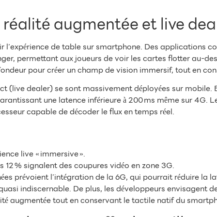
 réalité augmentée et live dea
ir l’expérience de table sur smartphone. Des applications
ger, permettant aux joueurs de voir les cartes flotter au-des
ofondeur pour créer un champ de vision immersif, tout en c
ect (live dealer) se sont massivement déployées sur mobile. 
arantissant une latence inférieure à 200 ms même sur 4G. 
sseur capable de décoder le flux en temps réel.
ience live « immersive ».
mais 12 % signalent des coupures vidéo en zone 3G.
es prévoient l’intégration de la 6G, qui pourrait réduire la 
quasi indiscernable. De plus, les développeurs envisagent des
lité augmentée tout en conservant le tactile natif du smartp