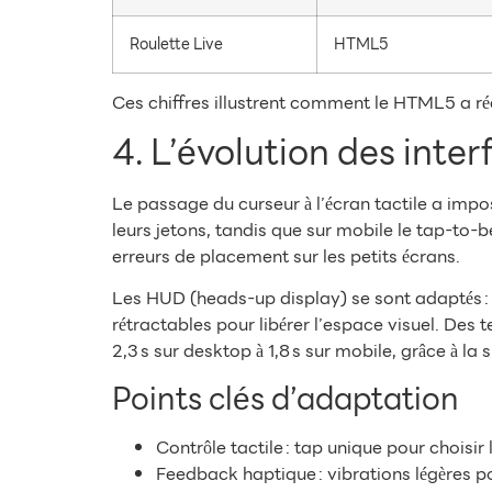
Roulette Live
HTML5
Ces chiffres illustrent comment le HTML5 a ré
4. L’évolution des inter
Le passage du curseur à l’écran tactile a impo
leurs jetons, tandis que sur mobile le tap‑to‑b
erreurs de placement sur les petits écrans.
Les HUD (heads‑up display) se sont adaptés : 
rétractables pour libérer l’espace visuel. D
2,3 s sur desktop à 1,8 s sur mobile, grâce à la
Points clés d’adaptation
Contrôle tactile : tap unique pour choisi
Feedback haptique : vibrations légères p