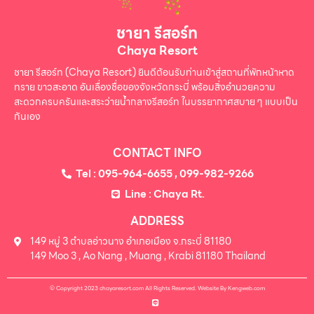
ชายา รีสอร์ท
Chaya Resort
ชายา รีสอร์ท (Chaya Resort) ยินดีต้อนรับท่านเข้าสู่สถานที่พักหน้าหาด
ทราย ขาวสะอาด อันเลื่องชื่อของจังหวัดกระบี่ พร้อมสิ่งอำนวยความ
สะดวกครบครันและสระว่ายน้ำกลางรีสอร์ท ในบรรยากาศสบาย ๆ แบบเป็น
กันเอง
CONTACT INFO
Tel : 095-964-6655 , 099-982-9266
Line : Chaya Rt.
ADDRESS
149 หมู่ 3 ตำบลอ่าวนาง อำเภอเมือง จ.กระบี่ 81180
149 Moo 3 , Ao Nang , Muang , Krabi 81180 Thailand
© Copyright 2023 chayaresort.com All Rights Reserved. Website By
Kengweb.com