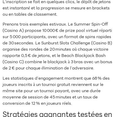
L’inscription se fait en quelques clics, le dépôt de jetons
est instantané et la progression se mesure en brackets
ou en tables de classement.
Prenons trois exemples estivaux. Le Summer Spin‑Off
(Casino A) propose 10 000 € de prize pool virtuel réparti
sur 5 000 participants, avec un format de spins rapides
de 30 secondes. Le Sunburst Slots Challenge (Casino B)
organise des rondes de 20 minutes où chaque victoire
rapporte 0,5 € de jetons, et le Beach Blackjack Bash
(Casino C) combine le blackjack à 3 bras avec un bonus
de 2 € pour chaque élimination de l’adversaire.
Les statistiques d’engagement montrent que 68 % des
joueurs inscrits à un tournoi gratuit reviennent sur le
même site pour un tournoi payant, avec une durée
moyenne de session de 45 minutes et un taux de
conversion de 12 % en joueurs réels.
Stratégies gagnantes testées en