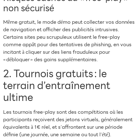
non sécurisé
Même gratuit, le mode démo peut collecter vos données
de navigation et afficher des publicités intrusives.
Certains sites peu scrupuleux utilisent le free‑play
comme appât pour des tentatives de phishing, en vous
incitant à cliquer sur des liens frauduleux pour
« débloquer » des gains supplémentaires.
2. Tournois gratuits : le
terrain d’entraînement
ultime
Les tournois free‑play sont des compétitions où les
participants reçoivent des jetons virtuels, généralement
équivalents à 1 € réel, et s’affrontent sur une période
définie (une journée, une semaine ou tout l’été).