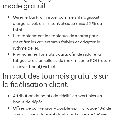
mode gratuit
Gérer le bankroll virtuel comme s’il s’agissait
d’argent réel, en limitant chaque mise à 2 % du
total.
Lire rapidement les tableaux de scores pour
identifier les adversaires faibles et adapter le
rythme de jeu.
Privilégier les formats courts afin de réduire la
fatigue décisionnelle et de maximiser le ROI (return
on investment) virtuel.
Impact des tournois gratuits sur
la fidélisation client
Attribution de points de fidélité convertibles en
bonus de dépôt.
Offres de conversion « double‑up » : chaque 10 € de
gains virtuels donnent droit à un bonus de 5 € réel.