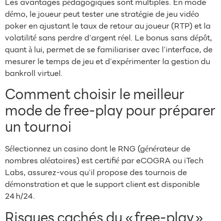
Les avantages pédagogiques sont multiples. En mode
démo, le joueur peut tester une stratégie de jeu vidéo
poker en ajustant le taux de retour au joueur (RTP) et la
volatilité sans perdre d’argent réel. Le bonus sans dépôt,
quant à lui, permet de se familiariser avec l’interface, de
mesurer le temps de jeu et d’expérimenter la gestion du
bankroll virtuel.
Comment choisir le meilleur
mode de free‑play pour préparer
un tournoi
Sélectionnez un casino dont le RNG (générateur de
nombres aléatoires) est certifié par eCOGRA ou iTech
Labs, assurez‑vous qu’il propose des tournois de
démonstration et que le support client est disponible
24 h/24.
Risques cachés du « free‑play »