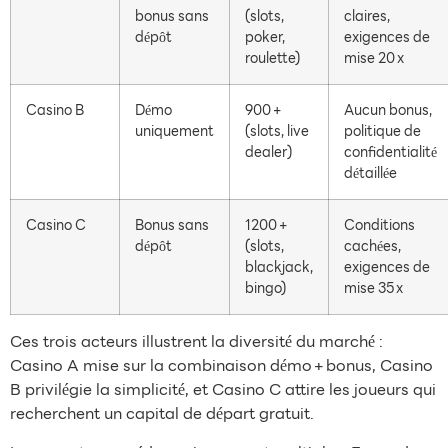
bonus sans
(slots,
claires,
dépôt
poker,
exigences de
roulette)
mise 20 x
Casino B
Démo
900 +
Aucun bonus,
uniquement
(slots, live
politique de
dealer)
confidentialité
détaillée
Casino C
Bonus sans
1200 +
Conditions
dépôt
(slots,
cachées,
blackjack,
exigences de
bingo)
mise 35 x
Ces trois acteurs illustrent la diversité du marché :
Casino A mise sur la combinaison démo + bonus, Casino
B privilégie la simplicité, et Casino C attire les joueurs qui
recherchent un capital de départ gratuit.