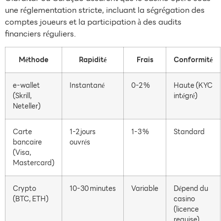
une réglementation stricte, incluant la ségrégation des
comptes joueurs et la participation à des audits
financiers réguliers.
Méthode
Rapidité
Frais
Conformité
e‑wallet
Instantané
0‑2 %
Haute (KYC
(Skrill,
intégré)
Neteller)
Carte
1‑2 jours
1‑3 %
Standard
bancaire
ouvrés
(Visa,
Mastercard)
Crypto
10‑30 minutes
Variable
Dépend du
(BTC, ETH)
casino
(licence
requise)