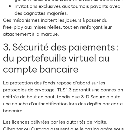
Invitations exclusives aux tournois payants avec
des cagnottes majorées.
Ces mécanismes incitent les joueurs à passer du
free‑play aux mises réelles, tout en renforçant leur
attachement à la marque.
3. Sécurité des paiements :
du portefeuille virtuel au
compte bancaire
La protection des fonds repose d’abord sur les
protocoles de cryptage. TLS 1.3 garantit une connexion
chiffrée de bout en bout, tandis que 3‑D Secure ajoute
une couche d’authentification lors des dépôts par carte
bancaire.
Les licences délivrées par les autorités de Malte,
Gibraltar ou Curaçao assurent que le casino opère sous