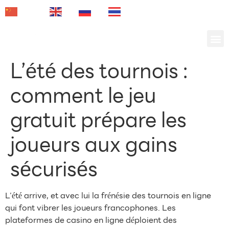
TH
ZH-CN
EN
RU
L’été des tournois :
comment le jeu
gratuit prépare les
joueurs aux gains
sécurisés
L’été arrive, et avec lui la frénésie des tournois en ligne
qui font vibrer les joueurs francophones. Les
plateformes de casino en ligne déploient des