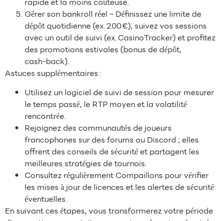
rapide et la moins coûteuse.
Gérer son bankroll réel – Définissez une limite de
dépôt quotidienne (ex. 200 €), suivez vos sessions
avec un outil de suivi (ex. CasinoTracker) et profitez
des promotions estivales (bonus de dépôt,
cash‑back).
Astuces supplémentaires :
Utilisez un logiciel de suivi de session pour mesurer
le temps passé, le RTP moyen et la volatilité
rencontrée.
Rejoignez des communautés de joueurs
francophones sur des forums ou Discord ; elles
offrent des conseils de sécurité et partagent les
meilleures stratégies de tournois.
Consultez régulièrement Compaillons pour vérifier
les mises à jour de licences et les alertes de sécurité
éventuelles.
En suivant ces étapes, vous transformerez votre période