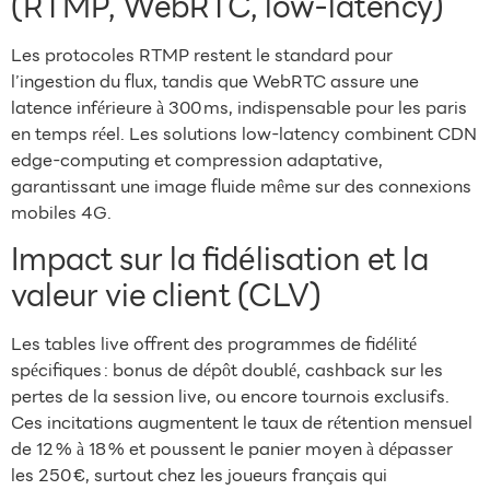
(RTMP, WebRTC, low‑latency)
Les protocoles RTMP restent le standard pour
l’ingestion du flux, tandis que WebRTC assure une
latence inférieure à 300 ms, indispensable pour les paris
en temps réel. Les solutions low‑latency combinent CDN
edge‑computing et compression adaptative,
garantissant une image fluide même sur des connexions
mobiles 4G.
Impact sur la fidélisation et la
valeur vie client (CLV)
Les tables live offrent des programmes de fidélité
spécifiques : bonus de dépôt doublé, cashback sur les
pertes de la session live, ou encore tournois exclusifs.
Ces incitations augmentent le taux de rétention mensuel
de 12 % à 18 % et poussent le panier moyen à dépasser
les 250 €, surtout chez les joueurs français qui