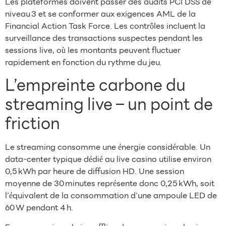
Les plateformes doivent passer des audits PCI DSS de
niveau 3 et se conformer aux exigences AML de la
Financial Action Task Force. Les contrôles incluent la
surveillance des transactions suspectes pendant les
sessions live, où les montants peuvent fluctuer
rapidement en fonction du rythme du jeu.
L’empreinte carbone du
streaming live – un point de
friction
Le streaming consomme une énergie considérable. Un
data‑center typique dédié au live casino utilise environ
0,5 kWh par heure de diffusion HD. Une session
moyenne de 30 minutes représente donc 0,25 kWh, soit
l’équivalent de la consommation d’une ampoule LED de
60 W pendant 4 h.