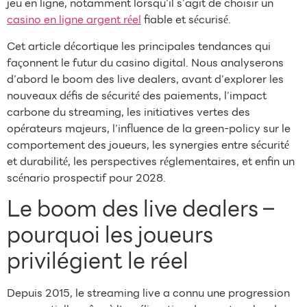
jeu en ligne, notamment lorsqu’il s’agit de choisir un
casino en ligne argent réel
fiable et sécurisé.
Cet article décortique les principales tendances qui
façonnent le futur du casino digital. Nous analyserons
d’abord le boom des live dealers, avant d’explorer les
nouveaux défis de sécurité des paiements, l’impact
carbone du streaming, les initiatives vertes des
opérateurs majeurs, l’influence de la green‑policy sur le
comportement des joueurs, les synergies entre sécurité
et durabilité, les perspectives réglementaires, et enfin un
scénario prospectif pour 2028.
Le boom des live dealers –
pourquoi les joueurs
privilégient le réel
Depuis 2015, le streaming live a connu une progression