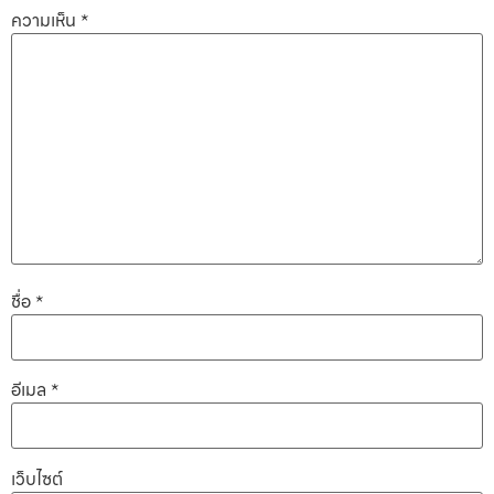
ความเห็น
*
ชื่อ
*
อีเมล
*
เว็บไซต์