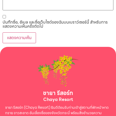
บันทึกชื่อ, อีเมล และชื่อเว็บไซต์ของฉันบนเบราว์เซอร์นี้ สำหรับการ
แสดงความเห็นครั้งถัดไป
ชายา รีสอร์ท
Chaya Resort
ชายา รีสอร์ท (Chaya Resort) ยินดีต้อนรับท่านเข้าสู่สถานที่พักหน้าหาด
ทราย ขาวสะอาด อันเลื่องชื่อของจังหวัดกระบี่ พร้อมสิ่งอำนวยความ