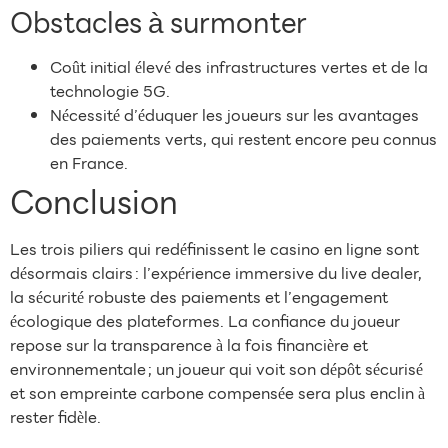
Obstacles à surmonter
Coût initial élevé des infrastructures vertes et de la
technologie 5G.
Nécessité d’éduquer les joueurs sur les avantages
des paiements verts, qui restent encore peu connus
en France.
Conclusion
Les trois piliers qui redéfinissent le casino en ligne sont
désormais clairs : l’expérience immersive du live dealer,
la sécurité robuste des paiements et l’engagement
écologique des plateformes. La confiance du joueur
repose sur la transparence à la fois financière et
environnementale ; un joueur qui voit son dépôt sécurisé
et son empreinte carbone compensée sera plus enclin à
rester fidèle.