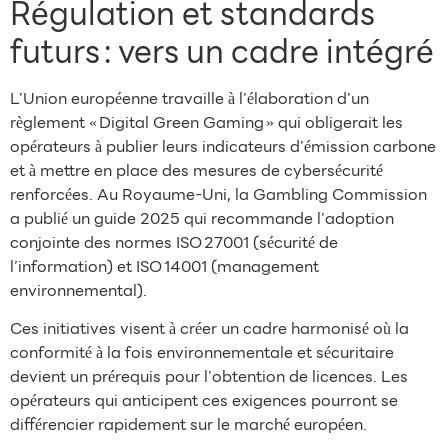
Régulation et standards
futurs : vers un cadre intégré
L’Union européenne travaille à l’élaboration d’un
règlement « Digital Green Gaming » qui obligerait les
opérateurs à publier leurs indicateurs d’émission carbone
et à mettre en place des mesures de cybersécurité
renforcées. Au Royaume-Uni, la Gambling Commission
a publié un guide 2025 qui recommande l’adoption
conjointe des normes ISO 27001 (sécurité de
l’information) et ISO 14001 (management
environnemental).
Ces initiatives visent à créer un cadre harmonisé où la
conformité à la fois environnementale et sécuritaire
devient un prérequis pour l’obtention de licences. Les
opérateurs qui anticipent ces exigences pourront se
différencier rapidement sur le marché européen.