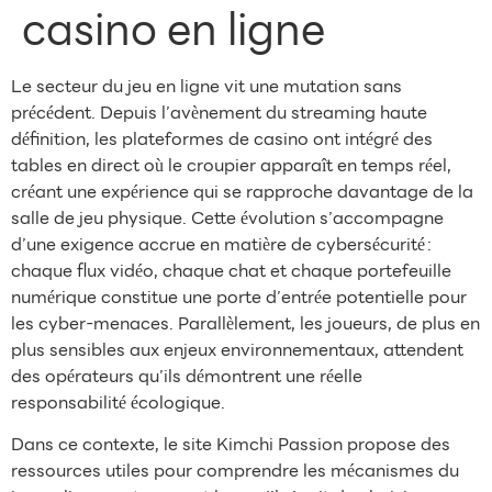
casino en ligne
Le secteur du jeu en ligne vit une mutation sans
précédent. Depuis l’avènement du streaming haute
définition, les plateformes de casino ont intégré des
tables en direct où le croupier apparaît en temps réel,
créant une expérience qui se rapproche davantage de la
salle de jeu physique. Cette évolution s’accompagne
d’une exigence accrue en matière de cybersécurité :
chaque flux vidéo, chaque chat et chaque portefeuille
numérique constitue une porte d’entrée potentielle pour
les cyber‑menaces. Parallèlement, les joueurs, de plus en
plus sensibles aux enjeux environnementaux, attendent
des opérateurs qu’ils démontrent une réelle
responsabilité écologique.
Dans ce contexte, le site Kimchi Passion propose des
ressources utiles pour comprendre les mécanismes du