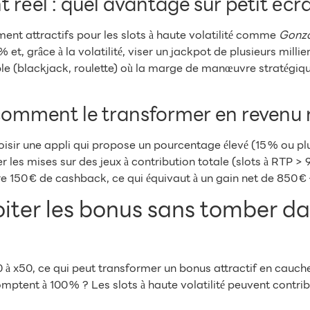
nt réel : quel avantage sur petit écr
ement attractifs pour les slots à haute volatilité comme
Gonzo
 et, grâce à la volatilité, viser un jackpot de plusieurs mill
 table (blackjack, roulette) où la marge de manœuvre stratégi
 comment le transformer en revenu 
oisir une appli qui propose un pourcentage élevé (15 % ou plu
r les mises sur des jeux à contribution totale (slots à RTP > 
e 150 € de cashback, ce qui équivaut à un gain net de 850 € –
oiter les bonus sans tomber da
 à x50, ce qui peut transformer un bonus attractif en cauche
comptent à 100 % ? Les slots à haute volatilité peuvent contr