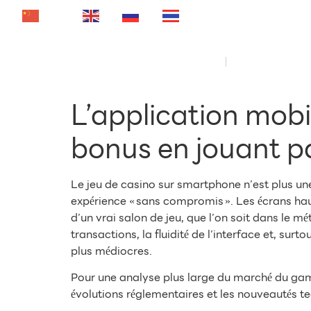
TH
ZH-CN
EN
RU
HOME
ABOUT US
L’application mobi
bonus en jouant p
Le jeu de casino sur smartphone n’est plus une 
expérience « sans compromis ». Les écrans hau
d’un vrai salon de jeu, que l’on soit dans le 
transactions, la fluidité de l’interface et, surt
plus médiocres.
Pour une analyse plus large du marché du gam
évolutions réglementaires et les nouveautés t