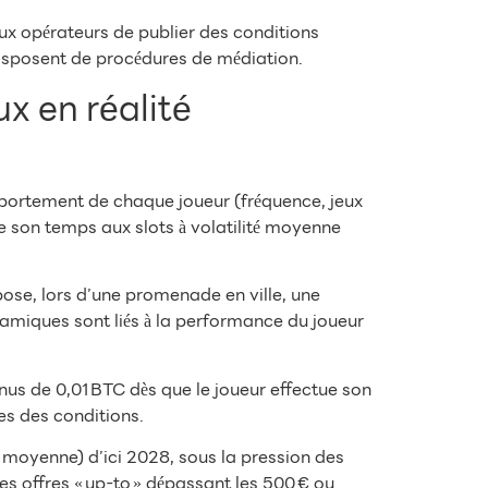
ux opérateurs de publier des conditions
 disposent de procédures de médiation.
ux en réalité
mportement de chaque joueur (fréquence, jeux
e son temps aux slots à volatilité moyenne
ose, lors d’une promenade en ville, une
namiques sont liés à la performance du joueur
nus de 0,01 BTC dès que le joueur effectue son
es des conditions.
 moyenne) d’ici 2028, sous la pression des
s offres « up‑to » dépassant les 500 € ou