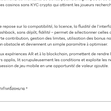
es casinos sans KYC crypto qui attirent les joueurs recherc
repose sur la compatibilité, la licence, la fluidité de l’inte
shback, sans dépôt, fidélité – permet de sélectionner celles 
rte contribution, gestion des limites, utilisation des bonus no
 un obstacle et deviennent un simple paramètre à optimiser.
aux expériences AR et à la blockchain, promettent de rendre 
rs applis, lit scrupuleusement les conditions et exploite les 
ession de jeu mobile en une opportunité de valeur ajoutée.
ถูกทำเครื่องหมาย
*