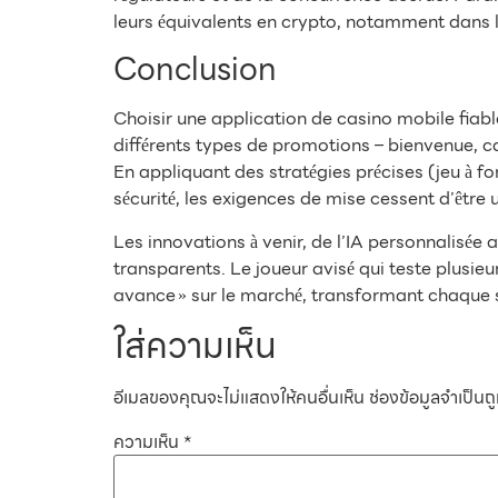
leurs équivalents en crypto, notamment dans l
Conclusion
Choisir une application de casino mobile fiable 
différents types de promotions – bienvenue, ca
En appliquant des stratégies précises (jeu à fo
sécurité, les exigences de mise cessent d’être
Les innovations à venir, de l’IA personnalisée 
transparents. Le joueur avisé qui teste plusieu
avance » sur le marché, transformant chaque s
ใส่ความเห็น
อีเมลของคุณจะไม่แสดงให้คนอื่นเห็น
ช่องข้อมูลจำเป็น
ความเห็น
*