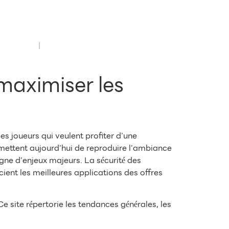
4-6655
099-982-9266
maximiser les
es joueurs qui veulent profiter d’une
rmettent aujourd’hui de reproduire l’ambiance
agne d’enjeux majeurs. La sécurité des
encient les meilleures applications des offres
 Ce site répertorie les tendances générales, les