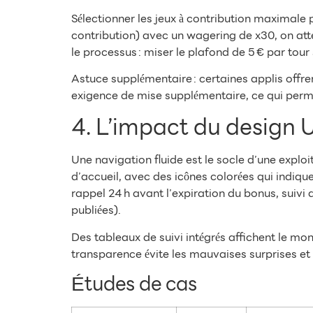
Sélectionner les jeux à contribution maximale
contribution) avec un wagering de x30, on attei
le processus : miser le plafond de 5 € par to
Astuce supplémentaire : certaines applis offre
exigence de mise supplémentaire, ce qui perme
4. L’impact du design U
Une navigation fluide est le socle d’une exploi
d’accueil, avec des icônes colorées qui indique
rappel 24 h avant l’expiration du bonus, suivi
publiées).
Des tableaux de suivi intégrés affichent le mo
transparence évite les mauvaises surprises et a
Études de cas