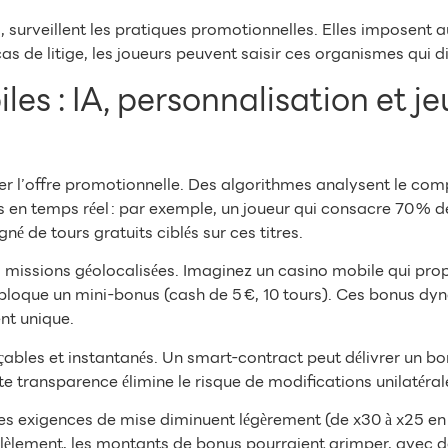
 surveillent les pratiques promotionnelles. Elles imposent a
 cas de litige, les joueurs peuvent saisir ces organismes qui
es : IA, personnalisation et je
ler l’offre promotionnelle. Des algorithmes analysent le co
s en temps réel : par exemple, un joueur qui consacre 70 % d
 de tours gratuits ciblés sur ces titres.
s missions géolocalisées. Imaginez un casino mobile qui prop
ébloque un mini‑bonus (cash de 5 €, 10 tours). Ces bonus dy
nt unique.
açables et instantanés. Un smart‑contract peut délivrer un bo
e transparence élimine le risque de modifications unilatéral
 les exigences de mise diminuent légèrement (de x30 à x25 en
llèlement, les montants de bonus pourraient grimper, avec de