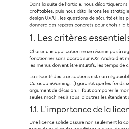
Dans la suite de l’article, nous décortiquerons
profitables, puis nous détaillerons les straté
design UX/UI, les questions de sécurité et les 
donnera des repères concrets pour choisir la 
1. Les critères essenti
Choisir une application ne se résume pas à rega
fonctionner sans accroc sur iOS, Android et mêm
les menus doivent être intuitifs, les temps de 
La sécurité des transactions est non négocia
Curacao eGaming…) garantit que les fonds sont 
argument de décision. Il faut comparer le monta
seules machines à sous, d’autres les étendent a
1.1. L’importance de la lice
Une licence solide assure non seulement la conf