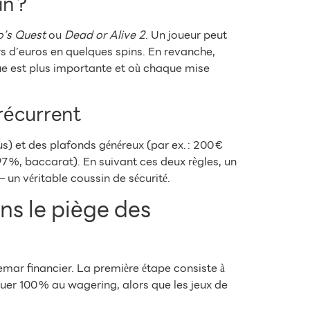
an ?
’s Quest
ou
Dead or Alive 2
. Un joueur peut
iers d’euros en quelques spins. En revanche,
que est plus importante et où chaque mise
récurrent
s) et des plafonds généreux (par ex. : 200 €
97 %, baccarat). En suivant ces deux règles, un
 un véritable coussin de sécurité.
ns le piège des
mar financier. La première étape consiste à
ibuer 100 % au wagering, alors que les jeux de