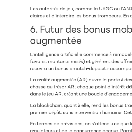
Les autorités de jeu, comme la UKGC ou l’ANJ,
claires et d’interdire les bonus trompeurs. En
6. Futur des bonus mobil
augmentée
L’intelligence artificielle commence à remode
favoris, montants misés) et génèrent des offre
recevra un bonus « match‑deposit » accompagné
La réalité augmentée (AR) ouvre la porte à de
chasse au trésor AR : chaque point d’intérêt d
dans le jeu AR, créant une boucle d’engageme
La blockchain, quant à elle, rend les bonus tr
premier dépôt, sans intervention humaine. Cett
En termes de prévisions, on s’attend à ce que
régulateurs et de la concurrence accrue. Para