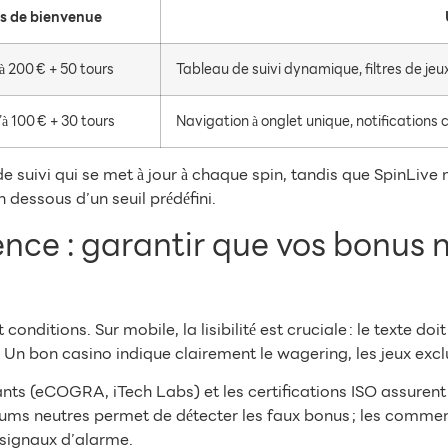
s de bienvenue
à 200 € + 50 tours
Tableau de suivi dynamique, filtres de jeu
à 100 € + 30 tours
Navigation à onglet unique, notifications 
 suivi qui se met à jour à chaque spin, tandis que SpinLive m
dessous d’un seuil prédéfini.
ence : garantir que vos bonus
conditions. Sur mobile, la lisibilité est cruciale : le texte doi
Un bon casino indique clairement le wagering, les jeux exclus,
nts (eCOGRA, iTech Labs) et les certifications ISO assurent
orums neutres permet de détecter les faux bonus ; les comme
signaux d’alarme.