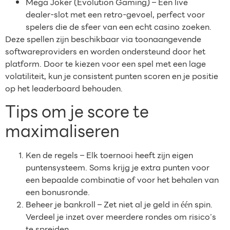
Mega Joker (Evolution Gaming) – Een live
dealer‑slot met een retro‑gevoel, perfect voor
spelers die de sfeer van een echt casino zoeken.
Deze spellen zijn beschikbaar via toonaangevende
softwareproviders en worden ondersteund door het
platform. Door te kiezen voor een spel met een lage
volatiliteit, kun je consistent punten scoren en je positie
op het leaderboard behouden.
Tips om je score te
maximaliseren
Ken de regels – Elk toernooi heeft zijn eigen
puntensysteem. Soms krijg je extra punten voor
een bepaalde combinatie of voor het behalen van
een bonusronde.
Beheer je bankroll – Zet niet al je geld in één spin.
Verdeel je inzet over meerdere rondes om risico’s
te spreiden.