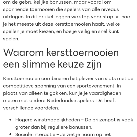
om de gebruikelijke bonussen, maar vooral om
spannende toernooien die spelers van alle niveaus
uitdagen. In dit artikel leggen we stap voor stap uit hoe
je het meeste uit deze kersttoernooien haalt, welke
spellen je moet kiezen, en hoe je veilig en snel kunt
spelen.
Waarom kersttoernooien
een slimme keuze zijn
Kersttoernooien combineren het plezier van slots met de
competitieve spanning van een sportevenement. In
plaats van alleen te gokken, kun je je vaardigheden
meten met andere Nederlandse spelers. Dit heeft
verschillende voordelen:
Hogere winstmogelijkheden – De prijzenpot is vaak
groter dan bij reguliere bonussen.
Sociale interactie – Je ziet je naam op het