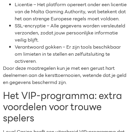
Licentie – Het platform opereert onder een licentie
van de Malta Gaming Authority, wat betekent dat
het aan strenge Europese regels moet voldoen.
SSL‑encryptie – Alle gegevens worden versleuteld
verzonden, zodat jouw persoonlijke informatie
veilig blijft.
Verantwoord gokken – Er zijn tools beschikbaar
om limieten in te stellen en zelfuitsluiting te
activeren.
Door deze maatregelen kun je met een gerust hart
deelnemen aan de kersttoernooien, wetende dat je geld
en gegevens beschermd zijn.
Het VIP‑programma: extra
voordelen voor trouwe
spelers
Loyal Casino heeft een uitgebreid VIP‑programma dat