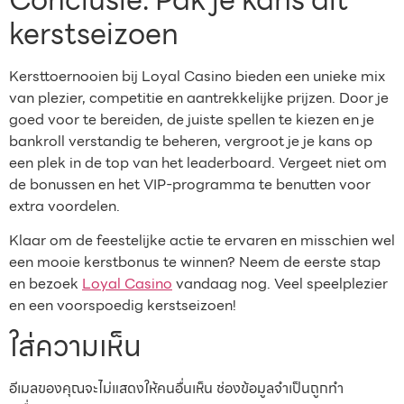
kerstseizoen
Kersttoernooien bij Loyal Casino bieden een unieke mix
van plezier, competitie en aantrekkelijke prijzen. Door je
goed voor te bereiden, de juiste spellen te kiezen en je
bankroll verstandig te beheren, vergroot je je kans op
een plek in de top van het leaderboard. Vergeet niet om
de bonussen en het VIP‑programma te benutten voor
extra voordelen.
Klaar om de feestelijke actie te ervaren en misschien wel
een mooie kerstbonus te winnen? Neem de eerste stap
en bezoek
Loyal Casino
vandaag nog. Veel speelplezier
en een voorspoedig kerstseizoen!
ใส่ความเห็น
อีเมลของคุณจะไม่แสดงให้คนอื่นเห็น
ช่องข้อมูลจำเป็นถูกทำ