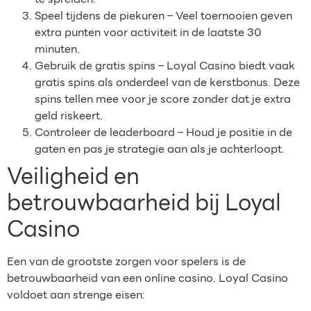
Speel tijdens de piekuren – Veel toernooien geven
extra punten voor activiteit in de laatste 30
minuten.
Gebruik de gratis spins – Loyal Casino biedt vaak
gratis spins als onderdeel van de kerstbonus. Deze
spins tellen mee voor je score zonder dat je extra
geld riskeert.
Controleer de leaderboard – Houd je positie in de
gaten en pas je strategie aan als je achterloopt.
Veiligheid en
betrouwbaarheid bij Loyal
Casino
Een van de grootste zorgen voor spelers is de
betrouwbaarheid van een online casino. Loyal Casino
voldoet aan strenge eisen: