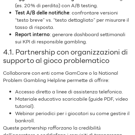
(es. 20 % di perdita) con A/B testing.
Test A/B delle notifiche
: confrontare versioni
“testo breve” vs. “testo dettagliato” per misurare il
tasso di risposta.
Report interno
: generare dashboard settimanali
sui KPI di responsible gambling.
4.1. Partnership con organizzazioni di
supporto al gioco problematico
Collaborare con enti come GamCare o la National
Problem Gambling Helpline permette di offrire:
Accesso diretto a linee di assistenza telefonica.
Materiale educativo scaricabile (guide PDF, video
tutorial).
Webinar periodici per i giocatori su come gestire il
bankroll.
Queste partnership rafforzano la credibilità