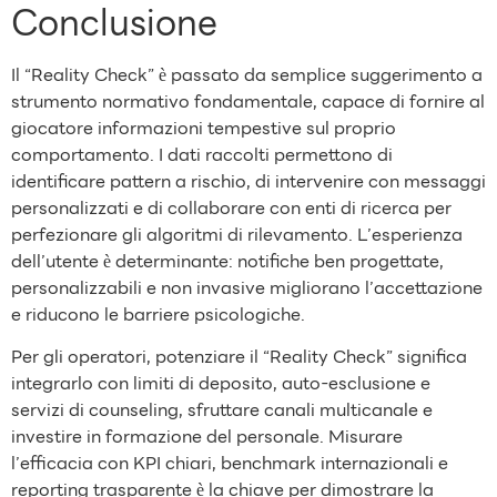
Conclusione
Il “Reality Check” è passato da semplice suggerimento a
strumento normativo fondamentale, capace di fornire al
giocatore informazioni tempestive sul proprio
comportamento. I dati raccolti permettono di
identificare pattern a rischio, di intervenire con messaggi
personalizzati e di collaborare con enti di ricerca per
perfezionare gli algoritmi di rilevamento. L’esperienza
dell’utente è determinante: notifiche ben progettate,
personalizzabili e non invasive migliorano l’accettazione
e riducono le barriere psicologiche.
Per gli operatori, potenziare il “Reality Check” significa
integrarlo con limiti di deposito, auto‑esclusione e
servizi di counseling, sfruttare canali multicanale e
investire in formazione del personale. Misurare
l’efficacia con KPI chiari, benchmark internazionali e
reporting trasparente è la chiave per dimostrare la