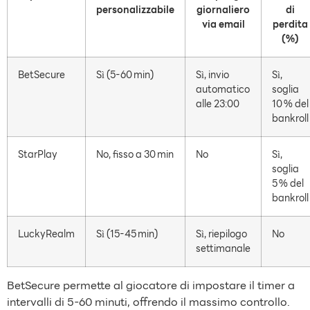
personalizzabile
giornaliero
di
via email
perdita
(%)
BetSecure
Sì (5‑60 min)
Sì, invio
Sì,
automatico
soglia
alle 23:00
10 % del
bankroll
StarPlay
No, fisso a 30 min
No
Sì,
soglia
5 % del
bankroll
LuckyRealm
Sì (15‑45 min)
Sì, riepilogo
No
settimanale
BetSecure permette al giocatore di impostare il timer a
intervalli di 5‑60 minuti, offrendo il massimo controllo.