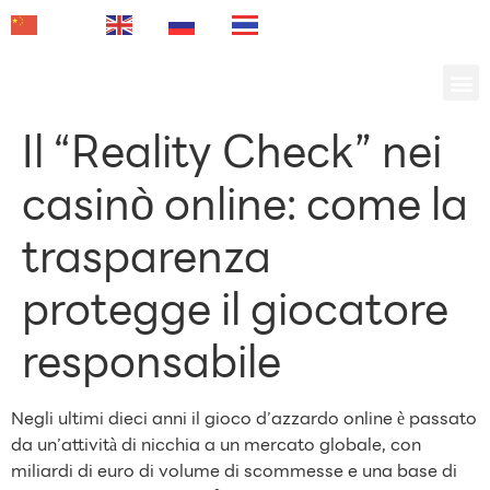
TH
ZH-CN
EN
RU
Il “Reality Check” nei
casinò online: come la
trasparenza
protegge il giocatore
responsabile
Negli ultimi dieci anni il gioco d’azzardo online è passato
da un’attività di nicchia a un mercato globale, con
miliardi di euro di volume di scommesse e una base di