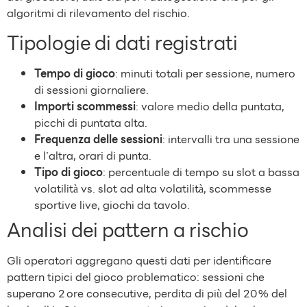
algoritmi di rilevamento del rischio.
Tipologie di dati registrati
Tempo di gioco
: minuti totali per sessione, numero
di sessioni giornaliere.
Importi scommessi
: valore medio della puntata,
picchi di puntata alta.
Frequenza delle sessioni
: intervalli tra una sessione
e l’altra, orari di punta.
Tipo di gioco
: percentuale di tempo su slot a bassa
volatilità vs. slot ad alta volatilità, scommesse
sportive live, giochi da tavolo.
Analisi dei pattern a rischio
Gli operatori aggregano questi dati per identificare
pattern tipici del gioco problematico: sessioni che
superano 2 ore consecutive, perdita di più del 20 % del