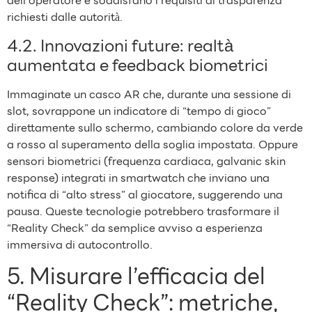
dell’operatore e soddisfano i requisiti di trasparenza
richiesti dalle autorità.
4.2. Innovazioni future: realtà
aumentata e feedback biometrici
Immaginate un casco AR che, durante una sessione di
slot, sovrappone un indicatore di “tempo di gioco”
direttamente sullo schermo, cambiando colore da verde
a rosso al superamento della soglia impostata. Oppure
sensori biometrici (frequenza cardiaca, galvanic skin
response) integrati in smartwatch che inviano una
notifica di “alto stress” al giocatore, suggerendo una
pausa. Queste tecnologie potrebbero trasformare il
“Reality Check” da semplice avviso a esperienza
immersiva di autocontrollo.
5. Misurare l’efficacia del
“Reality Check”: metriche,