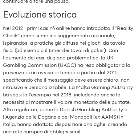
continuare o fare una pausa.
Evoluzione storica
Nel 2012 i primi casinò online hanno introdotto il “Reality
Check” come semplice suggerimento opzionale,
ispirandosi a pratiche già diffuse nei giochi da tavolo
fisici (ad esempio il timer dei tavoli di poker). Con
l’aumento dei casi di gioco problematico, la UK
Gambling Commission (UKGC) ha reso obbligatoria la
presenza di un avviso di tempo a partire dal 2015,
specificando che il messaggio deve essere chiaro, non
intrusivo e personalizzabile. La Malta Gaming Authority
ha seguito l’esempio nel 2018, includendo anche la
necessità di mostrare il valore monetario delle puntate.
Altri regolatori, come la Danish Gambling Authority e
l’Agenzia delle Dogane e dei Monopoli (ex AAMS) in
Italia, hanno adottato disposizioni analoghe, creando
una rete europea di obblighi simili.