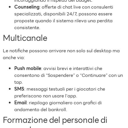
incoraggiando il rispetto del budget.
Counseling
: offerte di chat live con consulenti
specializzati, disponibili 24/7, possono essere
proposte quando il sistema rileva una perdita
consistente.
Multicanale
Le notifiche possono arrivare non solo sul desktop ma
anche via:
Push mobile
: avvisi brevi e interattivi che
consentono di “Sospendere” o “Continuare” con un
tap.
SMS
: messaggi testuali per i giocatori che
preferiscono non usare l’app.
Email
: riepilogo giornaliero con grafici di
andamento del bankroll.
Formazione del personale di