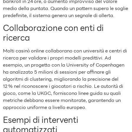
bankroll in 24 ore, o aumento improvviso del valore
medio della puntata. Quando un pattern supera le soglie
predefinite, il sistema genera un segnale di allerta.
Collaborazione con enti di
ricerca
Molti casinò online collaborano con università e centri di
ricerca per validare i propri modelli predittivi. Ad
esempio, un progetto con la University of Copenhagen
ha analizzato 5 milioni di sessioni per affinare gli
algoritmi di clustering, migliorando la precisione del
12 % nel riconoscere i giocatori a rischio. Le autorità di
gioco, come la UKGC, forniscono linee guida su quali
metriche debbano essere monitorate, garantendo un
approccio uniforme a livello europeo.
Esempi di interventi
automatizzati