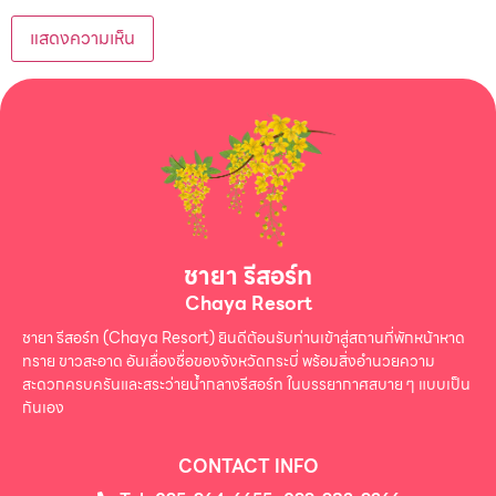
ชายา รีสอร์ท
Chaya Resort
ชายา รีสอร์ท (Chaya Resort) ยินดีต้อนรับท่านเข้าสู่สถานที่พักหน้าหาด
ทราย ขาวสะอาด อันเลื่องชื่อของจังหวัดกระบี่ พร้อมสิ่งอำนวยความ
สะดวกครบครันและสระว่ายน้ำกลางรีสอร์ท ในบรรยากาศสบาย ๆ แบบเป็น
กันเอง
CONTACT INFO