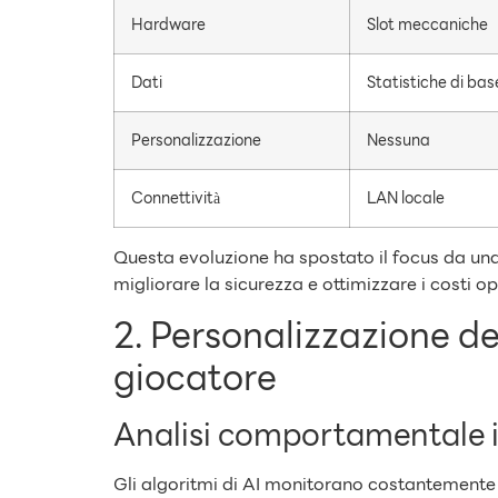
Hardware
Slot meccaniche
Dati
Statistiche di bas
Personalizzazione
Nessuna
Connettività
LAN locale
Questa evoluzione ha spostato il focus da una 
migliorare la sicurezza e ottimizzare i costi op
2. Personalizzazione de
giocatore
Analisi comportamentale 
Gli algoritmi di AI monitorano costantemente p