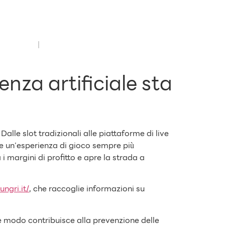
4-6655
099-982-9266
enza artificiale sta
alle slot tradizionali alle piattaforme di live
re un’esperienza di gioco sempre più
i margini di profitto e apre la strada a
ngri.it/
, che raccoglie informazioni su
e modo contribuisce alla prevenzione delle