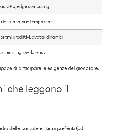
oud GPU, edge computing
 data, analisi in tempo reale
oritmi predittivi, avatar dinamici
, streaming low‑latency
pace di anticipare le esigenze del giocatore,
mi che leggono il
a delle puntate e i temi preferiti (ad