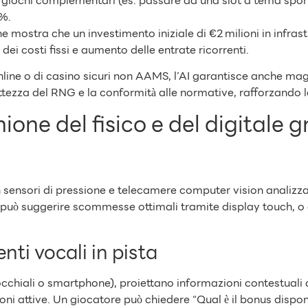
o giochi complementari (es. passare da una slot a tema spor
 %.
e mostra che un investimento iniziale di €2 milioni in infras
dei costi fissi e aumento delle entrate ricorrenti.
 online o di casino sicuri non AAMS, l’AI garantisce anche mag
tezza del RNG e la conformità alle normative, rafforzando la
nione del fisico e del digitale gr
 sensori di pressione e telecamere computer vision analizzano
ema può suggerire scommesse ottimali tramite display touch, o
ti vocali in pista
 (occhiali o smartphone), proiettano informazioni contestuali
i attive. Un giocatore può chiedere “Qual è il bonus disponib