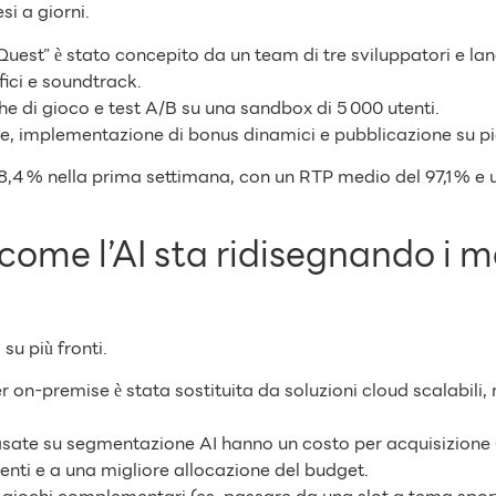
si a giorni.
uest” è stato concepito da un team di tre sviluppatori e lanc
fici e soundtrack.
e di gioco e test A/B su una sandbox di 5 000 utenti.
ble, implementazione di bonus dinamici e pubblicazione su p
 8,4 % nella prima settimana, con un RTP medio del 97,1 % e una
ome l’AI sta ridisegnando i mar
su più fronti.
r on‑premise è stata sostituita da soluzioni cloud scalabili,
sate su segmentazione AI hanno un costo per acquisizione (
nenti e a una migliore allocazione del budget.