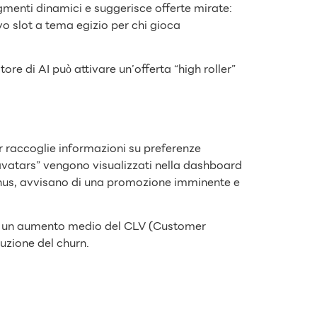
egmenti dinamici e suggerisce offerte mirate:
ovo slot a tema egizio per chi gioca
e di AI può attivare un’offerta “high roller”
ar raccoglie informazioni su preferenze
r avatars” vengono visualizzati nella dashboard
onus, avvisano di una promozione imminente e
rato un aumento medio del CLV (Customer
uzione del churn.