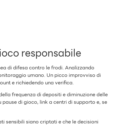
 gioco responsabile
ea di difesa contro le frodi. Analizzando
 monitoraggio umano. Un picco improvviso di
unt e richiedendo una verifica.
della frequenza di depositi e diminuzione delle
 pause di gioco, link a centri di supporto e, se
sensibili siano criptati e che le decisioni