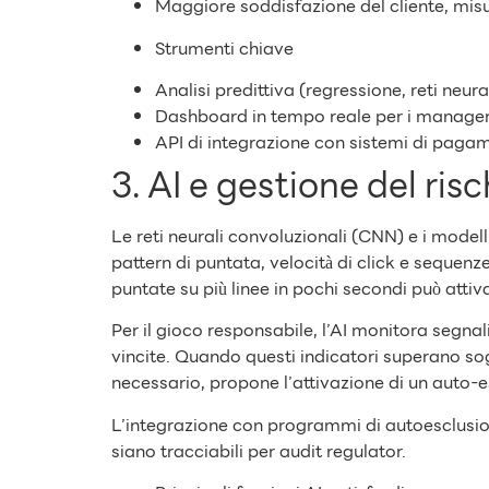
Maggiore soddisfazione del cliente, mis
Strumenti chiave
Analisi predittiva (regressione, reti neural
Dashboard in tempo reale per i manager
API di integrazione con sistemi di pag
3. AI e gestione del ris
Le reti neurali convoluzionali (CNN) e i model
pattern di puntata, velocità di click e seque
puntate su più linee in pochi secondi può att
Per il gioco responsabile, l’AI monitora segnal
vincite. Quando questi indicatori superano sogli
necessario, propone l’attivazione di un auto
L’integrazione con programmi di autoesclusione
siano tracciabili per audit regulator.