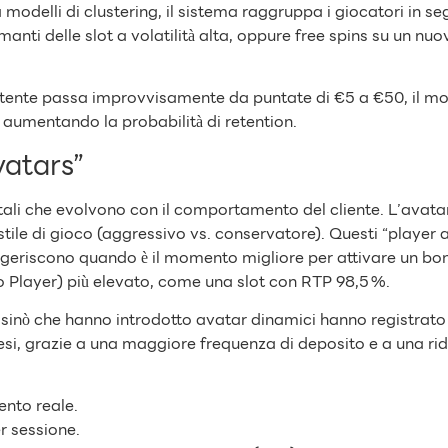
modelli di clustering, il sistema raggruppa i giocatori in s
anti delle slot a volatilità alta, oppure free spins su un nu
tente passa improvvisamente da puntate di €5 a €50, il motor
 aumentando la probabilità di retention.
vatars”
gitali che evolvono con il comportamento del cliente. L’avat
o stile di gioco (aggressivo vs. conservatore). Questi “playe
suggeriscono quando è il momento migliore per attivare un b
 Player) più elevato, come una slot con RTP 98,5 %.
i casinò che hanno introdotto avatar dinamici hanno regist
mesi, grazie a una maggiore frequenza di deposito e a una rid
nto reale.
r sessione.