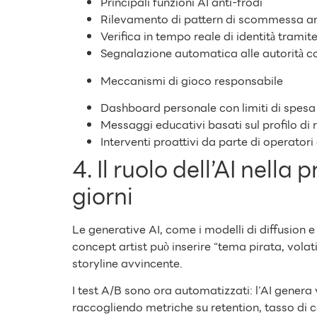
Principali funzioni AI anti‑frodi
Rilevamento di pattern di scommessa a
Verifica in tempo reale di identità tramit
Segnalazione automatica alle autorità c
Meccanismi di gioco responsabile
Dashboard personale con limiti di spesa 
Messaggi educativi basati sul profilo di r
Interventi proattivi da parte di operatori c
4. Il ruolo dell’AI nell
giorni
Le generative AI, come i modelli di diffusion 
concept artist può inserire “tema pirata, volat
storyline avvincente.
I test A/B sono ora automatizzati: l’AI genera 
raccogliendo metriche su retention, tasso di 