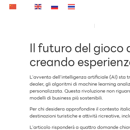
TH
ZH-CN
EN
RU
HOME
ABOUT US
Il futuro del gioco 
creando esperienze
L’avvento dell’intelligenza artificiale (AI) st
dealer, gli algoritmi di machine learning anal
personalizzata. Questa rivoluzione non riguarda
modelli di business più sostenibili.
Per chi desidera approfondire il contesto italia
destinazioni turistiche e attività ricreative, incl
L’articolo risponderà a quattro domande chiav