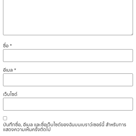
ชื่อ
*
อีเมล
*
เว็บไซต์
บันทึกชื่อ, อีเมล และชื่อเว็บไซต์ของฉันบนเบราว์เซอร์นี้ สำหรับการ
แสดงความเห็นครั้งถัดไป