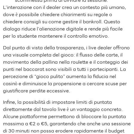
scommessa prima di avviare la sessione.
L’interazione con il dealer crea un contesto più umano,
dove è possibile chiedere chiarimenti su regole o
chiedere consigli su come gestire il bankroll. Questo
dialogo riduce l’alienazione digitale e rende più facile
per lo studente mantenere il controllo emotivo.
Dal punto di vista della trasparenza, i live dealer offrono
una visuale completa del gioco: il flusso delle carte, il
movimento della pallina nella roulette e il conteggio dei
punti nel baccarat sono visibili a tutti i partecipanti. La
percezione di “gioco pulito” aumenta la fiducia nel
casinò e diminuisce la propensione a cercare scuse per
giustificare perdite eccessive.
Infine, la possibilità di impostare limiti di puntata
direttamente dal tavolo live è un vantaggio concreto.
Alcune piattaforme permettono di bloccare la puntata
massima a €2 o €5, garantendo che anche una sessione
di 30 minuti non possa erodere rapidamente il budget