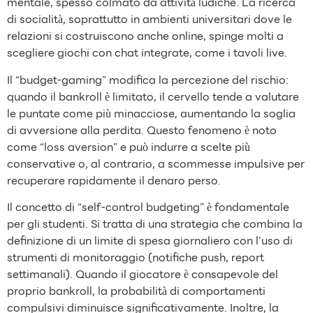
mentale, spesso colmato da attività ludiche. La ricerca
di socialità, soprattutto in ambienti universitari dove le
relazioni si costruiscono anche online, spinge molti a
scegliere giochi con chat integrate, come i tavoli live.
Il “budget‑gaming” modifica la percezione del rischio:
quando il bankroll è limitato, il cervello tende a valutare
le puntate come più minacciose, aumentando la soglia
di avversione alla perdita. Questo fenomeno è noto
come “loss aversion” e può indurre a scelte più
conservative o, al contrario, a scommesse impulsive per
recuperare rapidamente il denaro perso.
Il concetto di “self‑control budgeting” è fondamentale
per gli studenti. Si tratta di una strategia che combina la
definizione di un limite di spesa giornaliero con l’uso di
strumenti di monitoraggio (notifiche push, report
settimanali). Quando il giocatore è consapevole del
proprio bankroll, la probabilità di comportamenti
compulsivi diminuisce significativamente. Inoltre, la