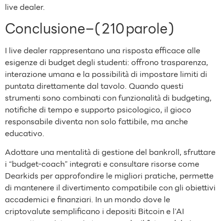
live dealer.
Conclusione – ( 210 parole )
I live dealer rappresentano una risposta efficace alle
esigenze di budget degli studenti: offrono trasparenza,
interazione umana e la possibilità di impostare limiti di
puntata direttamente dal tavolo. Quando questi
strumenti sono combinati con funzionalità di budgeting,
notifiche di tempo e supporto psicologico, il gioco
responsabile diventa non solo fattibile, ma anche
educativo.
Adottare una mentalità di gestione del bankroll, sfruttare
i “budget‑coach” integrati e consultare risorse come
Dearkids per approfondire le migliori pratiche, permette
di mantenere il divertimento compatibile con gli obiettivi
accademici e finanziari. In un mondo dove le
criptovalute semplificano i depositi Bitcoin e l’AI