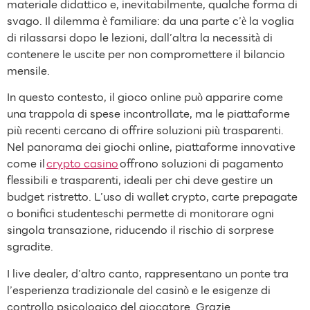
materiale didattico e, inevitabilmente, qualche forma di
svago. Il dilemma è familiare: da una parte c’è la voglia
di rilassarsi dopo le lezioni, dall’altra la necessità di
contenere le uscite per non compromettere il bilancio
mensile.
In questo contesto, il gioco online può apparire come
una trappola di spese incontrollate, ma le piattaforme
più recenti cercano di offrire soluzioni più trasparenti.
Nel panorama dei giochi online, piattaforme innovative
come il
crypto casino
offrono soluzioni di pagamento
flessibili e trasparenti, ideali per chi deve gestire un
budget ristretto. L’uso di wallet crypto, carte prepagate
o bonifici studenteschi permette di monitorare ogni
singola transazione, riducendo il rischio di sorprese
sgradite.
I live dealer, d’altro canto, rappresentano un ponte tra
l’esperienza tradizionale del casinò e le esigenze di
controllo psicologico del giocatore. Grazie