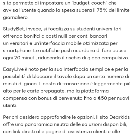
sito permette di impostare un “budget‑coach” che
avvisa l’utente quando la spesa supera il 75 % del limite
giornaliero.
StudyBet, invece, si focalizza su studenti universitari,
offrendo bonifici a costi nulli per conti bancari
universitari e un’interfaccia mobile ottimizzata per
smartphone. Le notifiche push ricordano di fare pause
ogni 20 minuti, riducendo il rischio di gioco compulsivo.
EasyLive è noto per la sua interfaccia semplice e per la
possibilità di bloccare il tavolo dopo un certo numero di
minuti di gioco. Il costo di transazione è leggermente più
alto per le carte prepagate, ma la piattaforma
compensa con bonus di benvenuto fino a €50 per nuovi
utenti.
Per chi desidera approfondire le opzioni, il sito Dearkids
offre una panoramica neutra delle soluzioni disponibili,
con link diretti alle pagine di assistenza clienti e alle