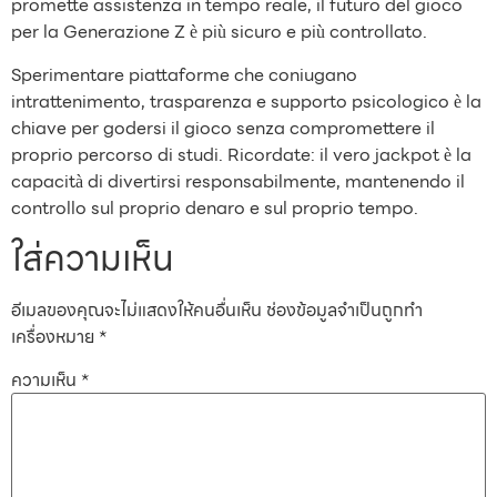
promette assistenza in tempo reale, il futuro del gioco
per la Generazione Z è più sicuro e più controllato.
Sperimentare piattaforme che coniugano
intrattenimento, trasparenza e supporto psicologico è la
chiave per godersi il gioco senza compromettere il
proprio percorso di studi. Ricordate: il vero jackpot è la
capacità di divertirsi responsabilmente, mantenendo il
controllo sul proprio denaro e sul proprio tempo.
ใส่ความเห็น
อีเมลของคุณจะไม่แสดงให้คนอื่นเห็น
ช่องข้อมูลจำเป็นถูกทำ
เครื่องหมาย
*
ความเห็น
*