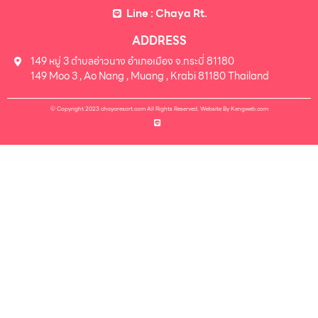
Line : Chaya Rt.
ADDRESS
149 หมู่ 3 ตำบลอ่าวนาง อำเภอเมือง จ.กระบี่ 81180
149 Moo 3 , Ao Nang , Muang , Krabi 81180 Thailand
© Copyright 2023 chayaresort.com All Rights Reserved. Website By
Kengweb.com