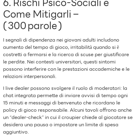
6. Rischi Psico‑Sociali e
Come Mitigarli –
( 300 parole )
I segnali di dipendenza nei giovani adulti includono
aumento del tempo di gioco, irritabilità quando si è
costretti a fermarsi e la ricerca di scuse per giustificare
le perdite. Nei contesti universitari, questi sintomi
possono interferire con le prestazioni accademiche e le
relazioni interpersonali.
I live dealer possono svolgere il ruolo di moderatori: la
chat integrata permette di inviare avvisi di tempo ogni
15 minuti e messaggi di benvenuto che ricordano le
policy di gioco responsabile. Alcuni tavoli offrono anche
un “dealer‑check” in cui il croupier chiede al giocatore se
desidera una pausa o impostare un limite di spesa
aggiuntivo.