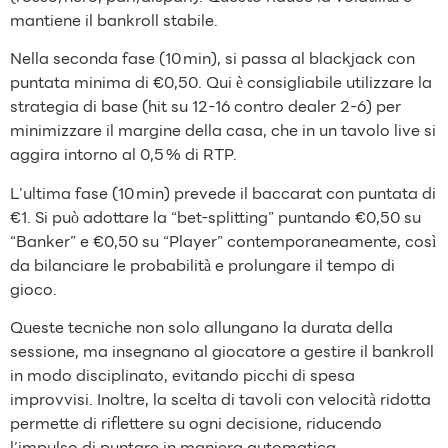
mantiene il bankroll stabile.
Nella seconda fase (10 min), si passa al blackjack con
puntata minima di €0,50. Qui è consigliabile utilizzare la
strategia di base (hit su 12‑16 contro dealer 2‑6) per
minimizzare il margine della casa, che in un tavolo live si
aggira intorno al 0,5 % di RTP.
L’ultima fase (10 min) prevede il baccarat con puntata di
€1. Si può adottare la “bet‑splitting” puntando €0,50 su
“Banker” e €0,50 su “Player” contemporaneamente, così
da bilanciare le probabilità e prolungare il tempo di
gioco.
Queste tecniche non solo allungano la durata della
sessione, ma insegnano al giocatore a gestire il bankroll
in modo disciplinato, evitando picchi di spesa
improvvisi. Inoltre, la scelta di tavoli con velocità ridotta
permette di riflettere su ogni decisione, riducendo
l’impulso di puntare in maniera automatica.