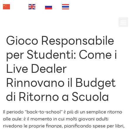
TH
ZH-CN
EN
RU
Gioco Responsabile
per Studenti: Come i
Live Dealer
Rinnovano il Budget
di Ritorno a Scuola
Il periodo “back‑to‑school” è più di un semplice ritorno
alle aule: è il momento in cui molti giovani adulti
rivedono le proprie finanze, pianificando spese per libri,