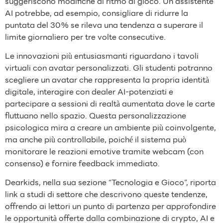
suggeriscono modifiche al ritmo di gioco. Un assistente
AI potrebbe, ad esempio, consigliare di ridurre la
puntata del 30 % se rileva una tendenza a superare il
limite giornaliero per tre volte consecutive.
Le innovazioni più entusiasmanti riguardano i tavoli
virtuali con avatar personalizzati. Gli studenti potranno
scegliere un avatar che rappresenta la propria identità
digitale, interagire con dealer AI‑potenziati e
partecipare a sessioni di realtà aumentata dove le carte
fluttuano nello spazio. Questa personalizzazione
psicologica mira a creare un ambiente più coinvolgente,
ma anche più controllabile, poiché il sistema può
monitorare le reazioni emotive tramite webcam (con
consenso) e fornire feedback immediato.
Dearkids, nella sua sezione “Tecnologia e Gioco”, riporta
link a studi di settore che descrivono queste tendenze,
offrendo ai lettori un punto di partenza per approfondire
le opportunità offerte dalla combinazione di crypto, AI e