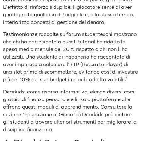
L’effetto di rinforzo è duplice: il giocatore sente di aver
guadagnato qualcosa di tangibile e, allo stesso tempo,
interiorizza concetti di gestione del denaro.
Testimonianze raccolte su forum studenteschi mostrano
che chi ha partecipato a questi tutorial ha ridotto la
spesa media mensile del 20 % rispetto a chi non li ha
utilizzati. Uno studente di ingegneria ha raccontato di
aver imparato a calcolare l’RTP (Return to Player) di
una slot prima di scommettere, evitando così di investire
più del 10 % del suo budget in giochi ad alta volatilità.
Dearkids, come risorsa informativa, elenca diversi corsi
gratuiti di finanza personale e linka a piattaforme che
offrono questi moduli di apprendimento. Consultare la
sezione “Educazione al Gioco” di Dearkids può aiutare
gli studenti a trovare ulteriori strumenti per migliorare la
disciplina finanziaria.