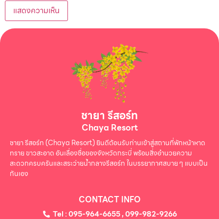
ชายา รีสอร์ท
Chaya Resort
ชายา รีสอร์ท (Chaya Resort) ยินดีต้อนรับท่านเข้าสู่สถานที่พักหน้าหาด
ทราย ขาวสะอาด อันเลื่องชื่อของจังหวัดกระบี่ พร้อมสิ่งอำนวยความ
สะดวกครบครันและสระว่ายน้ำกลางรีสอร์ท ในบรรยากาศสบาย ๆ แบบเป็น
กันเอง
CONTACT INFO
Tel : 095-964-6655 , 099-982-9266