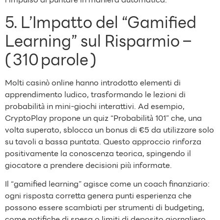
5. L’Impatto del “Gamified
Learning” sul Risparmio –
( 310 parole )
Molti casinò online hanno introdotto elementi di
apprendimento ludico, trasformando le lezioni di
probabilità in mini‑giochi interattivi. Ad esempio,
CryptoPlay propone un quiz “Probabilità 101” che, una
volta superato, sblocca un bonus di €5 da utilizzare solo
su tavoli a bassa puntata. Questo approccio rinforza
positivamente la conoscenza teorica, spingendo il
giocatore a prendere decisioni più informate.
Il “gamified learning” agisce come un coach finanziario:
ogni risposta corretta genera punti esperienza che
possono essere scambiati per strumenti di budgeting,
come notifiche di spesa o limiti di deposito giornaliero.