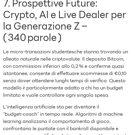
7. Prospettive Future:
Crypto, AI e Live Dealer per
la Generazione Z –
( 340 parole )
Le micro‑transazioni studentesche stanno trovando un
alleato naturale nelle criptovalute. Il deposito Bitcoin,
con commissioni inferiori allo 0,2 % e conferme quasi
istantanee, consente di effettuare scommesse di €0,10
senza dover attendere lunghi tempi di verifica. Questo
modello è particolarmente adatto a chi ha un budget
limitato e vuole controllare ogni singola spesa.
L’intelligenza artificiale sta per diventare il
“budget‑coach” in tempo reale. Algoritmi di machine
learning analizzano il comportamento di gioco,
confrontano le puntate con il bankroll disponibile e