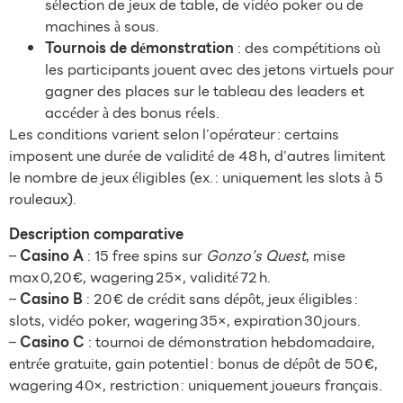
sélection de jeux de table, de vidéo poker ou de
machines à sous.
Tournois de démonstration
: des compétitions où
les participants jouent avec des jetons virtuels pour
gagner des places sur le tableau des leaders et
accéder à des bonus réels.
Les conditions varient selon l’opérateur : certains
imposent une durée de validité de 48 h, d’autres limitent
le nombre de jeux éligibles (ex. : uniquement les slots à 5
rouleaux).
Description comparative
–
Casino A
: 15 free spins sur
Gonzo’s Quest
, mise
max 0,20 €, wagering 25×, validité 72 h.
–
Casino B
: 20 € de crédit sans dépôt, jeux éligibles :
slots, vidéo poker, wagering 35×, expiration 30 jours.
–
Casino C
: tournoi de démonstration hebdomadaire,
entrée gratuite, gain potentiel : bonus de dépôt de 50 €,
wagering 40×, restriction : uniquement joueurs français.