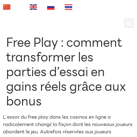
TH
ZH-CN
EN
RU
Free Play : comment
transformer les
parties d’essai en
gains réels grâce aux
bonus
L’essor du free play dans les casinos en ligne a
radicalement changé la façon dont les nouveaux joueurs
abordent le jeu. Autrefois réservées aux joueurs