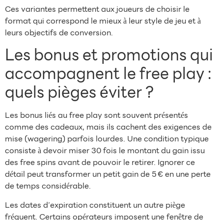
Ces variantes permettent aux joueurs de choisir le
format qui correspond le mieux à leur style de jeu et à
leurs objectifs de conversion.
Les bonus et promotions qui
accompagnent le free play :
quels pièges éviter ?
Les bonus liés au free play sont souvent présentés
comme des cadeaux, mais ils cachent des exigences de
mise (wagering) parfois lourdes. Une condition typique
consiste à devoir miser 30 fois le montant du gain issu
des free spins avant de pouvoir le retirer. Ignorer ce
détail peut transformer un petit gain de 5 € en une perte
de temps considérable.
Les dates d’expiration constituent un autre piège
fréquent. Certains opérateurs imposent une fenêtre de