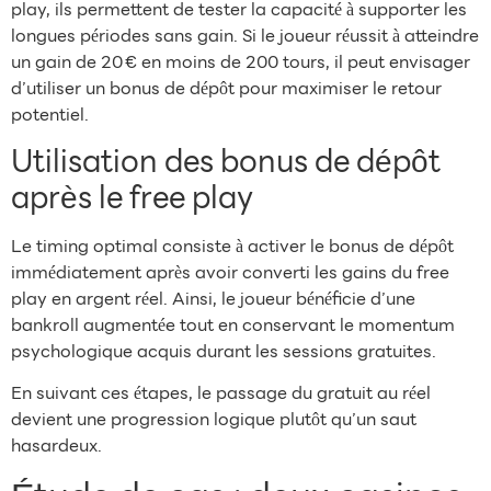
play, ils permettent de tester la capacité à supporter les
longues périodes sans gain. Si le joueur réussit à atteindre
un gain de 20 € en moins de 200 tours, il peut envisager
d’utiliser un bonus de dépôt pour maximiser le retour
potentiel.
Utilisation des bonus de dépôt
après le free play
Le timing optimal consiste à activer le bonus de dépôt
immédiatement après avoir converti les gains du free
play en argent réel. Ainsi, le joueur bénéficie d’une
bankroll augmentée tout en conservant le momentum
psychologique acquis durant les sessions gratuites.
En suivant ces étapes, le passage du gratuit au réel
devient une progression logique plutôt qu’un saut
hasardeux.