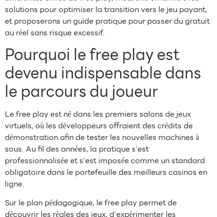
solutions pour optimiser la transition vers le jeu payant,
et proposerons un guide pratique pour passer du gratuit
au réel sans risque excessif.
Pourquoi le free play est
devenu indispensable dans
le parcours du joueur
Le free play est né dans les premiers salons de jeux
virtuels, où les développeurs offraient des crédits de
démonstration afin de tester les nouvelles machines à
sous. Au fil des années, la pratique s’est
professionnalisée et s’est imposée comme un standard
obligatoire dans le portefeuille des meilleurs casinos en
ligne.
Sur le plan pédagogique, le free play permet de
découvrir les règles des jeux, d’expérimenter les