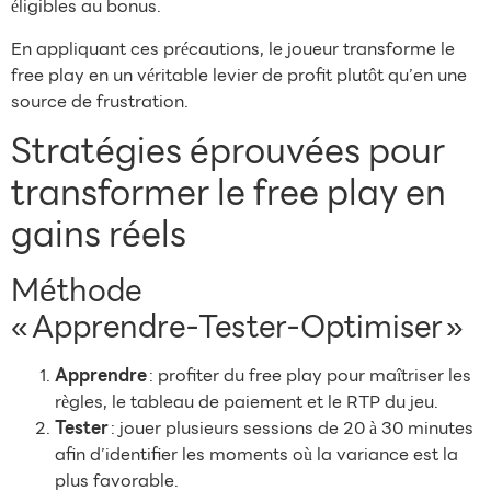
éligibles au bonus.
En appliquant ces précautions, le joueur transforme le
free play en un véritable levier de profit plutôt qu’en une
source de frustration.
Stratégies éprouvées pour
transformer le free play en
gains réels
Méthode
« Apprendre‑Tester‑Optimiser »
Apprendre
: profiter du free play pour maîtriser les
règles, le tableau de paiement et le RTP du jeu.
Tester
: jouer plusieurs sessions de 20 à 30 minutes
afin d’identifier les moments où la variance est la
plus favorable.