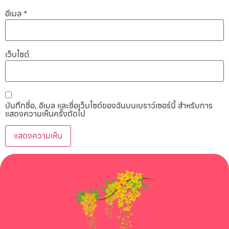
อีเมล
*
เว็บไซต์
บันทึกชื่อ, อีเมล และชื่อเว็บไซต์ของฉันบนเบราว์เซอร์นี้ สำหรับการ
แสดงความเห็นครั้งถัดไป