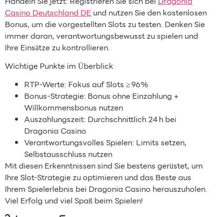
Handeln Sie jetzt: Registrieren Sie sich bei
Dragonia
Casino Deutschland DE
und nutzen Sie den kostenlosen
Bonus, um die vorgestellten Slots zu testen. Denken Sie
immer daran, verantwortungsbewusst zu spielen und
Ihre Einsätze zu kontrollieren.
Wichtige Punkte im Überblick
RTP‑Werte: Fokus auf Slots ≥ 96 %
Bonus‑Strategie: Bonus ohne Einzahlung +
Willkommensbonus nutzen
Auszahlungszeit: Durchschnittlich 24 h bei
Dragonia Casino
Verantwortungsvolles Spielen: Limits setzen,
Selbstausschluss nutzen
Mit diesen Erkenntnissen sind Sie bestens gerüstet, um
Ihre Slot‑Strategie zu optimieren und das Beste aus
Ihrem Spielerlebnis bei Dragonia Casino herauszuholen.
Viel Erfolg und viel Spaß beim Spielen!