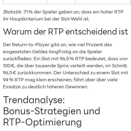
Statistik:
71 % der Spieler geben an, dass ein hoher RTP
ihr Hauptkriterium bei der Slot‑Wahl ist.
Warum der RTP entscheidend ist
Der Return‑to‑Player gibt an, wie viel Prozent des
eingesetzten Geldes langfristig an die Spieler
zurückfließen. Ein Slot mit 96,5 % RTP bedeutet, dass von
100 €, die über tausende Spins verteilt werden, im Schnitt
96,5 € zurückkommen. Der Unterschied zu einem Slot mit
94 % RTP mag klein erscheinen, führt aber über viele
Einsätze zu deutlich höheren Gewinnen.
Trendanalyse:
Bonus‑Strategien und
RTP‑Optimierung