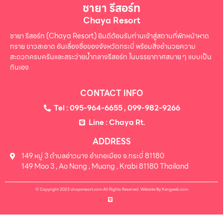
ชายา รีสอร์ท
Chaya Resort
ชายา รีสอร์ท (Chaya Resort) ยินดีต้อนรับท่านเข้าสู่สถานที่พักหน้าหาด
ทราย ขาวสะอาด อันเลื่องชื่อของจังหวัดกระบี่ พร้อมสิ่งอำนวยความ
สะดวกครบครันและสระว่ายน้ำกลางรีสอร์ท ในบรรยากาศสบาย ๆ แบบเป็น
กันเอง
CONTACT INFO
Tel : 095-964-6655 , 099-982-9266
Line : Chaya Rt.
ADDRESS
149 หมู่ 3 ตำบลอ่าวนาง อำเภอเมือง จ.กระบี่ 81180
149 Moo 3 , Ao Nang , Muang , Krabi 81180 Thailand
© Copyright 2023 chayaresort.com All Rights Reserved. Website By
Kengweb.com