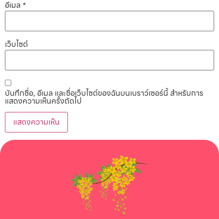
อีเมล
*
เว็บไซต์
บันทึกชื่อ, อีเมล และชื่อเว็บไซต์ของฉันบนเบราว์เซอร์นี้ สำหรับการ
แสดงความเห็นครั้งถัดไป