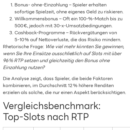
Bonus‑ ohne‑Einzahlung – Spieler erhalten
sofortige Spielzeit, ohne eigenes Geld zu riskieren.
Willkommensbonus – Oft ein 100‑%‑Match bis zu
500 €, jedoch mit 30‑x‑Umsatzbedingungen.
Cashback‑Programme – Rückvergütungen von
5‑10 % auf Nettoverluste, die das Risiko mindern.
Rhetorische Frage:
Wie viel mehr könnten Sie gewinnen,
wenn Sie Ihre Einsätze ausschließlich auf Slots mit über
96 % RTP setzen und gleichzeitig den Bonus ohne
Einzahlung nutzen?
Die Analyse zeigt, dass Spieler, die beide Faktoren
kombinieren, im Durchschnitt 12 % höhere Renditen
erzielen als solche, die nur einen Aspekt berücksichtigen.
Vergleichsbenchmark:
Top‑Slots nach RTP