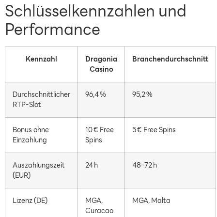
Schlüsselkennzahlen und
Performance
Kennzahl
Dragonia
Branchendurchschnitt
Casino
Durchschnittlicher
96,4 %
95,2 %
RTP‑Slot
Bonus ohne
10 € Free
5 € Free Spins
Einzahlung
Spins
Auszahlungszeit
24 h
48‑72 h
(EUR)
Lizenz (DE)
MGA,
MGA, Malta
Curacao