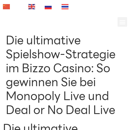
TH
ZH-CN
EN
RU
Die ultimative
Spielshow‑Strategie
im Bizzo Casino: So
gewinnen Sie bei
Monopoly Live und
Deal or No Deal Live
Die ultimative