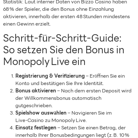
Statistik: Laut interner Daten von Bizzo Casino haben
68 % der Spieler, die den Bonus ohne Einzahlung
aktivieren, innerhalb der ersten 48 Stunden mindestens
einen Gewinn erzielt.
Schritt‑für‑Schritt‑Guide:
So setzen Sie den Bonus in
Monopoly Live ein
Registrierung & Verifizierung
– Eröffnen Sie ein
Konto und bestätigen Sie Ihre Identität.
Bonus aktivieren
– Nach dem ersten Deposit wird
der Willkommensbonus automatisch
gutgeschrieben.
Spielshow auswählen
– Navigieren Sie im
Live‑Casino zu Monopoly Live.
Einsatz festlegen
– Setzen Sie einen Betrag, der
innerhalb Ihrer Bonusbedingungen liegt (z. B. 10 %