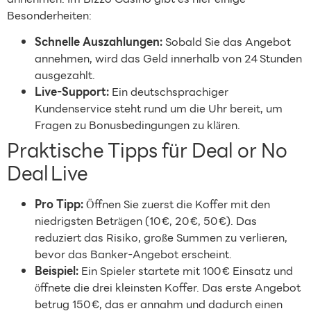
Besonderheiten:
Schnelle Auszahlungen:
Sobald Sie das Angebot
annehmen, wird das Geld innerhalb von 24 Stunden
ausgezahlt.
Live‑Support:
Ein deutschsprachiger
Kundenservice steht rund um die Uhr bereit, um
Fragen zu Bonusbedingungen zu klären.
Praktische Tipps für Deal or No
Deal Live
Pro Tipp:
Öffnen Sie zuerst die Koffer mit den
niedrigsten Beträgen (10 €, 20 €, 50 €). Das
reduziert das Risiko, große Summen zu verlieren,
bevor das Banker‑Angebot erscheint.
Beispiel:
Ein Spieler startete mit 100 € Einsatz und
öffnete die drei kleinsten Koffer. Das erste Angebot
betrug 150 €, das er annahm und dadurch einen