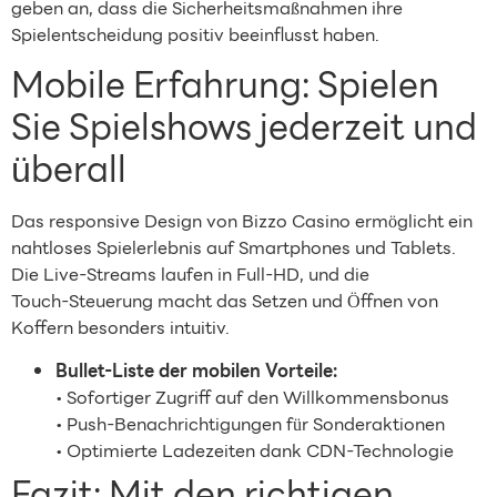
geben an, dass die Sicherheitsmaßnahmen ihre
Spielentscheidung positiv beeinflusst haben.
Mobile Erfahrung: Spielen
Sie Spielshows jederzeit und
überall
Das responsive Design von Bizzo Casino ermöglicht ein
nahtloses Spielerlebnis auf Smartphones und Tablets.
Die Live‑Streams laufen in Full‑HD, und die
Touch‑Steuerung macht das Setzen und Öffnen von
Koffern besonders intuitiv.
Bullet‑Liste der mobilen Vorteile:
• Sofortiger Zugriff auf den Willkommensbonus
• Push‑Benachrichtigungen für Sonderaktionen
• Optimierte Ladezeiten dank CDN‑Technologie
Fazit: Mit den richtigen