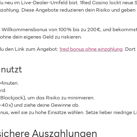
 du neu im Live‑Dealer‑Umfeld bist. 1Red Casino lockt neue 
hlung. Diese Angebote reduzieren dein Risiko und geben di
den Willkommensbonus von 100 % bis zu 200 €, und bekommst
ohne dein eigenes Geld zu riskieren.
t du den Link zum Angebot:
1red bonus ohne einzahlung
. Dor
 nutzt
 Minuten.
rd.
€ Blackjack), um das Risiko zu minimieren.
‑40 x) und ziehe deine Gewinne ab.
onus, weil sie zu hohe Einsätze wählen. Setze lieber niedrig
 sichere Auszahlungen