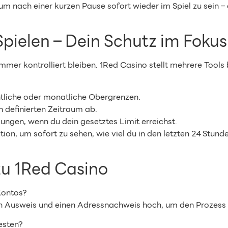
um nach einer kurzen Pause sofort wieder im Spiel zu sein –
pielen – Dein Schutz im Fokus
immer kontrolliert bleiben. 1Red Casino stellt mehrere Tools 
entliche oder monatliche Obergrenzen.
n definierten Zeitraum ab.
ungen, wenn du dein gesetztes Limit erreichst.
on, um sofort zu sehen, wie viel du in den letzten 24 Stunde
zu 1Red Casino
Kontos?
gen Ausweis und einen Adressnachweis hoch, um den Prozess
esten?