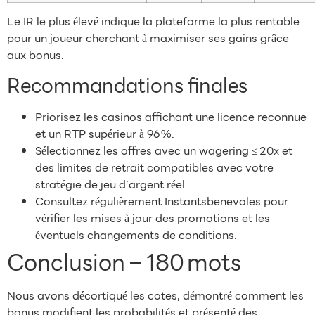
Le IR le plus élevé indique la plateforme la plus rentable
pour un joueur cherchant à maximiser ses gains grâce
aux bonus.
Recommandations finales
Priorisez les casinos affichant une licence reconnue
et un RTP supérieur à 96 %.
Sélectionnez les offres avec un wagering ≤ 20x et
des limites de retrait compatibles avec votre
stratégie de jeu d’argent réel.
Consultez régulièrement Instantsbenevoles pour
vérifier les mises à jour des promotions et les
éventuels changements de conditions.
Conclusion – 180 mots
Nous avons décortiqué les cotes, démontré comment les
bonus modifient les probabilités et présenté des