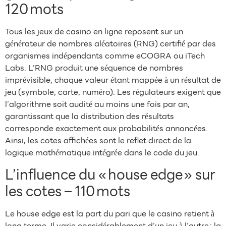
120 mots
Tous les jeux de casino en ligne reposent sur un
générateur de nombres aléatoires (RNG) certifié par des
organismes indépendants comme eCOGRA ou iTech
Labs. L’RNG produit une séquence de nombres
imprévisible, chaque valeur étant mappée à un résultat de
jeu (symbole, carte, numéro). Les régulateurs exigent que
l’algorithme soit audité au moins une fois par an,
garantissant que la distribution des résultats
corresponde exactement aux probabilités annoncées.
Ainsi, les cotes affichées sont le reflet direct de la
logique mathématique intégrée dans le code du jeu.
L’influence du « house edge » sur
les cotes – 110 mots
Le house edge est la part du pari que le casino retient à
long terme. Il varie considérablement d’un jeu à l’autre : la