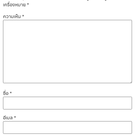
เครื่องหมาย
*
ความเห็น
*
ชื่อ
*
อีเมล
*