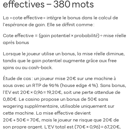
effectives – 380 mots
La « cote effective » intègre le bonus dans le calcul de
l’espérance de gain. Elle se définit comme :
Cote effective = (gain potentiel × probabilité) ÷ mise réelle
après bonus
Lorsque le joueur utilise un bonus, la mise réelle diminue,
tandis que le gain potentiel augmente grâce aux free
spins ou au cash‑back.
Étude de cas : un joueur mise 20 € sur une machine à
sous avec un RTP de 96 % (house edge 4 %). Sans bonus,
l’EV est 20 € × 0,96 = 19,20 €, soit une perte attendue de
0,80 €. Le casino propose un bonus de 50 € sans
wagering supplémentaire, utilisable uniquement sur
cette machine. La mise effective devient
20 € + 50 € = 70 €, mais le joueur ne risque que 20 € de
son propre argent. L’EV total est (70 € × 0,96) = 67,20 €,