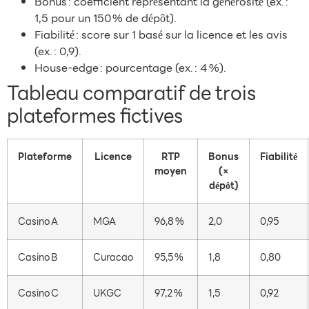
Bonus : coefficient représentant la générosité (ex. :
1,5 pour un 150 % de dépôt).
Fiabilité : score sur 1 basé sur la licence et les avis
(ex. : 0,9).
House‑edge : pourcentage (ex. : 4 %).
Tableau comparatif de trois
plateformes fictives
Plateforme
Licence
RTP
Bonus
Fiabilité
moyen
(×
dépôt)
Casino A
MGA
96,8 %
2,0
0,95
Casino B
Curacao
95,5 %
1,8
0,80
Casino C
UKGC
97,2 %
1,5
0,92