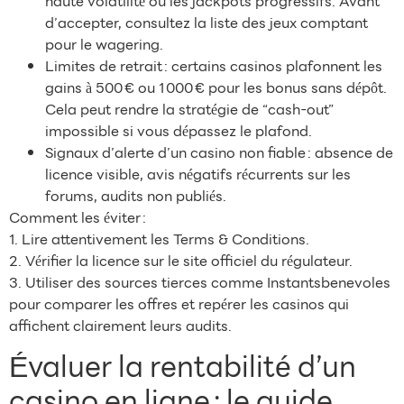
haute volatilité ou les jackpots progressifs. Avant
d’accepter, consultez la liste des jeux comptant
pour le wagering.
Limites de retrait : certains casinos plafonnent les
gains à 500 € ou 1 000 € pour les bonus sans dépôt.
Cela peut rendre la stratégie de “cash‑out”
impossible si vous dépassez le plafond.
Signaux d’alerte d’un casino non fiable : absence de
licence visible, avis négatifs récurrents sur les
forums, audits non publiés.
Comment les éviter :
1. Lire attentivement les Terms & Conditions.
2. Vérifier la licence sur le site officiel du régulateur.
3. Utiliser des sources tierces comme Instantsbenevoles
pour comparer les offres et repérer les casinos qui
affichent clairement leurs audits.
Évaluer la rentabilité d’un
casino en ligne : le guide