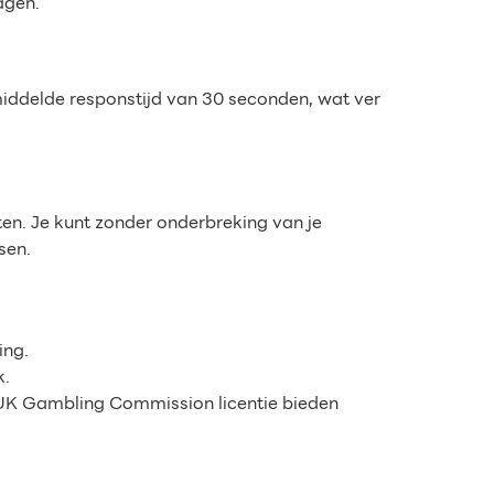
agen.
emiddelde responstijd van 30 seconden, wat ver
en. Je kunt zonder onderbreking van je
sen.
ing.
k.
 UK Gambling Commission licentie bieden