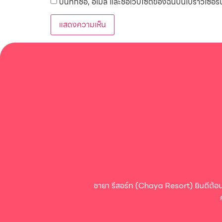
บันทึกชื่อ, อีเมล และชื่อเว็บไซต์ของฉันบนเบราว์เซอ
ชายา รีสอร์ท (Chaya Resort) ยินดีต้อน