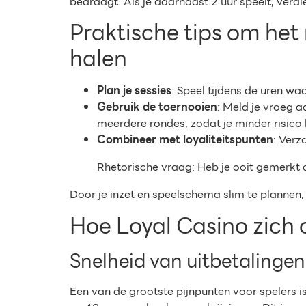
bedraagt. Als je daarnaast 2 uur speelt, verdi
Praktische tips om het 
halen
Plan je sessies
: Speel tijdens de uren w
Gebruik de toernooien
: Meld je vroeg a
meerdere rondes, zodat je minder risico l
Combineer met loyaliteitspunten
: Verz
Rhetorische vraag: Heb je ooit gemerkt 
Door je inzet en speelschema slim te plannen,
Hoe Loyal Casino zich 
Snelheid van uitbetalingen
Een van de grootste pijnpunten voor spelers i