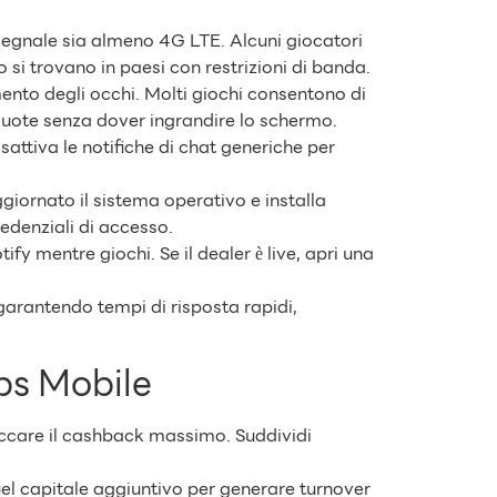
il segnale sia almeno 4G LTE. Alcuni giocatori
 si trovano in paesi con restrizioni di banda.
amento degli occhi. Molti giochi consentono di
quote senza dover ingrandire lo schermo.
attiva le notifiche di chat generiche per
ggiornato il sistema operativo e installa
edenziali di accesso.
tify mentre giochi. Se il dealer è live, apri una
 garantendo tempi di risposta rapidi,
ps Mobile
bloccare il cashback massimo. Suddividi
uel capitale aggiuntivo per generare turnover