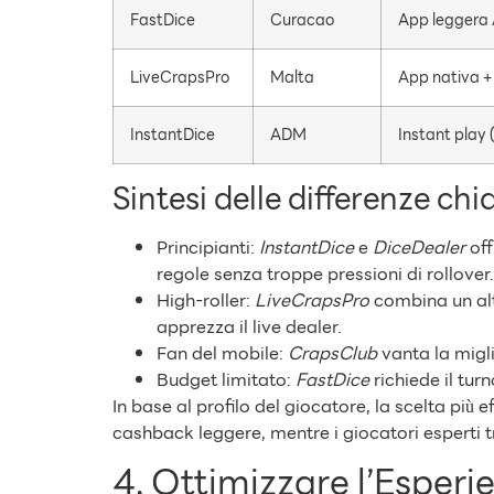
FastDice
Curacao
App leggera 
LiveCrapsPro
Malta
App nativa + 
InstantDice
ADM
Instant play
Sintesi delle differenze chi
Principianti:
InstantDice
e
DiceDealer
off
regole senza troppe pressioni di rollover.
High‑roller:
LiveCrapsPro
combina un alt
apprezza il live dealer.
Fan del mobile:
CrapsClub
vanta la migli
Budget limitato:
FastDice
richiede il tu
In base al profilo del giocatore, la scelta più
cashback leggere, mentre i giocatori esperti tr
4. Ottimizzare l’Esper