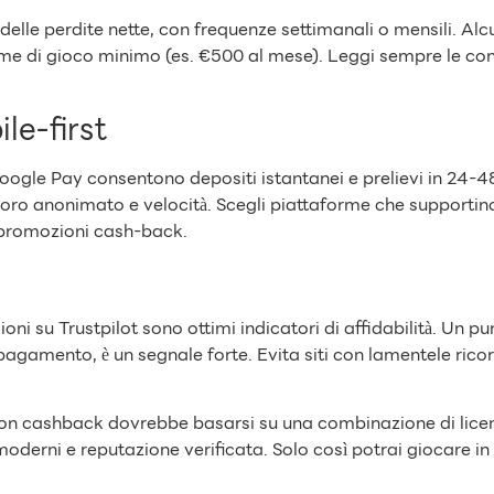
elle perdite nette, con frequenze settimanali o mensili. Alc
olume di gioco minimo (es. €500 al mese). Leggi sempre le con
le‑first
e Google Pay consentono depositi istantanei e prelievi in 24‑4
oro anonimato e velocità. Scegli piattaforme che supportino 
e promozioni cash‑back.
ni su Trustpilot sono ottimi indicatori di affidabilità. Un pu
agamento, è un segnale forte. Evita siti con lamentele ricor
le con cashback dovrebbe basarsi su una combinazione di lice
rni e reputazione verificata. Solo così potrai giocare in t