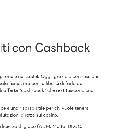
4-6655
099-982-9266
Siti con Cashback
tphone e nei tablet. Oggi, grazie a connessioni
ala fisica, ma con la libertà di farlo da
i offerte “cash‑back” che restituiscono una
pe è una risorsa utile per chi vuole tenersi
utazioni dirette sui casinò.
: la licenza di gioco (ADM, Malta, UKGC,