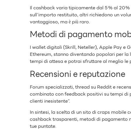
Il cashback varia tipicamente dal 5 % al 20 % d
sull’importo restituito, altri richiedono un v
vantaggioso, ma è più raro.
Metodi di pagamento mobi
I wallet digitali (Skrill, Neteller), Apple Pay 
Ethereum, stanno diventando popolari per la l
tempi di attesa e potrai sfruttare al meglio l
Recensioni e reputazione
Forum specializzati, thread su Reddit e recensio
combinato con feedback positivi su tempi di p
clienti inesistente”.
In sintesi, la scelta di un sito di craps mobi
cashback trasparenti, metodi di pagamento mode
tue puntate.