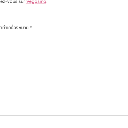
ndez-vous sur
Vegasino
.
ถูกทำเครื่องหมาย
*