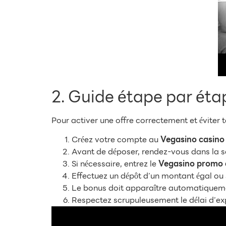
2. Guide étape par éta
Pour activer une offre correctement et éviter 
Créez votre compte au
Vegasino casino
Avant de déposer, rendez-vous dans la sec
Si nécessaire, entrez le
Vegasino promo
Effectuez un dépôt d’un montant égal ou 
Le bonus doit apparaître automatiquemen
Respectez scrupuleusement le délai d’expi