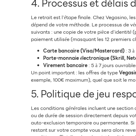
4. Processus et délais d
Le retrait est l’étape finale. Chez Vegasino, 
dépend de votre méthode. Le processus de vér
suivants : une copie de votre pièce d’identité 
paiement utilisée (masquant les 12 premiers ch
Carte bancaire (Visa/Mastercard)
: 3 à
Porte-monnaie électronique (Skrill, Nete
Virement bancaire
: 5 à 7 jours ouvrable
Un point important : les offres de type
Vegasi
exemple, 100€ maximum), quel que soit le mo
5. Politique de jeu re
Les conditions générales incluent une section 
ou de durée de session directement depuis vo
auto-exclusion temporaire ou permanente. Si v
restant sur votre compte vous sera alors revers