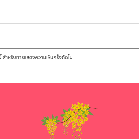
ร์นี้ สำหรับการแสดงความเห็นครั้งถัดไป