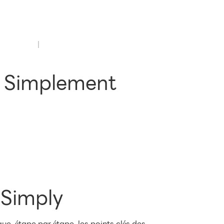
4-6655
099-982-9266
s Simplement
 Simply
ue, étape par étape, les points clés des