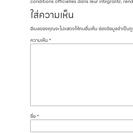
conditions officielles dans leur intégralité, re
ใส่ความเห็น
อีเมลของคุณจะไม่แสดงให้คนอื่นเห็น
ช่องข้อมูลจำเป็น
ความเห็น
*
ชื่อ
*