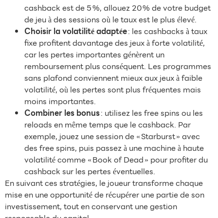
cashback est de 5 %, allouez 20 % de votre budget
de jeu à des sessions où le taux est le plus élevé.
Choisir la volatilité adaptée
: les cashbacks à taux
fixe profitent davantage des jeux à forte volatilité,
car les pertes importantes génèrent un
remboursement plus conséquent. Les programmes
sans plafond conviennent mieux aux jeux à faible
volatilité, où les pertes sont plus fréquentes mais
moins importantes.
Combiner les bonus
: utilisez les free spins ou les
reloads en même temps que le cashback. Par
exemple, jouez une session de « Starburst » avec
des free spins, puis passez à une machine à haute
volatilité comme « Book of Dead » pour profiter du
cashback sur les pertes éventuelles.
En suivant ces stratégies, le joueur transforme chaque
mise en une opportunité de récupérer une partie de son
investissement, tout en conservant une gestion