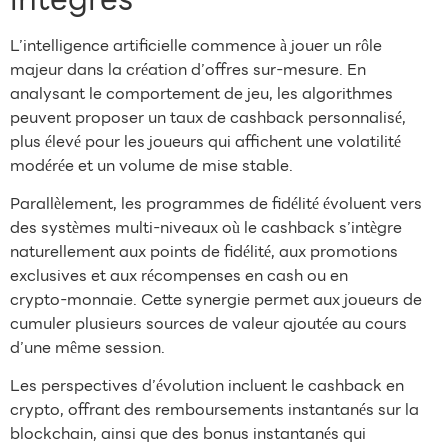
L’intelligence artificielle commence à jouer un rôle
majeur dans la création d’offres sur‑mesure. En
analysant le comportement de jeu, les algorithmes
peuvent proposer un taux de cashback personnalisé,
plus élevé pour les joueurs qui affichent une volatilité
modérée et un volume de mise stable.
Parallèlement, les programmes de fidélité évoluent vers
des systèmes multi‑niveaux où le cashback s’intègre
naturellement aux points de fidélité, aux promotions
exclusives et aux récompenses en cash ou en
crypto‑monnaie. Cette synergie permet aux joueurs de
cumuler plusieurs sources de valeur ajoutée au cours
d’une même session.
Les perspectives d’évolution incluent le cashback en
crypto, offrant des remboursements instantanés sur la
blockchain, ainsi que des bonus instantanés qui