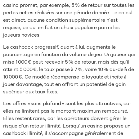
casino promet, par exemple, 5 % de retour sur toutes les
pertes nettes réalisées sur une période donnée. Le calcul
est direct, aucune condition supplémentaire n’est
requise, ce qui en fait un choix populaire parmi les
joueurs novices.
Le cashback progressif, quant à lui, augmente le
pourcentage en fonction du volume de jeu. Un joueur qui
mise 1 000 € peut recevoir 5 % de retour, mais dès qu’il
atteint 5 000 €, le taux passe à 7 %, voire 10 % au-delà de
10 000 €. Ce modèle récompense la loyauté et incite à
jouer davantage, tout en offrant un potentiel de gain
supérieur aux taux fixes.
Les offres « sans plafond » sont les plus attractives, car
elles ne limitent pas le montant maximum remboursé.
Elles restent rares, car les opérateurs doivent gérer le
risque d’un retour illimité. Lorsqu’un casino propose un
cashback illimité, il s’accompagne généralement de