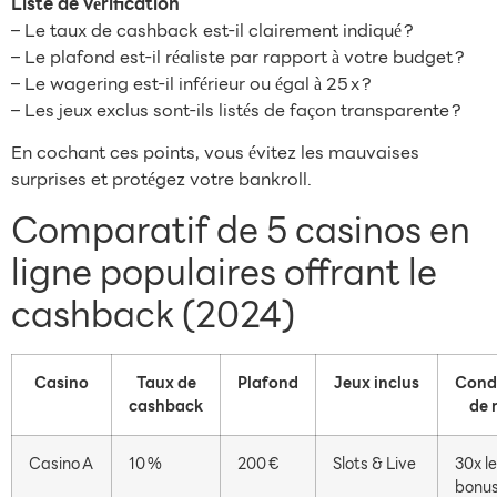
Liste de vérification
– Le taux de cashback est-il clairement indiqué ?
– Le plafond est‑il réaliste par rapport à votre budget ?
– Le wagering est‑il inférieur ou égal à 25 x ?
– Les jeux exclus sont‑ils listés de façon transparente ?
En cochant ces points, vous évitez les mauvaises
surprises et protégez votre bankroll.
Comparatif de 5 casinos en
ligne populaires offrant le
cashback (2024)
Casino
Taux de
Plafond
Jeux inclus
Cond
cashback
de 
Casino A
10 %
200 €
Slots & Live
30x le
bonu