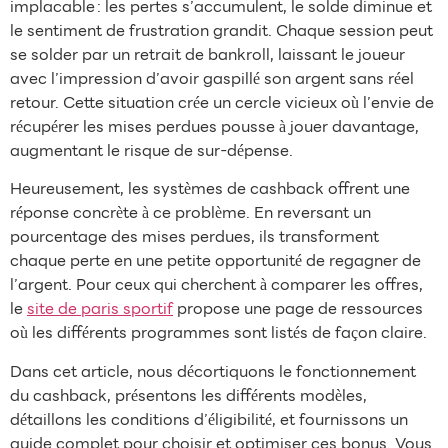
implacable : les pertes s’accumulent, le solde diminue et
le sentiment de frustration grandit. Chaque session peut
se solder par un retrait de bankroll, laissant le joueur
avec l’impression d’avoir gaspillé son argent sans réel
retour. Cette situation crée un cercle vicieux où l’envie de
récupérer les mises perdues pousse à jouer davantage,
augmentant le risque de sur‑dépense.
Heureusement, les systèmes de cashback offrent une
réponse concrète à ce problème. En reversant un
pourcentage des mises perdues, ils transforment
chaque perte en une petite opportunité de regagner de
l’argent. Pour ceux qui cherchent à comparer les offres,
le
site de paris sportif
propose une page de ressources
où les différents programmes sont listés de façon claire.
Dans cet article, nous décortiquons le fonctionnement
du cashback, présentons les différents modèles,
détaillons les conditions d’éligibilité, et fournissons un
guide complet pour choisir et optimiser ces bonus. Vous