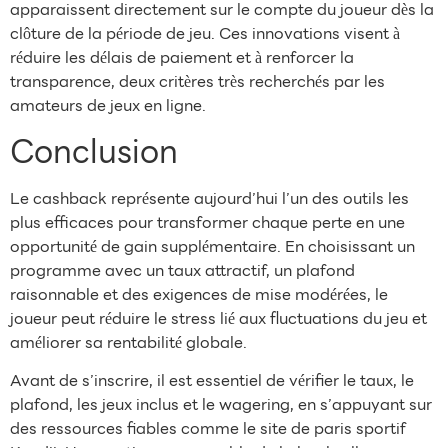
apparaissent directement sur le compte du joueur dès la
clôture de la période de jeu. Ces innovations visent à
réduire les délais de paiement et à renforcer la
transparence, deux critères très recherchés par les
amateurs de jeux en ligne.
Conclusion
Le cashback représente aujourd’hui l’un des outils les
plus efficaces pour transformer chaque perte en une
opportunité de gain supplémentaire. En choisissant un
programme avec un taux attractif, un plafond
raisonnable et des exigences de mise modérées, le
joueur peut réduire le stress lié aux fluctuations du jeu et
améliorer sa rentabilité globale.
Avant de s’inscrire, il est essentiel de vérifier le taux, le
plafond, les jeux inclus et le wagering, en s’appuyant sur
des ressources fiables comme le site de paris sportif