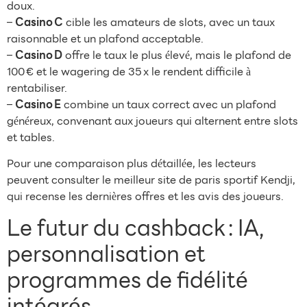
doux.
–
Casino C
cible les amateurs de slots, avec un taux
raisonnable et un plafond acceptable.
–
Casino D
offre le taux le plus élevé, mais le plafond de
100 € et le wagering de 35 x le rendent difficile à
rentabiliser.
–
Casino E
combine un taux correct avec un plafond
généreux, convenant aux joueurs qui alternent entre slots
et tables.
Pour une comparaison plus détaillée, les lecteurs
peuvent consulter le meilleur site de paris sportif Kendji,
qui recense les dernières offres et les avis des joueurs.
Le futur du cashback : IA,
personnalisation et
programmes de fidélité
intégrés