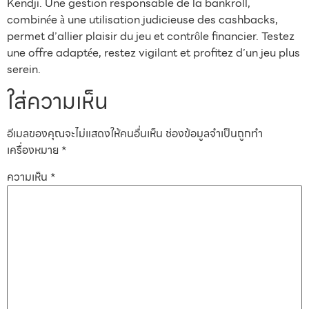
Kendji. Une gestion responsable de la bankroll,
combinée à une utilisation judicieuse des cashbacks,
permet d’allier plaisir du jeu et contrôle financier. Testez
une offre adaptée, restez vigilant et profitez d’un jeu plus
serein.
ใส่ความเห็น
อีเมลของคุณจะไม่แสดงให้คนอื่นเห็น
ช่องข้อมูลจำเป็นถูกทำ
เครื่องหมาย
*
ความเห็น
*